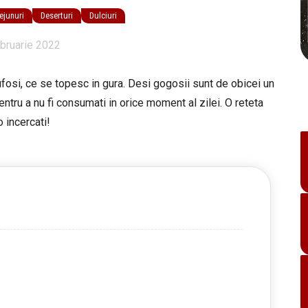
ejunuri
Deserturi
Dulciuri
bruarie 2022
fosi, ce se topesc in gura. Desi gogosii sunt de obicei un
entru a nu fi consumati in orice moment al zilei. O reteta
 incercati!