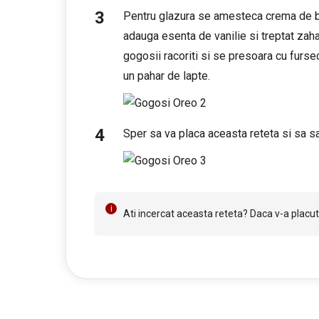
Pentru glazura se amesteca crema de b
adauga esenta de vanilie si treptat zaha
gogosii racoriti si se presoara cu fursec
un pahar de lapte.
Sper sa va placa aceasta reteta si sa sa
Ati incercat aceasta reteta? Daca v-a placut 