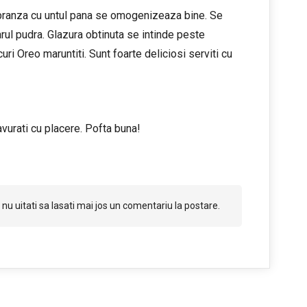
ranza cu untul pana se omogenizeaza bine. Se
rul pudra. Glazura obtinuta se intinde peste
uri Oreo maruntiti. Sunt foarte deliciosi serviti cu
vurati cu placere. Pofta buna!
nu uitati sa lasati mai jos un comentariu la postare.