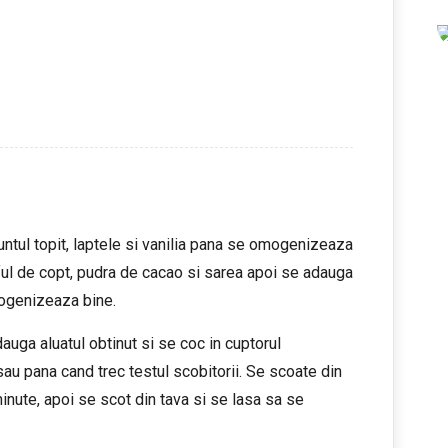
untul topit, laptele si vanilia pana se omogenizeaza
ful de copt, pudra de cacao si sarea apoi se adauga
mogenizeaza bine.
auga aluatul obtinut si se coc in cuptorul
au pana cand trec testul scobitorii. Se scoate din
inute, apoi se scot din tava si se lasa sa se