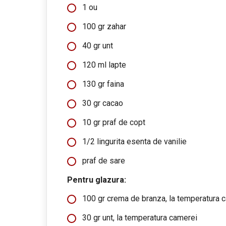
1 ou
100 gr zahar
40 gr unt
120 ml lapte
130 gr faina
30 gr cacao
10 gr praf de copt
1/2 lingurita esenta de vanilie
praf de sare
Pentru glazura:
100 gr crema de branza, la temperatura 
30 gr unt, la temperatura camerei