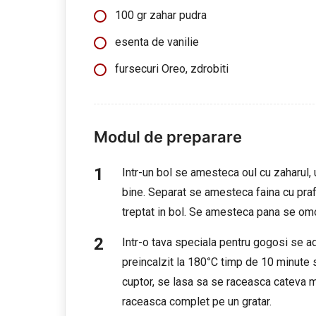
100 gr zahar pudra
esenta de vanilie
fursecuri Oreo, zdrobiti
Modul de preparare
Intr-un bol se amesteca oul cu zaharul, 
bine. Separat se amesteca faina cu pra
treptat in bol. Se amesteca pana se o
Intr-o tava speciala pentru gogosi se ad
preincalzit la 180
°
C timp de 10 minute s
cuptor, se lasa sa se raceasca cateva m
raceasca complet pe un gratar.