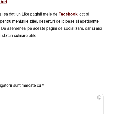
turi
.
si sa dati un Like paginii mele de
Facebook
, cat si
pentru meniurile zilei, deserturi delicioase si apetisante,
 De asemenea, pe aceste pagini de socializare, dar si aici
sfaturi culinare utile.
igatorii sunt marcate cu
*