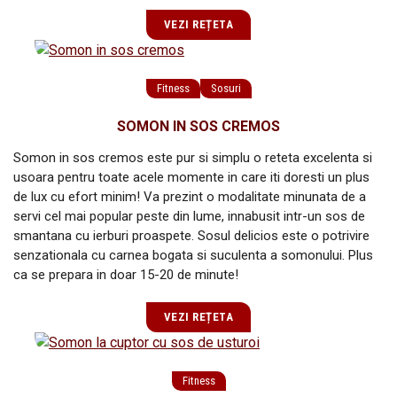
VEZI REȚETA
Fitness
Sosuri
SOMON IN SOS CREMOS
Somon in sos cremos este pur si simplu o reteta excelenta si
usoara pentru toate acele momente in care iti doresti un plus
de lux cu efort minim! Va prezint o modalitate minunata de a
servi cel mai popular peste din lume, innabusit intr-un sos de
smantana cu ierburi proaspete. Sosul delicios este o potrivire
senzationala cu carnea bogata si suculenta a somonului. Plus
ca se prepara in doar 15-20 de minute!
VEZI REȚETA
Fitness