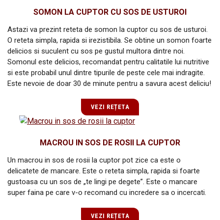
SOMON LA CUPTOR CU SOS DE USTUROI
Astazi va prezint reteta de somon la cuptor cu sos de usturoi.
O reteta simpla, rapida si irezistibila. Se obtine un somon foarte
delicios si suculent cu sos pe gustul multora dintre noi.
Somonul este delicios, recomandat pentru calitatile lui nutritive
si este probabil unul dintre tipurile de peste cele mai indragite.
Este nevoie de doar 30 de minute pentru a savura acest deliciu!
VEZI REȚETA
MACROU IN SOS DE ROSII LA CUPTOR
Un macrou in sos de rosii la cuptor pot zice ca este o
delicatete de mancare. Este o reteta simpla, rapida si foarte
gustoasa cu un sos de „te lingi pe degete”. Este o mancare
super faina pe care v-o recomand cu incredere sa o incercati.
VEZI REȚETA