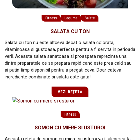
Fitness
Legume
Salate
SALATA CU TON
Salata cu ton nu este altceva decat o salata colorata,
vitaminoasa si gustoasa, perfecta pentru a fi servita in perioada
verii. Aceasta salata sanatoasa si proaspata reprezinta una
dintre preparatele ce se prepara rapid cand este prea cald sau
ai putin timp disponibil pentru a pregati ceva. Doar cateva
ingrediente combinate si salata este gata!
VEZI REȚETA
Fitness
SOMON CU MIERE SI USTUROI
Aceasta reteta de somon cu miere si usturoi va fi alegerea ta