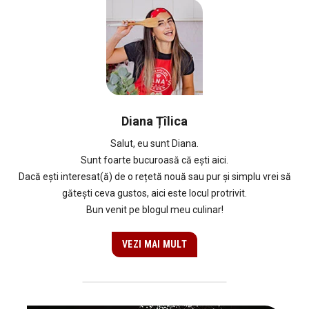
Diana Țîlica
Salut, eu sunt Diana.
Sunt foarte bucuroasă că ești aici.
Dacă ești interesat(ă) de o rețetă nouă sau pur și simplu vrei să
gătești ceva gustos, aici este locul protrivit.
Bun venit pe blogul meu culinar!
VEZI MAI MULT