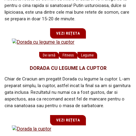
pentru o cina rapida si sanatoasa! Putin usturoioasa, dulce si
lipicioasa, este una dintre cele mai bune retete de somon, care
se prepara in doar 15-20 de minute.
VEZI REȚETA
De iarnă
Fitness
Legume
DORADA CU LEGUME LA CUPTOR
Chiar de Craciun am pregatit Dorada cu legume la cuptor. L-am
preparat simplu, la cuptor, astfel incat la final sa am si garnitura
gata inclusa. Rezultatul nu numai ca a fost gustos, dar si
aspectuos, asa ca recomand acest fel de mancare pentru o
cina sanatoasa sau pentru o masa de sarbatoare.
VEZI REȚETA