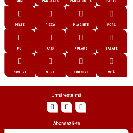
MINI
PANCAKES
PANNA COTTA
PASTE
PEȘTE
PIZZA
PLĂCINTE
PORC
PUI
RAȚĂ
RULADE
SALATE
SOSURI
SUPE
TORTURI
VITĂ
Urmărește-mă
Abonează-te