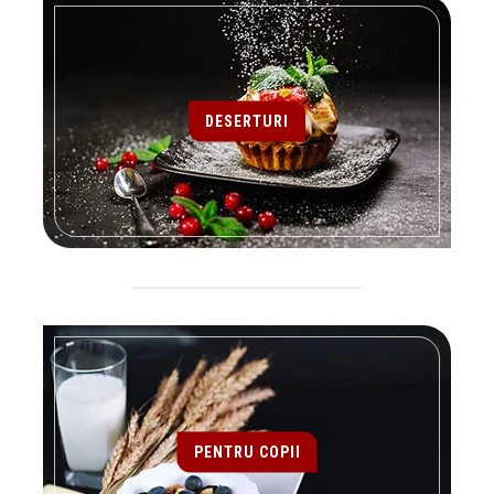
DESERTURI
PENTRU COPII