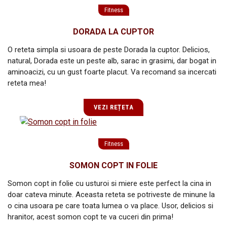
Fitness
DORADA LA CUPTOR
O reteta simpla si usoara de peste Dorada la cuptor. Delicios,
natural, Dorada este un peste alb, sarac in grasimi, dar bogat in
aminoacizi, cu un gust foarte placut. Va recomand sa incercati
reteta mea!
VEZI REȚETA
Fitness
SOMON COPT IN FOLIE
Somon copt in folie cu usturoi si miere este perfect la cina in
doar cateva minute. Aceasta reteta se potriveste de minune la
o cina usoara pe care toata lumea o va place. Usor, delicios si
hranitor, acest somon copt te va cuceri din prima!