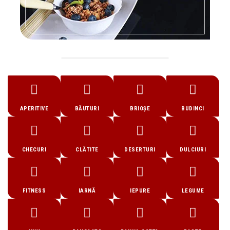
APERITIVE
BĂUTURI
BRIOȘE
BUDINCI
CHECURI
CLĂTITE
DESERTURI
DULCIURI
FITNESS
IARNĂ
IEPURE
LEGUME