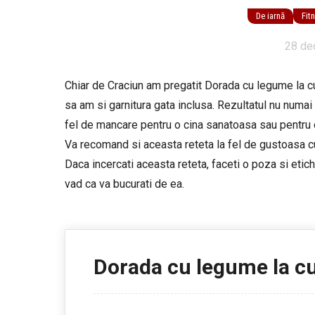
De iarnă
Fit
28 de
Chiar de Craciun am pregatit Dorada cu legume la cupt
sa am si garnitura gata inclusa. Rezultatul nu numa
fel de mancare pentru o cina sanatoasa sau pentru
Va recomand si aceasta reteta la fel de gustoasa 
Daca incercati aceasta reteta, faceti o poza si et
vad ca va bucurati de ea.
Dorada cu legume la c