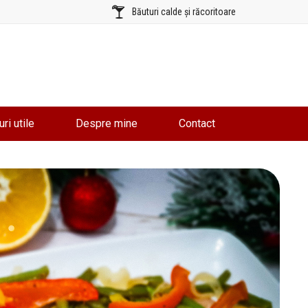
Băuturi calde și răcoritoare
uri utile
Despre mine
Contact