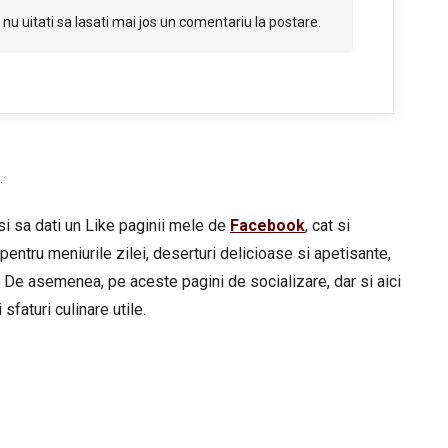
nu uitati sa lasati mai jos un comentariu la postare.
.
si sa dati un Like paginii mele de
Facebook
, cat si
pentru meniurile zilei, deserturi delicioase si apetisante,
 De asemenea, pe aceste pagini de socializare, dar si aici
sfaturi culinare utile.