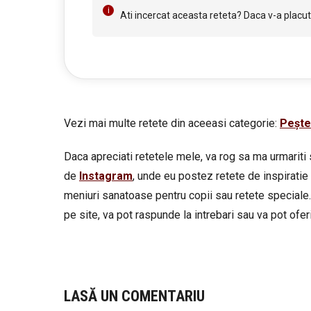
Ati incercat aceasta reteta? Daca v-a placut 
Vezi mai multe retete din aceeasi categorie:
Pește
Daca apreciati retetele mele, va rog sa ma urmariti 
de
Instagram
, unde eu postez retete de inspiratie 
meniuri sanatoase pentru copii sau retete speciale.
pe site, va pot raspunde la intrebari sau va pot oferi 
LASĂ UN COMENTARIU