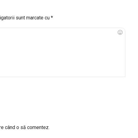
igatorii sunt marcate cu
*
are când o să comentez.