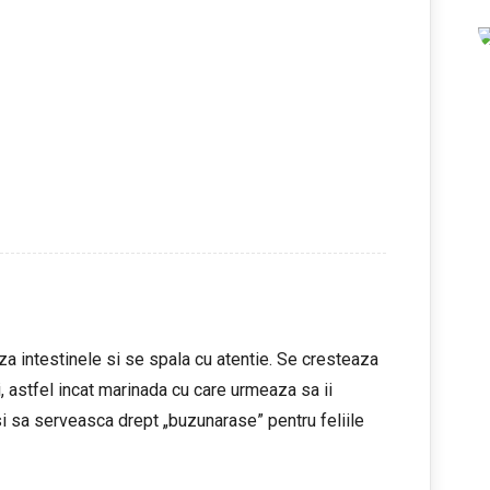
za intestinele si se spala cu atentie. Se cresteaza
i, astfel incat marinada cu care urmeaza sa ii
i sa serveasca drept „buzunarase” pentru feliile