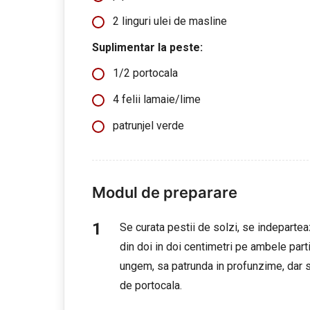
2 linguri ulei de masline
Suplimentar la peste:
1/2 portocala
4 felii lamaie/lime
patrunjel verde
Modul de preparare
Se curata pestii de solzi, se indepartea
din doi in doi centimetri pe ambele part
ungem, sa patrunda in profunzime, dar s
de portocala.