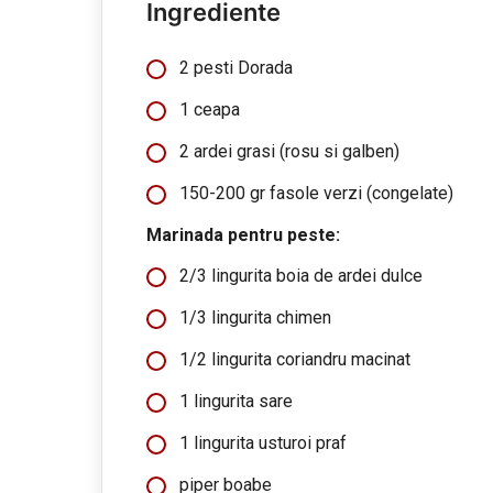
Ingrediente
2 pesti Dorada
1 ceapa
2 ardei grasi (rosu si galben)
150-200 gr fasole verzi (congelate)
Marinada pentru peste:
2/3 lingurita boia de ardei dulce
1/3 lingurita chimen
1/2 lingurita coriandru macinat
1 lingurita sare
1 lingurita usturoi praf
piper boabe