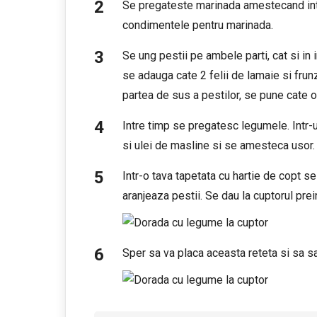
Se pregateste marinada amestecand intr
condimentele pentru marinada.
Se ung pestii pe ambele parti, cat si in i
se adauga cate 2 felii de lamaie si frunz
partea de sus a pestilor, se pune cate o
Intre timp se pregatesc legumele. Intr
si ulei de masline si se amesteca usor.
Intr-o tava tapetata cu hartie de copt 
aranjeaza pestii. Se dau la cuptorul pre
Sper sa va placa aceasta reteta si sa sa