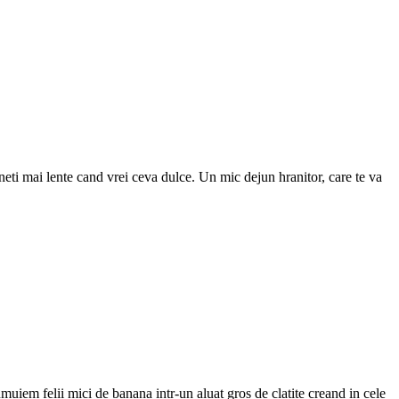
neti mai lente cand vrei ceva dulce. Un mic dejun hranitor, care te va
muiem felii mici de banana intr-un aluat gros de clatite creand in cele