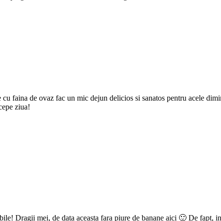
 cu faina de ovaz fac un mic dejun delicios si sanatos pentru acele dimi
cepe ziua!
ile! Dragii mei, de data aceasta fara piure de banane aici 🙂 De fapt, in