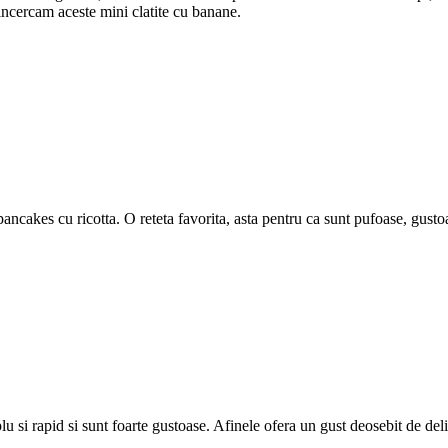
ncercam aceste mini clatite cu banane.
cakes cu ricotta. O reteta favorita, asta pentru ca sunt pufoase, gustoas
plu si rapid si sunt foarte gustoase. Afinele ofera un gust deosebit de de