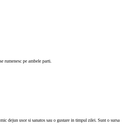
a se rumenesc pe ambele parti.
mic dejun usor si sanatos sau o gustare in timpul zilei. Sunt o sursa