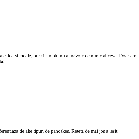
a calda si moale, pur si simplu nu ai nevoie de nimic altceva. Doar am
ta!
rentiaza de alte tipuri de pancakes. Reteta de mai jos a iesit