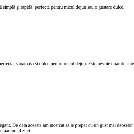
tă simplă și rapidă, perfectă pentru micul dejun sau o gustare dulce.
rfecta, sanatoasa si dulce pentru micul dejun. Este nevoie doar de cate
gatit. De data aceasta am incercat sa le prepar cu un gust mai deosebit f
e parcursul zilei.