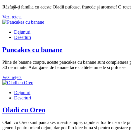
Răsfață-ți familia cu aceste Oladii pufoase, fragede și aromate! O rețe
Vezi rețeta
Dejunuri
Deserturi
Pancakes cu banane
Pline de banane coapte, aceste pancakes cu banane sunt completarea pe
30 de minute. Adaugarea de banane face clatitele umede si pufoase.
Vezi rețeta
Dejunuri
Deserturi
Oladi cu Oreo
Oladi cu Oreo sunt pancakes rusesti simple, rapide si foarte usor de pre
general pentru micul dejun, dar pot fi o idee buna si pentru o gustare p