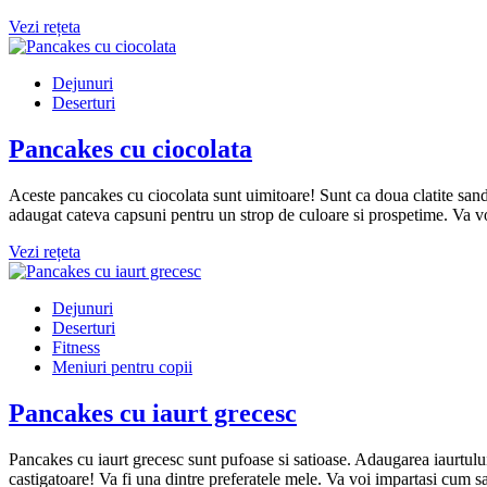
Vezi rețeta
Dejunuri
Deserturi
Pancakes cu ciocolata
Aceste pancakes cu ciocolata sunt uimitoare! Sunt ca doua clatite san
adaugat cateva capsuni pentru un strop de culoare si prospetime. Va vo
Vezi rețeta
Dejunuri
Deserturi
Fitness
Meniuri pentru copii
Pancakes cu iaurt grecesc
Pancakes cu iaurt grecesc sunt pufoase si satioase. Adaugarea iaurtului
castigatoare! Va fi una dintre preferatele mele. Va voi impartasi cum sa