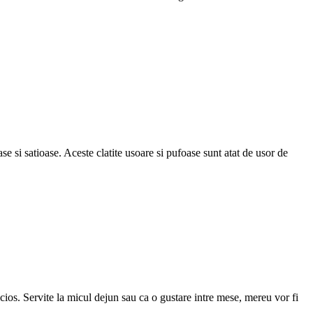
e si satioase. Aceste clatite usoare si pufoase sunt atat de usor de
licios. Servite la micul dejun sau ca o gustare intre mese, mereu vor fi