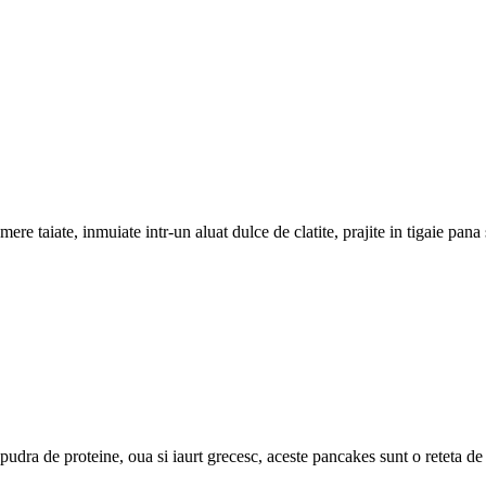
mere taiate, inmuiate intr-un aluat dulce de clatite, prajite in tigaie pan
udra de proteine, oua si iaurt grecesc, aceste pancakes sunt o reteta de 