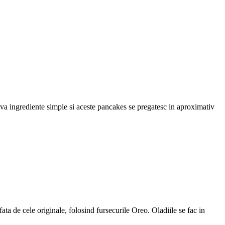
va ingrediente simple si aceste pancakes se pregatesc in aproximativ
ata de cele originale, folosind fursecurile Oreo. Oladiile se fac in