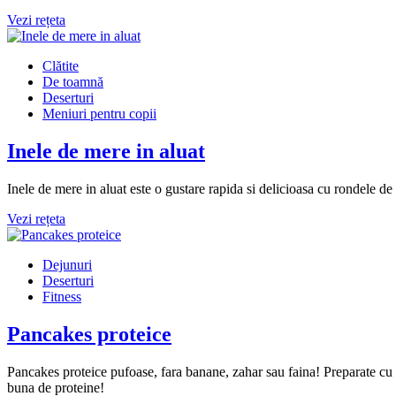
Vezi rețeta
Clătite
De toamnă
Deserturi
Meniuri pentru copii
Inele de mere in aluat
Inele de mere in aluat este o gustare rapida si delicioasa cu rondele de 
Vezi rețeta
Dejunuri
Deserturi
Fitness
Pancakes proteice
Pancakes proteice pufoase, fara banane, zahar sau faina! Preparate cu p
buna de proteine!