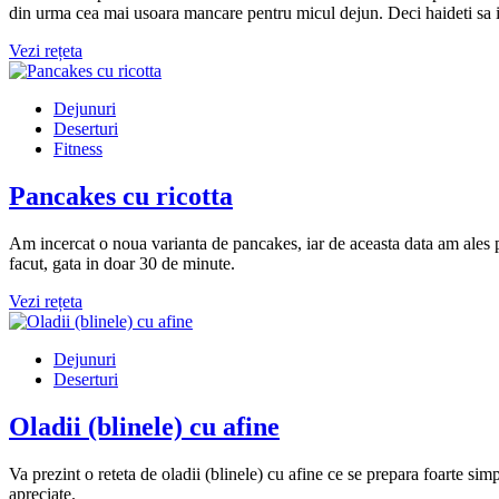
din urma cea mai usoara mancare pentru micul dejun. Deci haideti sa i
Vezi rețeta
Dejunuri
Deserturi
Fitness
Pancakes cu ricotta
Am incercat o noua varianta de pancakes, iar de aceasta data am ales pan
facut, gata in doar 30 de minute.
Vezi rețeta
Dejunuri
Deserturi
Oladii (blinele) cu afine
Va prezint o reteta de oladii (blinele) cu afine ce se prepara foarte sim
apreciate.