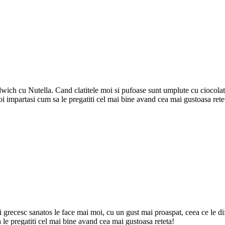
dwich cu Nutella. Cand clatitele moi si pufoase sunt umplute cu ciocolat
i impartasi cum sa le pregatiti cel mai bine avand cea mai gustoasa rete
 grecesc sanatos le face mai moi, cu un gust mai proaspat, ceea ce le dife
 le pregatiti cel mai bine avand cea mai gustoasa reteta!