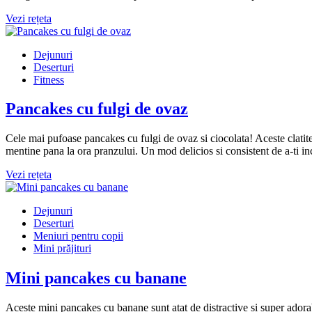
Vezi rețeta
Dejunuri
Deserturi
Fitness
Pancakes cu fulgi de ovaz
Cele mai pufoase pancakes cu fulgi de ovaz si ciocolata! Aceste clatite
mentine pana la ora pranzului. Un mod delicios si consistent de a-ti in
Vezi rețeta
Dejunuri
Deserturi
Meniuri pentru copii
Mini prăjituri
Mini pancakes cu banane
Aceste mini pancakes cu banane sunt atat de distractive si super adorab