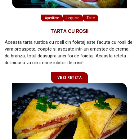
Aperitive
Legume
Tarte
TARTA CU ROSII
Aceasta tarta rustica cu rosii din foietaj este facuta cu rosii de
vara proaspete, coapte si asezate intr-un amestec de crema
de branza, totul deasupra unei foi de foietaj. Aceasta reteta
delicioasa va uimi orice iubitor de rosii!
VEZI REȚETA