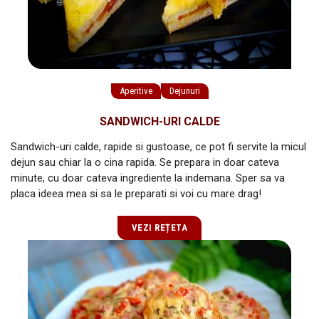
Aperitive
Dejunuri
SANDWICH-URI CALDE
Sandwich-uri calde, rapide si gustoase, ce pot fi servite la micul
dejun sau chiar la o cina rapida. Se prepara in doar cateva
minute, cu doar cateva ingrediente la indemana. Sper sa va
placa ideea mea si sa le preparati si voi cu mare drag!
VEZI REȚETA