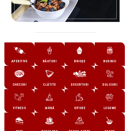
APERITIVE
BĂUTURI
BRIOȘE
BUDINCI
CHECURI
CLĂTITE
DESERTURI
DULCIURI
FITNESS
IARNĂ
IEPURE
LEGUME