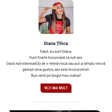
Diana Țîlica
Salut, eu sunt Diana.
Sunt foarte bucuroasă că ești aici.
Dacă ești interesat(ă) de o rețetă nouă sau pur și simplu vrei să
gătești ceva gustos, aici este locul protrivit.
Bun venit pe blogul meu culinar!
VEZI MAI MULT