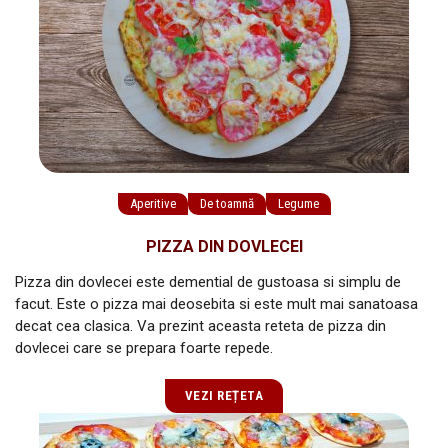
Aperitive
De toamnă
Legume
PIZZA DIN DOVLECEI
Pizza din dovlecei este demential de gustoasa si simplu de
facut. Este o pizza mai deosebita si este mult mai sanatoasa
decat cea clasica. Va prezint aceasta reteta de pizza din
dovlecei care se prepara foarte repede.
VEZI REȚETA