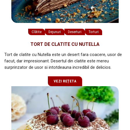
Clătite
Dejunuri
Deserturi
Torturi
TORT DE CLATITE CU NUTELLA
Tort de clatite cu Nutella este un desert fara coacere, usor de
facut, dar impresionant. Desertul din clatite este mereu
surprinzator de usor si intotdeauna incredibil de delicios.
VEZI REȚETA