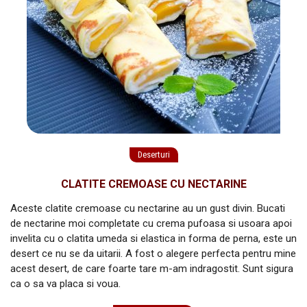
Deserturi
CLATITE CREMOASE CU NECTARINE
Aceste clatite cremoase cu nectarine au un gust divin. Bucati
de nectarine moi completate cu crema pufoasa si usoara apoi
invelita cu o clatita umeda si elastica in forma de perna, este un
desert ce nu se da uitarii. A fost o alegere perfecta pentru mine
acest desert, de care foarte tare m-am indragostit. Sunt sigura
ca o sa va placa si voua.