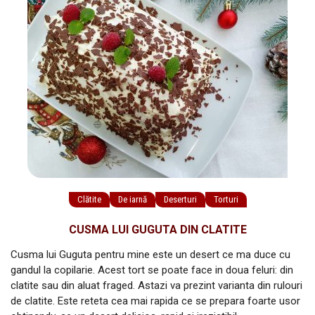
Clătite
De iarnă
Deserturi
Torturi
CUSMA LUI GUGUTA DIN CLATITE
Cusma lui Guguta pentru mine este un desert ce ma duce cu
gandul la copilarie. Acest tort se poate face in doua feluri: din
clatite sau din aluat fraged. Astazi va prezint varianta din rulouri
de clatite. Este reteta cea mai rapida ce se prepara foarte usor