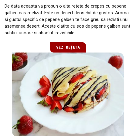
De data aceasta va propun o alta reteta de crepes cu pepene
galben caramelizat. Este un desert deosebit de gustos. Aroma
si gustul specific de pepene galben te face greu sa rezisti unui
asemenea desert. Aceste clatite cu sos de pepene galben sunt
subtiri, usoare si absolut irezistibile.
VEZI REȚETA