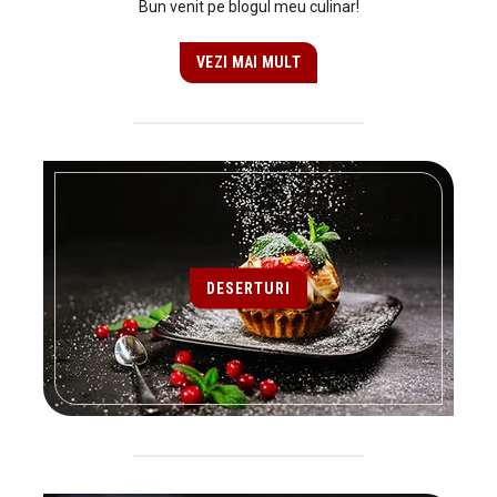
Bun venit pe blogul meu culinar!
VEZI MAI MULT
DESERTURI