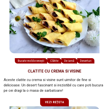
Bucate moldovenești
Clătite
De iarnă
Deserturi
CLATITE CU CREMA SI VISINE
Aceste clatite cu crema si visine sunt uimitor de fine si
delicioase. Un desert fascinant si irezistibil cu care poti bucura
pe cei dragi la o masa de sarbatoare!
VEZI REȚETA