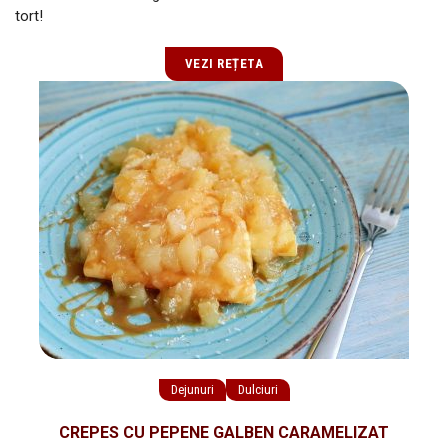
tort!
VEZI REȚETA
Dejunuri
Dulciuri
CREPES CU PEPENE GALBEN CARAMELIZAT