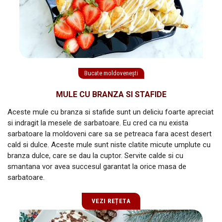
Bucate moldovenești
MULE CU BRANZA SI STAFIDE
Aceste mule cu branza si stafide sunt un deliciu foarte apreciat
si indragit la mesele de sarbatoare. Eu cred ca nu exista
sarbatoare la moldoveni care sa se petreaca fara acest desert
cald si dulce. Aceste mule sunt niste clatite micute umplute cu
branza dulce, care se dau la cuptor. Servite calde si cu
smantana vor avea succesul garantat la orice masa de
sarbatoare.
VEZI REȚETA