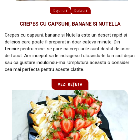
Dejunuri
Dulciuri
CREPES CU CAPSUNI, BANANE SI NUTELLA
Crepes cu capsuni, banane si Nutella este un desert rapid si
delicios care poate fi preparat in doar cateva minute. Din
fericire pentru mine, se pare ca crep-urile sunt destul de usor
de facut. Am inceput sa le indragesc folosindu-le la micul dejun
sau ca gustare indulcindu-ma. Umplutura aceasta o consider
cea mai perfecta pentru aceste clatite.
VEZI REȚETA