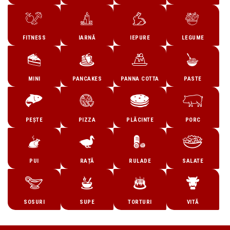
FITNESS
IARNĂ
IEPURE
LEGUME
MINI
PANCAKES
PANNA COTTA
PASTE
PEȘTE
PIZZA
PLĂCINTE
PORC
PUI
RAȚĂ
RULADE
SALATE
SOSURI
SUPE
TORTURI
VITĂ