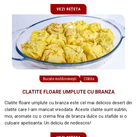
VEZI REȚETA
Bucate moldovenești
Clătite
CLATITE FLOARE UMPLUTE CU BRANZA
Clatite floare umplute cu branza este cel mai delicios desert din
clatite care l-am mancat vreodata. Aceste clatite sunt subtiri,
moi, aromate cu o crema fina de branza dulce cu stafide si o
culoare apetisanta. Un deliciu de nedescris!