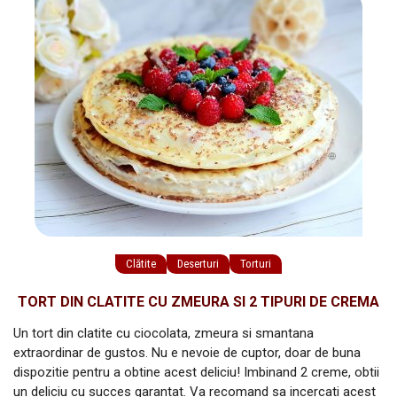
Clătite
Deserturi
Torturi
TORT DIN CLATITE CU ZMEURA SI 2 TIPURI DE CREMA
Un tort din clatite cu ciocolata, zmeura si smantana
extraordinar de gustos. Nu e nevoie de cuptor, doar de buna
dispozitie pentru a obtine acest deliciu! Imbinand 2 creme, obtii
un deliciu cu succes garantat. Va recomand sa incercati acest