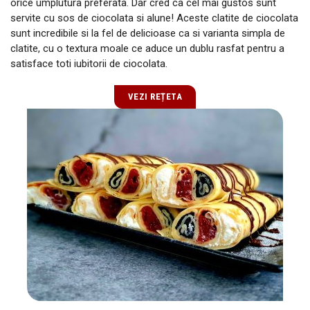
orice umplutura preferata. Dar cred ca cel mai gustos sunt
servite cu sos de ciocolata si alune! Aceste clatite de ciocolata
sunt incredibile si la fel de delicioase ca si varianta simpla de
clatite, cu o textura moale ce aduce un dublu rasfat pentru a
satisface toti iubitorii de ciocolata.
VEZI REȚETA