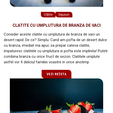
Clătite
Dejunuri
CLATITE CU UMPLUTURA DE BRANZA DE VACI
Consider aceste clatite cu umplutura de branza de vaci un
desert rapid. De ce? Simplu. Cand am pofta de un desert dulce
cu branza, imediat ma apuc sa prepar cateva clatite,
impaturesc clatitele cu umplutura si pofta este implinita! Puteti
combina branza cu orice fruct de sezon. Clatitele umplute
astfel vor fi deliciul familiei voastre in orice anotimp.
VEZI REȚETA