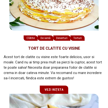
Clătite
De iarnă
Deserturi
Torturi
TORT DE CLATITE CU VISINE
Acest tort de clatite cu visine este foarte delicios, usor si
moale. Cand nu ai timp prea mult sa pierzi la cuptor, acest tort
te poate salva! Necesita doar prepararea foilor de clatite si
crema in doar cateva minute. Va recomand cu mare incredere
sa-l incercati, fiindca este extrem de gustos!
VEZI REȚETA