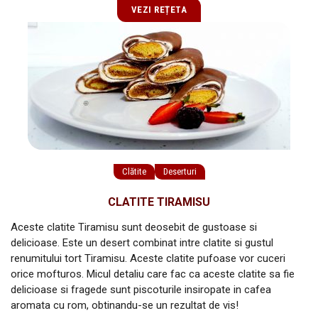
VEZI REȚETA
Clătite
Deserturi
CLATITE TIRAMISU
Aceste clatite Tiramisu sunt deosebit de gustoase si
delicioase. Este un desert combinat intre clatite si gustul
renumitului tort Tiramisu. Aceste clatite pufoase vor cuceri
orice mofturos. Micul detaliu care fac ca aceste clatite sa fie
delicioase si fragede sunt piscoturile insiropate in cafea
aromata cu rom, obtinandu-se un rezultat de vis!