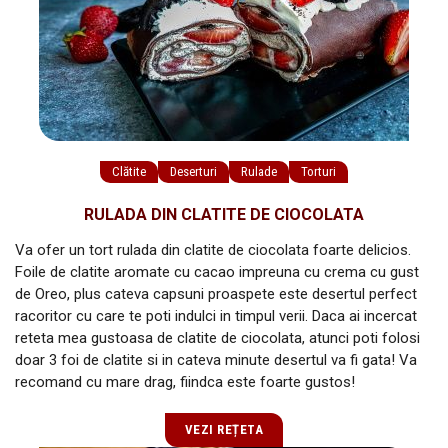
Clătite
Deserturi
Rulade
Torturi
RULADA DIN CLATITE DE CIOCOLATA
Va ofer un tort rulada din clatite de ciocolata foarte delicios.
Foile de clatite aromate cu cacao impreuna cu crema cu gust
de Oreo, plus cateva capsuni proaspete este desertul perfect
racoritor cu care te poti indulci in timpul verii. Daca ai incercat
reteta mea gustoasa de clatite de ciocolata, atunci poti folosi
doar 3 foi de clatite si in cateva minute desertul va fi gata! Va
recomand cu mare drag, fiindca este foarte gustos!
VEZI REȚETA