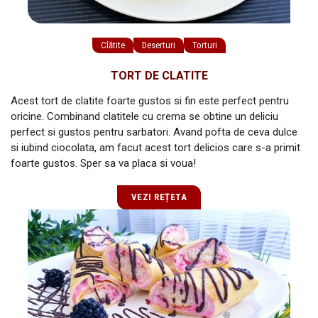
Clătite
Deserturi
Torturi
TORT DE CLATITE
Acest tort de clatite foarte gustos si fin este perfect pentru
oricine. Combinand clatitele cu crema se obtine un deliciu
perfect si gustos pentru sarbatori. Avand pofta de ceva dulce
si iubind ciocolata, am facut acest tort delicios care s-a primit
foarte gustos. Sper sa va placa si voua!
VEZI REȚETA