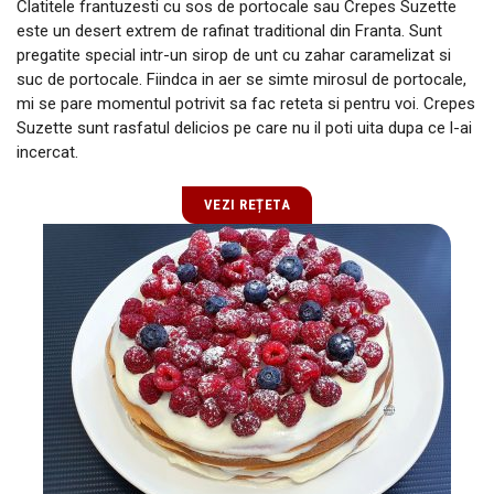
Clatitele frantuzesti cu sos de portocale sau Crepes Suzette
este un desert extrem de rafinat traditional din Franta. Sunt
pregatite special intr-un sirop de unt cu zahar caramelizat si
suc de portocale. Fiindca in aer se simte mirosul de portocale,
mi se pare momentul potrivit sa fac reteta si pentru voi. Crepes
Suzette sunt rasfatul delicios pe care nu il poti uita dupa ce l-ai
incercat.
VEZI REȚETA