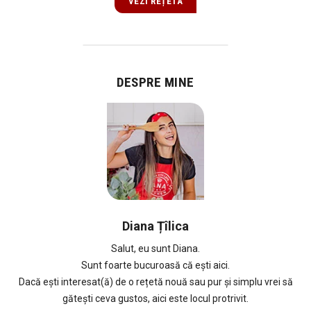
VEZI REȚETA
DESPRE MINE
Diana Țîlica
Salut, eu sunt Diana.
Sunt foarte bucuroasă că ești aici.
Dacă ești interesat(ă) de o rețetă nouă sau pur și simplu vrei să
gătești ceva gustos, aici este locul protrivit.