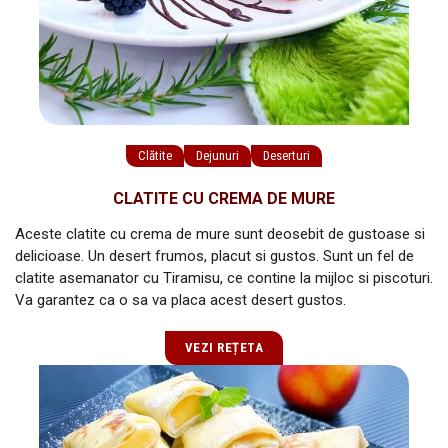
Clătite
Dejunuri
Deserturi
CLATITE CU CREMA DE MURE
Aceste clatite cu crema de mure sunt deosebit de gustoase si
delicioase. Un desert frumos, placut si gustos. Sunt un fel de
clatite asemanator cu Tiramisu, ce contine la mijloc si piscoturi.
Va garantez ca o sa va placa acest desert gustos.
VEZI REȚETA