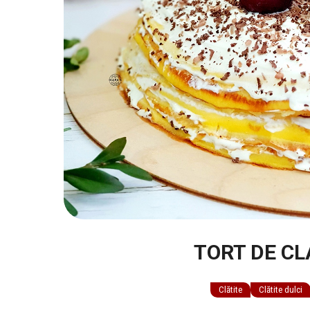
TORT DE CL
Clătite
Clătite dulci