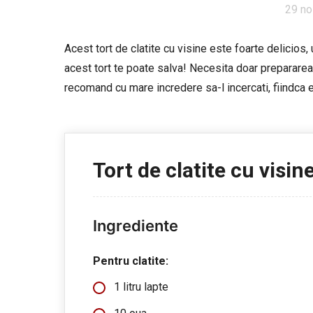
29 no
Acest tort de clatite cu visine este foarte delicios,
acest tort te poate salva! Necesita doar prepararea 
recomand cu mare incredere sa-l incercati, fiindca
Tort de clatite cu visin
Ingrediente
Pentru clatite:
1 litru lapte