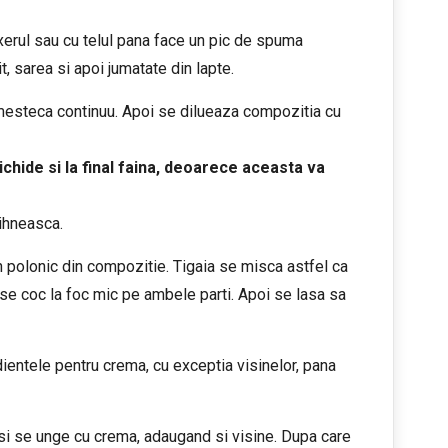
erul sau cu telul pana face un pic de spuma
t, sarea si apoi jumatate din lapte.
amesteca continuu. Apoi se dilueaza compozitia cu
chide si la final faina, deoarece aceasta va
ihneasca.
 un polonic din compozitie. Tigaia se misca astfel ca
 se coc la foc mic pe ambele parti. Apoi se lasa sa
ientele pentru crema, cu exceptia visinelor, pana
 si se unge cu crema, adaugand si visine. Dupa care