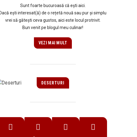
Sunt foarte bucuroasă că ești aici.
Dacă ești interesat(ă) de o rețetă nouă sau pur și simplu
vrei să gătești ceva gustos, aici este locul protrivit.
Bun venit pe blogul meu culinar!
VEZI MAI MULT
DESERTURI