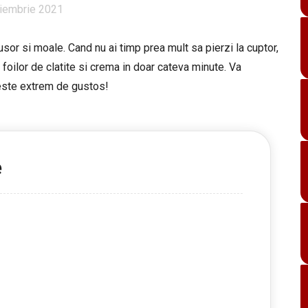
iembrie 2021
 usor si moale. Cand nu ai timp prea mult sa pierzi la cuptor,
foilor de clatite si crema in doar cateva minute. Va
 este extrem de gustos!
e