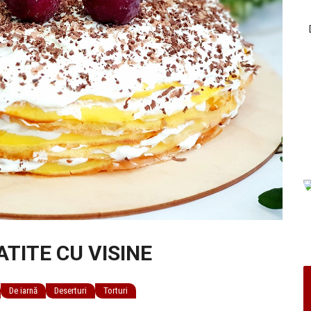
ATITE CU VISINE
De iarnă
Deserturi
Torturi