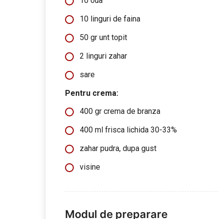
10 oua
10 linguri de faina
50 gr unt topit
2 linguri zahar
sare
Pentru crema:
400 gr crema de branza
400 ml frisca lichida 30-33%
zahar pudra, dupa gust
visine
Modul de preparare