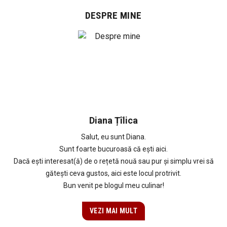
DESPRE MINE
Diana Țîlica
Salut, eu sunt Diana.
Sunt foarte bucuroasă că ești aici.
Dacă ești interesat(ă) de o rețetă nouă sau pur și simplu vrei să
gătești ceva gustos, aici este locul protrivit.
Bun venit pe blogul meu culinar!
VEZI MAI MULT