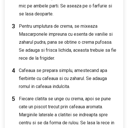
mic pe ambele parti. Se aseaza pe o farfurie si
se lasa deoparte.
Pentru umplutura de crema, se mixeaza
Mascarponele impreuna cu esenta de vanilie si
zaharul pudra, pana se obtine o crema pufoasa.
Se adauga si frisca lichida, aceasta trebuie sa fie
rece de la frigider.
Cafeaua se prepara simplu, amestecand apa
fierbinte cu cafeaua si cu zaharul. Se adauga
romul in cafeaua indulcita.
Fiecare clatita se unge cu crema, apoi se pune
cate un piscot trecut prin cafeaua aromata.
Marginile laterale a clatitei se indreapta spre
centru si se da forma de rulou. Se lasa la rece in