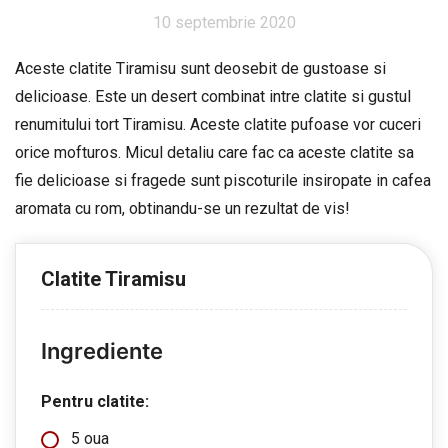
10 septembrie 2020
Aceste clatite Tiramisu sunt deosebit de gustoase si
delicioase. Este un desert combinat intre clatite si gustul
renumitului tort Tiramisu. Aceste clatite pufoase vor cuceri
orice mofturos. Micul detaliu care fac ca aceste clatite sa
fie delicioase si fragede sunt piscoturile insiropate in cafea
aromata cu rom, obtinandu-se un rezultat de vis!
Clatite Tiramisu
Ingrediente
Pentru clatite:
5 oua