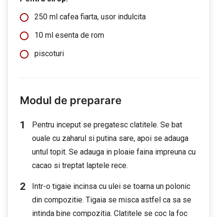
250 ml cafea fiarta, usor indulcita
10 ml esenta de rom
piscoturi
Modul de preparare
Pentru inceput se pregatesc clatitele. Se bat
ouale cu zaharul si putina sare, apoi se adauga
untul topit. Se adauga in ploaie faina impreuna cu
cacao si treptat laptele rece.
Intr-o tigaie incinsa cu ulei se toarna un polonic
din compozitie. Tigaia se misca astfel ca sa se
intinda bine compozitia. Clatitele se coc la foc