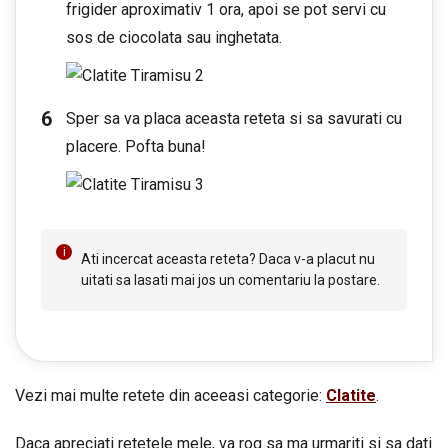
frigider aproximativ 1 ora, apoi se pot servi cu
sos de ciocolata sau inghetata.
Sper sa va placa aceasta reteta si sa savurati cu
placere. Pofta buna!
Ati incercat aceasta reteta? Daca v-a placut nu
uitati sa lasati mai jos un comentariu la postare.
Vezi mai multe retete din aceeasi categorie:
Clatite
.
Daca apreciati retetele mele, va rog sa ma urmariti si sa dati