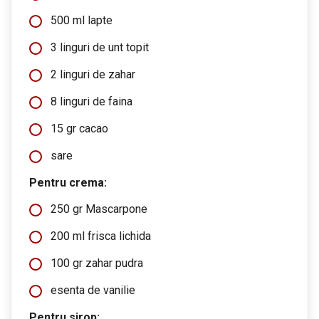
500 ml lapte
3 linguri de unt topit
2 linguri de zahar
8 linguri de faina
15 gr cacao
sare
Pentru crema:
250 gr Mascarpone
200 ml frisca lichida
100 gr zahar pudra
esenta de vanilie
Pentru sirop: