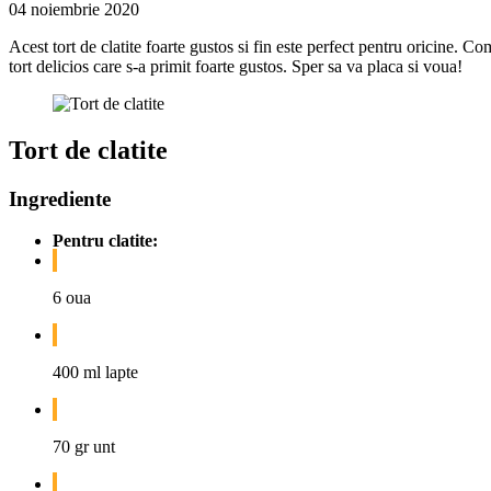
04 noiembrie 2020
Acest tort de clatite foarte gustos si fin este perfect pentru oricine. 
tort delicios care s-a primit foarte gustos. Sper sa va placa si voua!
Tort de clatite
Ingrediente
Pentru clatite:
6 oua
400 ml lapte
70 gr unt