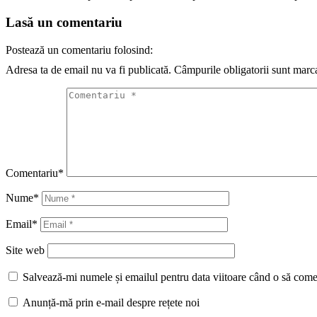
Lasă un comentariu
Postează un comentariu folosind:
Adresa ta de email nu va fi publicată.
Câmpurile obligatorii sunt marc
Comentariu
*
Nume
*
Email
*
Site web
Salvează-mi numele și emailul pentru data viitoare când o să come
Anunță-mă prin e-mail despre rețete noi