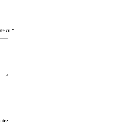
ate cu
*
ntez.