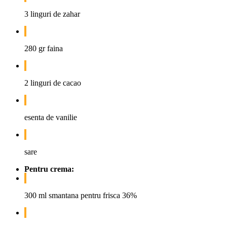
3 linguri de zahar
280 gr faina
2 linguri de cacao
esenta de vanilie
sare
Pentru crema:
300 ml smantana pentru frisca 36%