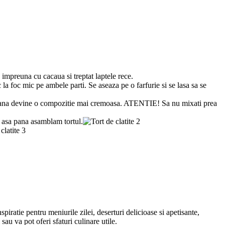
a impreuna cu cacaua si treptat laptele rece.
 la foc mic pe ambele parti. Se aseaza pe o farfurie si se lasa sa se
 pana devine o compozitie mai cremoasa. ATENTIE! Sa nu mixati prea
ot asa pana asamblam tortul.
spiratie pentru meniurile zilei, deserturi delicioase si apetisante,
sau va pot oferi sfaturi culinare utile.