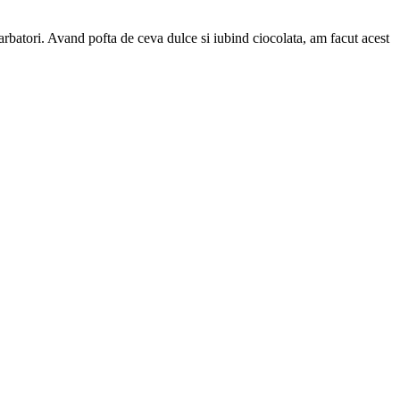
 sarbatori. Avand pofta de ceva dulce si iubind ciocolata, am facut acest