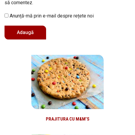
să comentez.
Anunță-mă prin e-mail despre rețete noi
PRAJITURA CU M&M’S