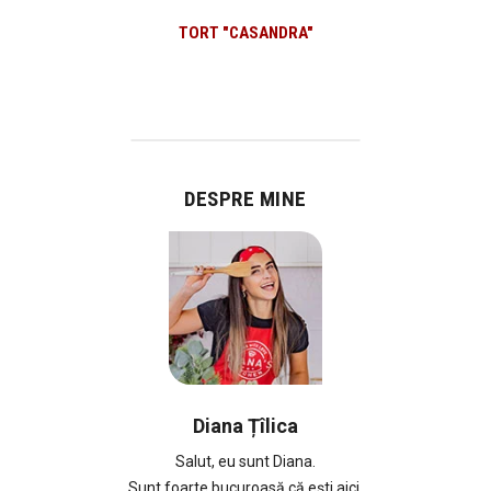
TORT "CASANDRA"
DESPRE MINE
Diana Țîlica
Salut, eu sunt Diana.
Sunt foarte bucuroasă că ești aici.