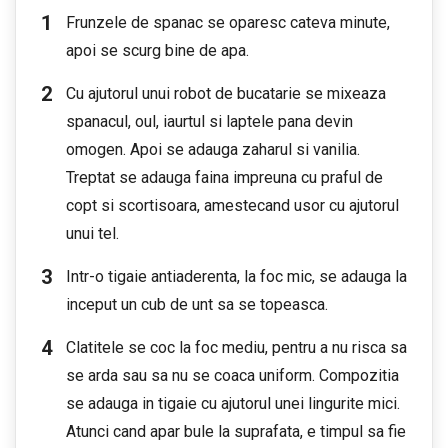
Frunzele de spanac se oparesc cateva minute,
apoi se scurg bine de apa.
Cu ajutorul unui robot de bucatarie se mixeaza
spanacul, oul, iaurtul si laptele pana devin
omogen. Apoi se adauga zaharul si vanilia.
Treptat se adauga faina impreuna cu praful de
copt si scortisoara, amestecand usor cu ajutorul
unui tel.
Intr-o tigaie antiaderenta, la foc mic, se adauga la
inceput un cub de unt sa se topeasca.
Clatitele se coc la foc mediu, pentru a nu risca sa
se arda sau sa nu se coaca uniform. Compozitia
se adauga in tigaie cu ajutorul unei lingurite mici.
Atunci cand apar bule la suprafata, e timpul sa fie