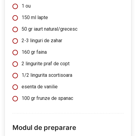
1 ou
150 ml lapte
50 gr iaurt natural/grecesc
2-3 linguri de zahar
160 gr faina
2 lingurite praf de copt
1/2 lingurita scortisoara
esenta de vanilie
100 gr frunze de spanac
Modul de preparare