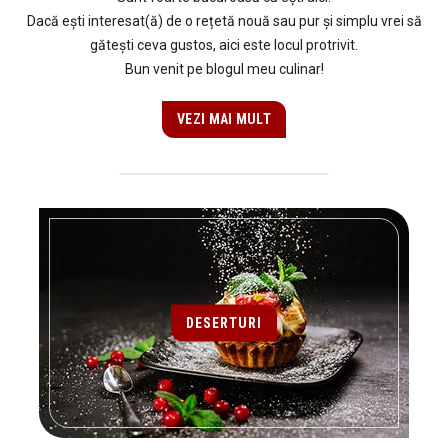
Dacă ești interesat(ă) de o rețetă nouă sau pur și simplu vrei să
gătești ceva gustos, aici este locul protrivit.
Bun venit pe blogul meu culinar!
VEZI MAI MULT
DESERTURI