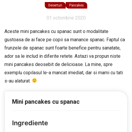
Deserturi
Pancakes
01 octombrie 2020
Aceste mini pancakes cu spanac sunt o modalitate
gustoasa de ai face pe copii sa manance spanac. Faptul ca
frunzele de spanac sunt foarte benefice pentru sanatate,
ador sa le includ in diferite retete. Astazi va propun niste
mini pancakes deosebit de delicioase. La mine, spre
exemplu copilasul le-a mancat imediat, dar si mami cu tati
s-au alaturat.
Mini pancakes cu spanac
Ingrediente