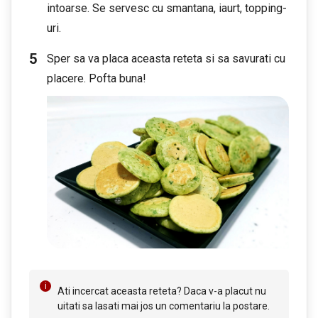
intoarse. Se servesc cu smantana, iaurt, topping-
uri.
Sper sa va placa aceasta reteta si sa savurati cu
placere. Pofta buna!
Ati incercat aceasta reteta? Daca v-a placut nu
uitati sa lasati mai jos un comentariu la postare.