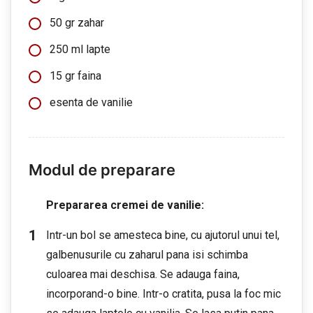
50 gr zahar
250 ml lapte
15 gr faina
esenta de vanilie
Modul de preparare
Prepararea cremei de vanilie:
Intr-un bol se amesteca bine, cu ajutorul unui tel,
galbenusurile cu zaharul pana isi schimba
culoarea mai deschisa. Se adauga faina,
incorporand-o bine. Intr-o cratita, pusa la foc mic