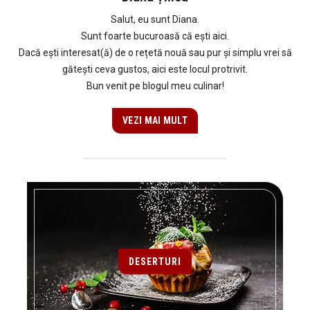
Salut, eu sunt Diana.
Sunt foarte bucuroasă că ești aici.
Dacă ești interesat(ă) de o rețetă nouă sau pur și simplu vrei să
gătești ceva gustos, aici este locul protrivit.
Bun venit pe blogul meu culinar!
VEZI MAI MULT
DESERTURI