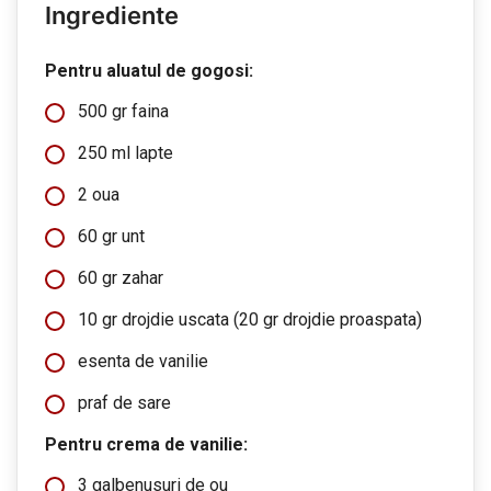
Ingrediente
Pentru aluatul de gogosi:
500 gr faina
250 ml lapte
2 oua
60 gr unt
60 gr zahar
10 gr drojdie uscata (20 gr drojdie proaspata)
esenta de vanilie
praf de sare
Pentru crema de vanilie:
3 galbenusuri de ou