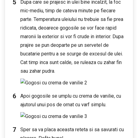
Dupa care se prajesc in ulei bine incalzit, la foc
mic-mediu, timp de cateva minute pe fiecare
parte. Temperatura uleiului nu trebuie sa fie prea
ridicata, deoarece gogosile se vor face rapid
maronii la exterior si vor fi crude in interior. Dupa
prajire se pun deoparte pe un servetel de
bucatarie pentru a se scurge de excesul de ulei.
Cat timp inca sunt calde, se ruleaza cu zahar fin
sau zahar pudra.
Apoi gogosile se umplu cu crema de vanilie, cu
ajutorul unui pos de ornat cu varf simplu.
Sper sa va placa aceasta reteta si sa savurati cu