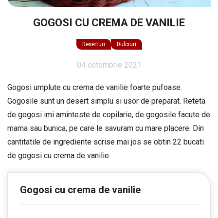
GOGOSI CU CREMA DE VANILIE
Deserturi
Dulciuri
04 octombrie 2021
Gogosi umplute cu crema de vanilie foarte pufoase.
Gogosile sunt un desert simplu si usor de preparat. Reteta
de gogosi imi aminteste de copilarie, de gogosile facute de
mama sau bunica, pe care le savuram cu mare placere. Din
cantitatile de ingrediente scrise mai jos se obtin 22 bucati
de gogosi cu crema de vanilie.
Gogosi cu crema de vanilie