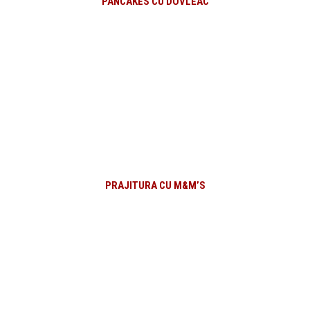
PANCAKES CU DOVLEAC
PRAJITURA CU M&M’S