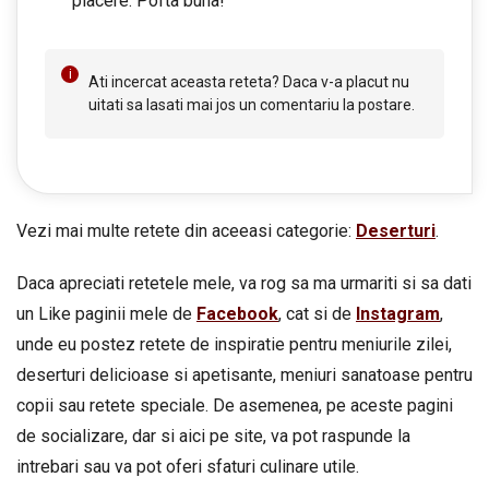
placere. Pofta buna!
Ati incercat aceasta reteta? Daca v-a placut nu
uitati sa lasati mai jos un comentariu la postare.
Vezi mai multe retete din aceeasi categorie:
Deserturi
.
Daca apreciati retetele mele, va rog sa ma urmariti si sa dati
un Like paginii mele de
Facebook
, cat si de
Instagram
,
unde eu postez retete de inspiratie pentru meniurile zilei,
deserturi delicioase si apetisante, meniuri sanatoase pentru
copii sau retete speciale. De asemenea, pe aceste pagini
de socializare, dar si aici pe site, va pot raspunde la
intrebari sau va pot oferi sfaturi culinare utile.