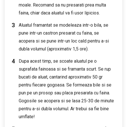
moale. Recomand sa nu presarati prea multa
faina, chiar daca aluatul va fi usor lipicios.
Aluatul framantat se modeleaza intr-o bila, se
pune intr-un castron presarat cu faina, se
acopera si se pune intr-un loc cald pentru a-si
dubla volumul (aproximativ 1,5 ore).
Dupa acest timp, se scoate aluatul pe o
suprafata fainoasa si se framanta scurt. Se rup
bucati de aluat, cantarind aproximativ 50 gr
pentru fiecare gogoasa. Se formeaza bile si se
pun pe un prosop sau placa presarata cu faina.
Gogosile se acopera si se lasa 25-30 de minute
pentru a-si dubla volumul. Ar trebui sa fie bine
umflate!