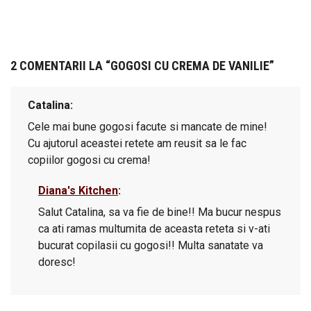
2 COMENTARII LA “
GOGOSI CU CREMA DE VANILIE
”
Catalina
Cele mai bune gogosi facute si mancate de mine!
Cu ajutorul aceastei retete am reusit sa le fac
copiilor gogosi cu crema!
Diana's Kitchen
Salut Catalina, sa va fie de bine!! Ma bucur nespus
ca ati ramas multumita de aceasta reteta si v-ati
bucurat copilasii cu gogosi!! Multa sanatate va
doresc!