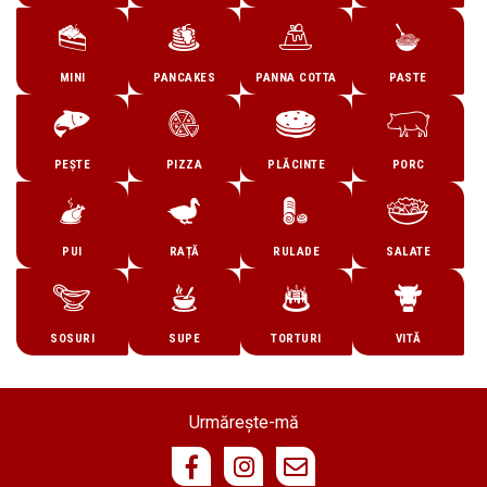
MINI
PANCAKES
PANNA COTTA
PASTE
PEȘTE
PIZZA
PLĂCINTE
PORC
PUI
RAȚĂ
RULADE
SALATE
SOSURI
SUPE
TORTURI
VITĂ
Urmărește-mă