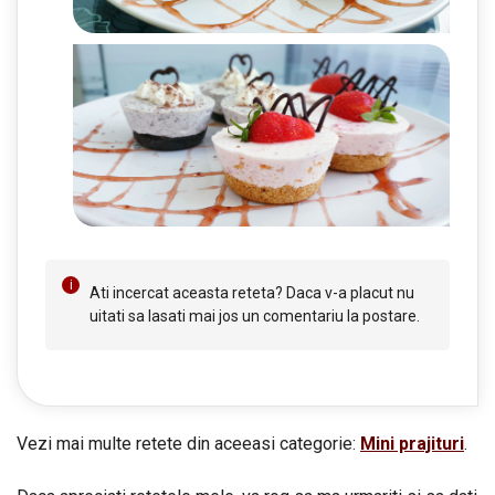
Ati incercat aceasta reteta? Daca v-a placut nu
uitati sa lasati mai jos un comentariu la postare.
Vezi mai multe retete din aceeasi categorie:
Mini prajituri
.