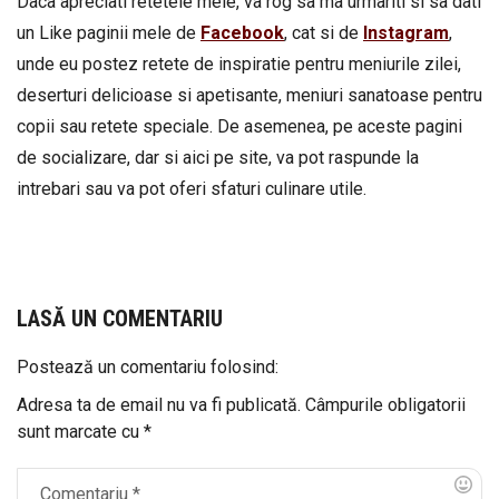
Daca apreciati retetele mele, va rog sa ma urmariti si sa dati
un Like paginii mele de
Facebook
, cat si de
Instagram
,
unde eu postez retete de inspiratie pentru meniurile zilei,
deserturi delicioase si apetisante, meniuri sanatoase pentru
copii sau retete speciale. De asemenea, pe aceste pagini
de socializare, dar si aici pe site, va pot raspunde la
intrebari sau va pot oferi sfaturi culinare utile.
LASĂ UN COMENTARIU
Postează un comentariu folosind:
Adresa ta de email nu va fi publicată.
Câmpurile obligatorii
sunt marcate cu
*