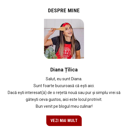
DESPRE MINE
Diana Țîlica
Salut, eu sunt Diana.
Sunt foarte bucuroasă că ești aici.
Dacă ești interesat(ă) de o rețetă nouă sau pur și simplu vrei să
gătești ceva gustos, aici este locul protrivit.
Bun venit pe blogul meu culinar!
VEZI MAI MULT