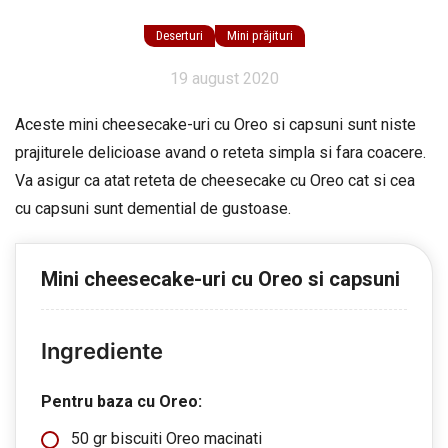
Deserturi
Mini prăjituri
19 august 2020
Aceste mini cheesecake-uri cu Oreo si capsuni sunt niste
prajiturele delicioase avand o reteta simpla si fara coacere.
Va asigur ca atat reteta de cheesecake cu Oreo cat si cea
cu capsuni sunt demential de gustoase.
Mini cheesecake-uri cu Oreo si capsuni
Ingrediente
Pentru baza cu Oreo:
50 gr biscuiti Oreo macinati