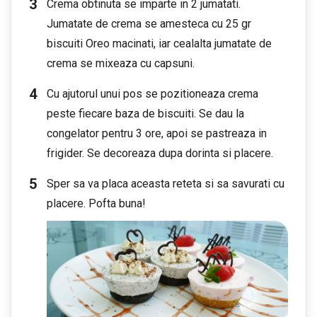
Crema obtinuta se imparte in 2 jumatati.
Jumatate de crema se amesteca cu 25 gr
biscuiti Oreo macinati, iar cealalta jumatate de
crema se mixeaza cu capsuni.
Cu ajutorul unui pos se pozitioneaza crema
peste fiecare baza de biscuiti. Se dau la
congelator pentru 3 ore, apoi se pastreaza in
frigider. Se decoreaza dupa dorinta si placere.
Sper sa va placa aceasta reteta si sa savurati cu
placere. Pofta buna!