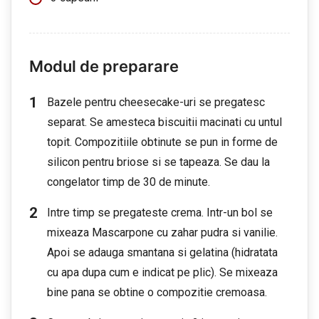
Modul de preparare
Bazele pentru cheesecake-uri se pregatesc
separat. Se amesteca biscuitii macinati cu untul
topit. Compozitiile obtinute se pun in forme de
silicon pentru briose si se tapeaza. Se dau la
congelator timp de 30 de minute.
Intre timp se pregateste crema. Intr-un bol se
mixeaza Mascarpone cu zahar pudra si vanilie.
Apoi se adauga smantana si gelatina (hidratata
cu apa dupa cum e indicat pe plic). Se mixeaza
bine pana se obtine o compozitie cremoasa.