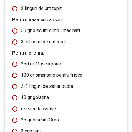
2 linguri de unt topit
Pentru baza cu
capsuni:
50 gr biscuiti simpli macinati
3-4 linguri de unt topit
Pentru crema:
250 gr Mascarpone
100 gr smantana pentru frisca
2-3 linguri de zahar pudra
10 gr gelatina
esenta de vanilie
25 gr biscuiti Oreo
3 capsuni