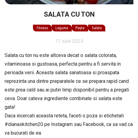
SALATA CU TON
Fitness
Legume
Pește
Salate
11 iulie 2024
Salata cu ton nu este altceva decat o salata colorata,
vitaminoasa si gustoasa, perfecta pentru a fi servita in
perioada verii. Aceasta salata sanatoasa si proaspata
reprezinta una dintre preparatele ce se prepara rapid cand
este prea cald sau ai putin timp disponibil pentru a pregati
ceva. Doar cateva ingrediente combinate si salata este
gata!
Daca incercati aceasta reteta, faceti o poza si etichetati
#dianaskitchen20 pe Instagram sau Facebook, ca sa vad ca
va bucurati de ea.