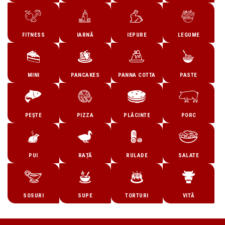
FITNESS
IARNĂ
IEPURE
LEGUME
MINI
PANCAKES
PANNA COTTA
PASTE
PEȘTE
PIZZA
PLĂCINTE
PORC
PUI
RAȚĂ
RULADE
SALATE
SOSURI
SUPE
TORTURI
VITĂ