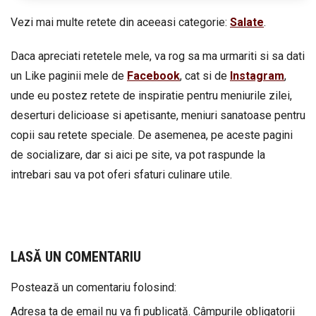
Vezi mai multe retete din aceeasi categorie:
Salate
.
Daca apreciati retetele mele, va rog sa ma urmariti si sa dati
un Like paginii mele de
Facebook
, cat si de
Instagram
,
unde eu postez retete de inspiratie pentru meniurile zilei,
deserturi delicioase si apetisante, meniuri sanatoase pentru
copii sau retete speciale. De asemenea, pe aceste pagini
de socializare, dar si aici pe site, va pot raspunde la
intrebari sau va pot oferi sfaturi culinare utile.
LASĂ UN COMENTARIU
Postează un comentariu folosind:
Adresa ta de email nu va fi publicată.
Câmpurile obligatorii