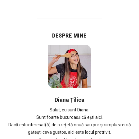
DESPRE MINE
Diana Țîlica
Salut, eu sunt Diana.
Sunt foarte bucuroasă că ești aici.
Dacă ești interesat(ă) de o rețetă nouă sau pur și simplu vrei să
gătești ceva gustos, aici este locul protrivit.