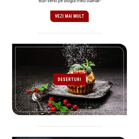
Bun venit pe blogul meu culinar!
VEZI MAI MULT
DESERTURI