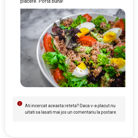
placere. Pofta buna!
Ati incercat aceasta reteta? Daca v-a placut nu
uitati sa lasati mai jos un comentariu la postare.