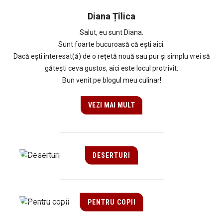
Diana Țîlica
Salut, eu sunt Diana.
Sunt foarte bucuroasă că ești aici.
Dacă ești interesat(ă) de o rețetă nouă sau pur și simplu vrei să
gătești ceva gustos, aici este locul protrivit.
Bun venit pe blogul meu culinar!
VEZI MAI MULT
DESERTURI
PENTRU COPII