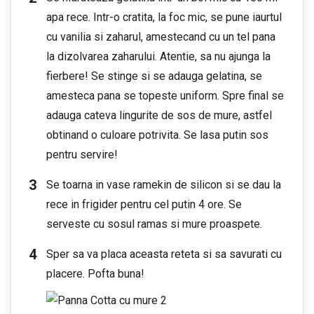
apa rece. Intr-o cratita, la foc mic, se pune iaurtul
cu vanilia si zaharul, amestecand cu un tel pana
la dizolvarea zaharului. Atentie, sa nu ajunga la
fierbere! Se stinge si se adauga gelatina, se
amesteca pana se topeste uniform. Spre final se
adauga cateva lingurite de sos de mure, astfel
obtinand o culoare potrivita. Se lasa putin sos
pentru servire!
Se toarna in vase ramekin de silicon si se dau la
rece in frigider pentru cel putin 4 ore. Se
serveste cu sosul ramas si mure proaspete.
Sper sa va placa aceasta reteta si sa savurati cu
placere. Pofta buna!