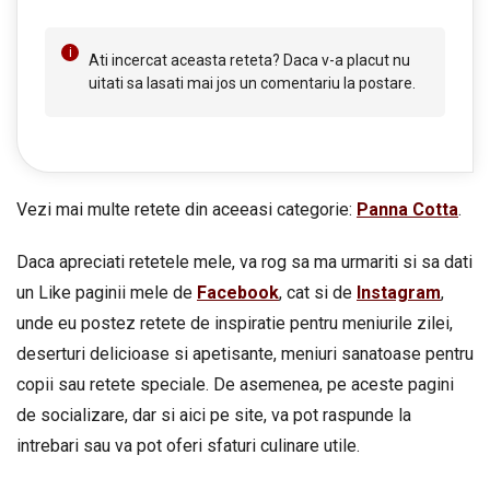
Ati incercat aceasta reteta? Daca v-a placut nu
uitati sa lasati mai jos un comentariu la postare.
Vezi mai multe retete din aceeasi categorie:
Panna Cotta
.
Daca apreciati retetele mele, va rog sa ma urmariti si sa dati
un Like paginii mele de
Facebook
, cat si de
Instagram
,
unde eu postez retete de inspiratie pentru meniurile zilei,
deserturi delicioase si apetisante, meniuri sanatoase pentru
copii sau retete speciale. De asemenea, pe aceste pagini
de socializare, dar si aici pe site, va pot raspunde la
intrebari sau va pot oferi sfaturi culinare utile.