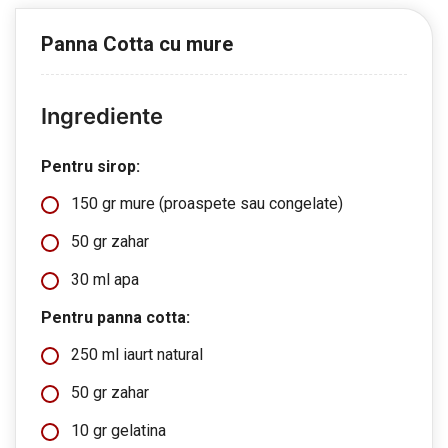
Panna Cotta cu mure
Ingrediente
Pentru sirop:
150 gr mure (proaspete sau congelate)
50 gr zahar
30 ml apa
Pentru panna cotta:
250 ml iaurt natural
50 gr zahar
10 gr gelatina