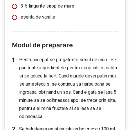
3-5 lingurite sirop de mure
esenta de vanilie
Modul de preparare
Pentru inceput se pregateste sosul de mure. Se
pun toate ingredientele pentru sirop intr-o cratita
si se aduce la fiert. Cand murele devin putin moi,
se amesteca si se continua sa fiarba pana se
ingroasa, obtinand un sos. Cand e gata se lasa 5
minute sa se odihneasca apoi se trece prin sita,
pentru a elimina fructele si se lasa sa se
odihneasca.
Se hidrateaza gelatina intr-un bol mic cu 100 ml