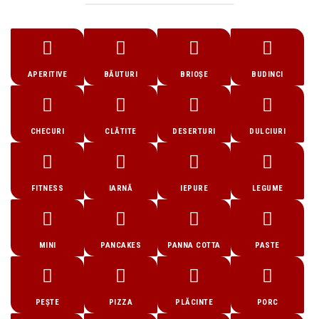
APERITIVE
BĂUTURI
BRIOȘE
BUDINCI
CHECURI
CLĂTITE
DESERTURI
DULCIURI
FITNESS
IARNĂ
IEPURE
LEGUME
MINI
PANCAKES
PANNA COTTA
PASTE
PEȘTE
PIZZA
PLĂCINTE
PORC