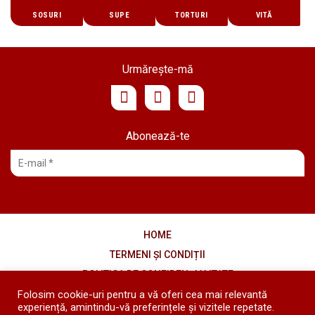
SOSURI
SUPE
TORTURI
VITĂ
Urmărește-mă
Abonează-te
HOME
TERMENI ȘI CONDIȚII
POLITICA DE CONFIDENȚIALITATE
Folosim cookie-uri pentru a vă oferi cea mai relevantă
COOKIES
experiență, amintindu-vă preferințele și vizitele repetate.