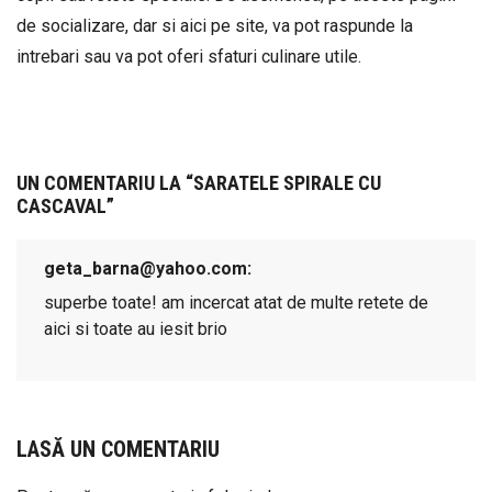
de socializare, dar si aici pe site, va pot raspunde la
intrebari sau va pot oferi sfaturi culinare utile.
UN COMENTARIU LA “
SARATELE SPIRALE CU
CASCAVAL
”
geta_barna@yahoo.com
superbe toate! am incercat atat de multe retete de
aici si toate au iesit brio
LASĂ UN COMENTARIU