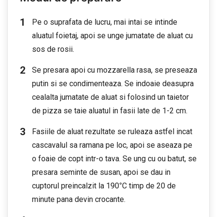
Pe o suprafata de lucru, mai intai se intinde
aluatul foietaj, apoi se unge jumatate de aluat cu
sos de rosii.
Se presara apoi cu mozzarella rasa, se preseaza
putin si se condimenteaza. Se indoaie deasupra
cealalta jumatate de aluat si folosind un taietor
de pizza se taie aluatul in fasii late de 1-2 cm.
Fasiile de aluat rezultate se ruleaza astfel incat
cascavalul sa ramana pe loc, apoi se aseaza pe
o foaie de copt intr-o tava. Se ung cu ou batut, se
presara seminte de susan, apoi se dau in
cuptorul preincalzit la 190
°
C timp de 20 de
minute pana devin crocante.