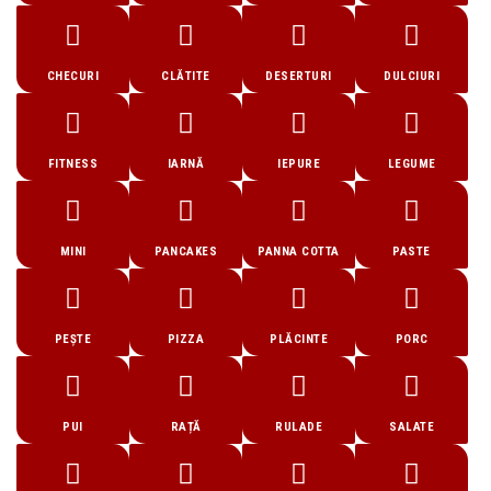
CHECURI
CLĂTITE
DESERTURI
DULCIURI
FITNESS
IARNĂ
IEPURE
LEGUME
MINI
PANCAKES
PANNA COTTA
PASTE
PEȘTE
PIZZA
PLĂCINTE
PORC
PUI
RAȚĂ
RULADE
SALATE