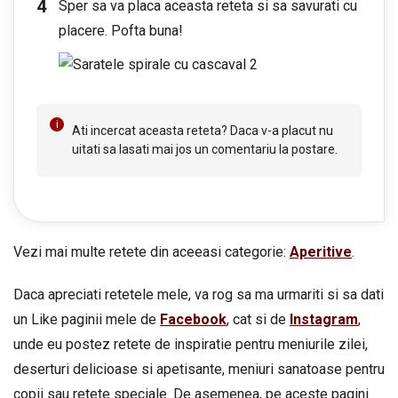
Sper sa va placa aceasta reteta si sa savurati cu
placere. Pofta buna!
Ati incercat aceasta reteta? Daca v-a placut nu
uitati sa lasati mai jos un comentariu la postare.
Vezi mai multe retete din aceeasi categorie:
Aperitive
.
Daca apreciati retetele mele, va rog sa ma urmariti si sa dati
un Like paginii mele de
Facebook
, cat si de
Instagram
,
unde eu postez retete de inspiratie pentru meniurile zilei,
deserturi delicioase si apetisante, meniuri sanatoase pentru
copii sau retete speciale. De asemenea, pe aceste pagini