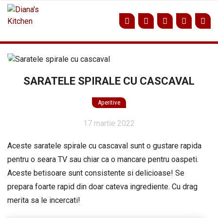
Sari
la
conținut
SARATELE SPIRALE CU CASCAVAL
Aperitive
17 martie 2022
Aceste saratele spirale cu cascaval sunt o gustare rapida
pentru o seara TV sau chiar ca o mancare pentru oaspeti.
Aceste betisoare sunt consistente si delicioase! Se
prepara foarte rapid din doar cateva ingrediente. Cu drag
merita sa le incercati!