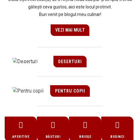
gătești ceva gustos, aici este locul protrivit.
Bun venit pe blogul meu culinar!
VEZI MAI MULT
DESERTURI
PENTRU COPII
APERITIVE
BĂUTURI
BRIOȘE
BUDINCI