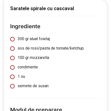
Saratele spirale cu cascaval
Ingrediente
300 gr aluat foietaj
sos de rosii/pasta de tomate/ketchup
100 gr mozzarella
condimente
1 ou
seminte de susan
Modul de preparare