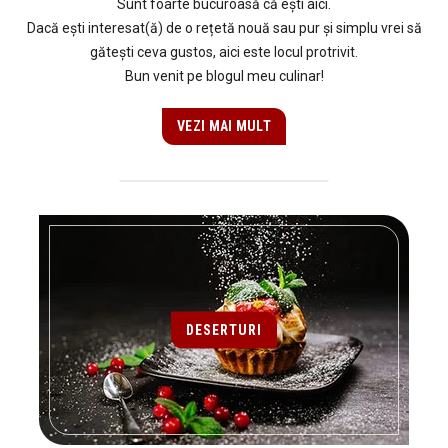
Sunt foarte bucuroasă că ești aici.
Dacă ești interesat(ă) de o rețetă nouă sau pur și simplu vrei să
gătești ceva gustos, aici este locul protrivit.
Bun venit pe blogul meu culinar!
VEZI MAI MULT
DESERTURI