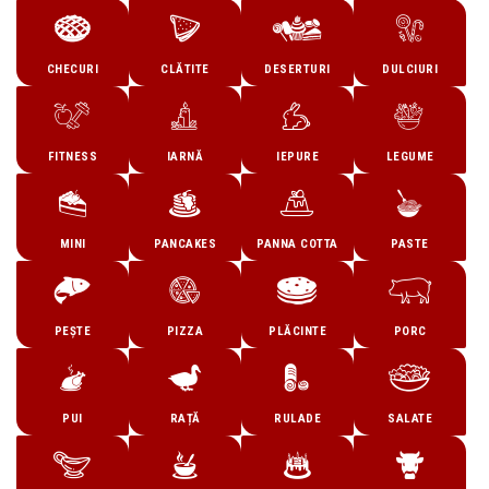
CHECURI
CLĂTITE
DESERTURI
DULCIURI
FITNESS
IARNĂ
IEPURE
LEGUME
MINI
PANCAKES
PANNA COTTA
PASTE
PEȘTE
PIZZA
PLĂCINTE
PORC
PUI
RAȚĂ
RULADE
SALATE