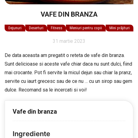
VAFE DIN BRANZA
Dejunuri
Deserturi
Fitness
Meniuri pentru copii
Mini prăjituri
31 martie 2023
De data aceasta am pregatit o reteta de vafe din branza.
Sunt delicioase si aceste vafe chiar daca nu sunt dulci, fiind
mai crocante. Pot fi servite la micul dejun sau chiar la pranz,
servite cu iaurt grecesc sau de ce nu … cu un sirop sau gem
dulce. Recomand sa le incercati si voi!
Vafe din branza
Ingrediente