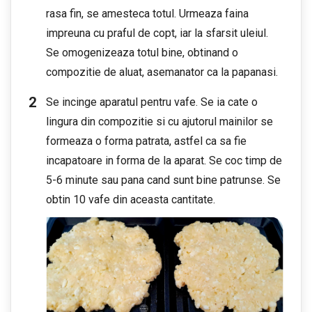
rasa fin, se amesteca totul. Urmeaza faina
impreuna cu praful de copt, iar la sfarsit uleiul.
Se omogenizeaza totul bine, obtinand o
compozitie de aluat, asemanator ca la papanasi.
Se incinge aparatul pentru vafe. Se ia cate o
lingura din compozitie si cu ajutorul mainilor se
formeaza o forma patrata, astfel ca sa fie
incapatoare in forma de la aparat. Se coc timp de
5-6 minute sau pana cand sunt bine patrunse. Se
obtin 10 vafe din aceasta cantitate.