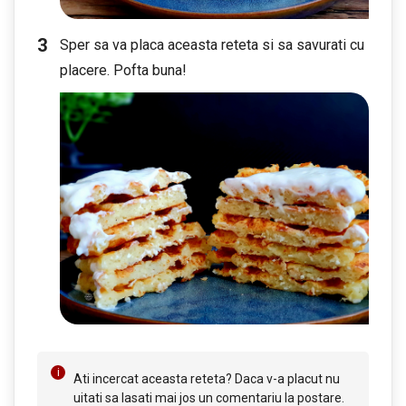
Sper sa va placa aceasta reteta si sa savurati cu
placere. Pofta buna!
Ati incercat aceasta reteta? Daca v-a placut nu
uitati sa lasati mai jos un comentariu la postare.