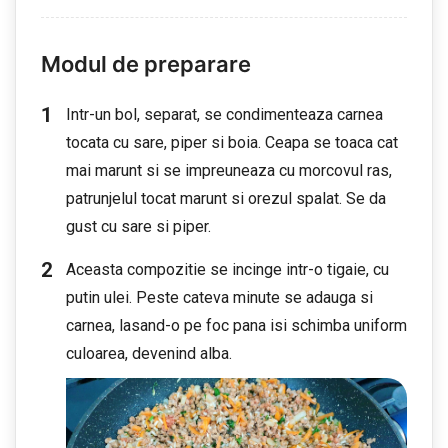
Modul de preparare
Intr-un bol, separat, se condimenteaza carnea
tocata cu sare, piper si boia. Ceapa se toaca cat
mai marunt si se impreuneaza cu morcovul ras,
patrunjelul tocat marunt si orezul spalat. Se da
gust cu sare si piper.
Aceasta compozitie se incinge intr-o tigaie, cu
putin ulei. Peste cateva minute se adauga si
carnea, lasand-o pe foc pana isi schimba uniform
culoarea, devenind alba.