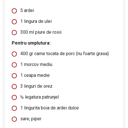
5 ardei
1 lingura de ulei
300 ml piure de rosii
Pentru umplutura:
400 gr carne tocata de porc (nu foarte grasa)
1 morcov mediu
1 ceapa medie
3 linguri de orez
½ legatura patrunjel
1 lingurita boia de ardei dulce
sare, piper