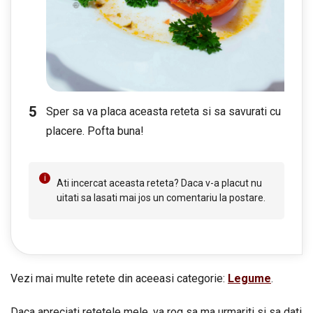
Sper sa va placa aceasta reteta si sa savurati cu
placere. Pofta buna!
Ati incercat aceasta reteta? Daca v-a placut nu
uitati sa lasati mai jos un comentariu la postare.
Vezi mai multe retete din aceeasi categorie:
Legume
.
Daca apreciati retetele mele, va rog sa ma urmariti si sa dati