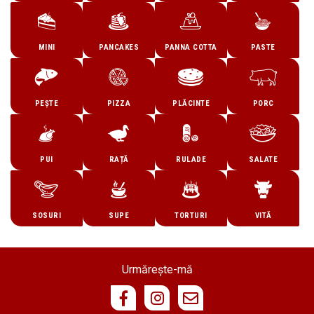
MINI
PANCAKES
PANNA COTTA
PASTE
PEȘTE
PIZZA
PLĂCINTE
PORC
PUI
RAȚĂ
RULADE
SALATE
SOSURI
SUPE
TORTURI
VITĂ
Urmărește-mă