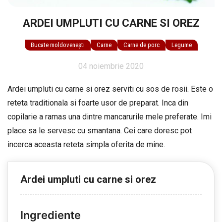
ARDEI UMPLUTI CU CARNE SI OREZ
Bucate moldovenești
Carne
Carne de porc
Legume
04 noiembrie 2020
Ardei umpluti cu carne si orez serviti cu sos de rosii. Este o
reteta traditionala si foarte usor de preparat. Inca din
copilarie a ramas una dintre mancarurile mele preferate. Imi
place sa le servesc cu smantana. Cei care doresc pot
incerca aceasta reteta simpla oferita de mine.
Ardei umpluti cu carne si orez
Ingrediente