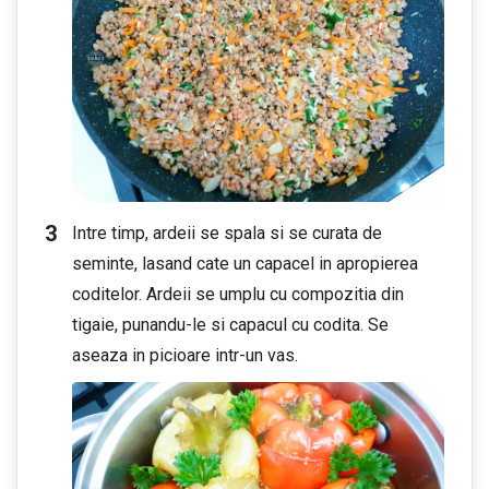
Intre timp, ardeii se spala si se curata de
seminte, lasand cate un capacel in apropierea
coditelor. Ardeii se umplu cu compozitia din
tigaie, punandu-le si capacul cu codita. Se
aseaza in picioare intr-un vas.