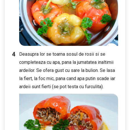
Deasupra lor se toarna sosul de rosii si se
completeaza cu apa, pana la jumatatea inaltimii
ardeilor. Se ofera gust cu sare la bulion. Se lasa
la fiert, la foc mic, pana cand apa putin scade iar
ardeii sunt fierti (se pot testa cu furculita).