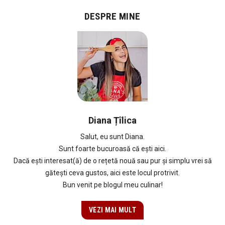
DESPRE MINE
Diana Țîlica
Salut, eu sunt Diana.
Sunt foarte bucuroasă că ești aici.
Dacă ești interesat(ă) de o rețetă nouă sau pur și simplu vrei să
gătești ceva gustos, aici este locul protrivit.
Bun venit pe blogul meu culinar!
VEZI MAI MULT