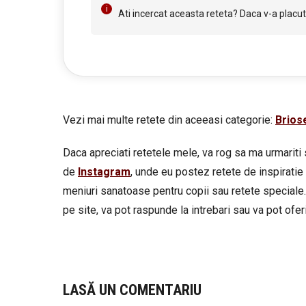
Ati incercat aceasta reteta? Daca v-a placut 
Vezi mai multe retete din aceeasi categorie:
Brios
Daca apreciati retetele mele, va rog sa ma urmariti 
de
Instagram
, unde eu postez retete de inspiratie 
meniuri sanatoase pentru copii sau retete speciale.
pe site, va pot raspunde la intrebari sau va pot oferi 
LASĂ UN COMENTARIU