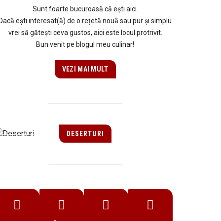
Sunt foarte bucuroasă că ești aici.
Dacă ești interesat(ă) de o rețetă nouă sau pur și simplu
vrei să gătești ceva gustos, aici este locul protrivit.
Bun venit pe blogul meu culinar!
VEZI MAI MULT
DESERTURI