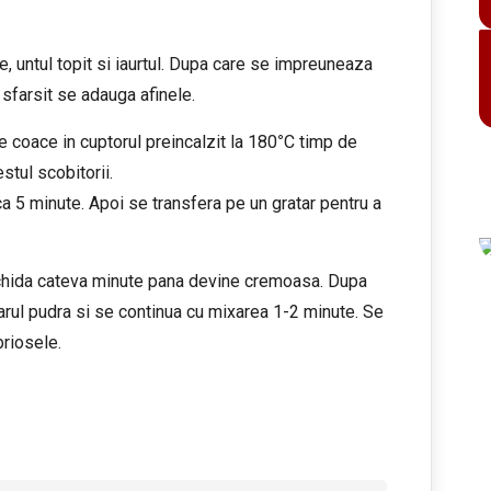
e, untul topit si iaurtul. Dupa care se impreuneaza
sfarsit se adauga afinele.
e coace in cuptorul preincalzit la 180
°
C timp de
tul scobitorii.
 5 minute. Apoi se transfera pe un gratar pentru a
ichida cateva minute pana devine cremoasa. Dupa
rul pudra si se continua cu mixarea 1-2 minute. Se
riosele.