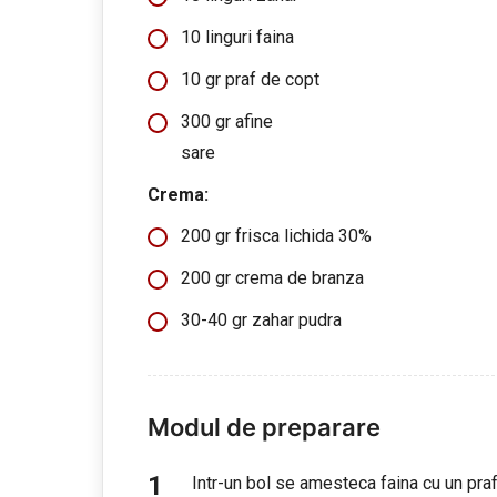
10 linguri faina
10 gr praf de copt
300 gr afine
sare
Crema:
200 gr frisca lichida 30%
200 gr crema de branza
30-40 gr zahar pudra
Modul de preparare
Intr-un bol se amesteca faina cu un praf