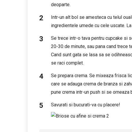
deoparte.
Intr-un alt bol se amesteca cu telul oual
ingredientele umede cu cele uscate. La 
Se trece intr-o tava pentru cupcake si s
20-30 de minute, sau pana cand trece tes
Cand sunt gata se lasa sa se odihneasca
se raci complet.
Se prepara crema. Se mixeaza frisca l
care se adauga crema de branza si zaha
pune crema intr-un push si se orneaza b
Savurati si bucurati-va cu placere!