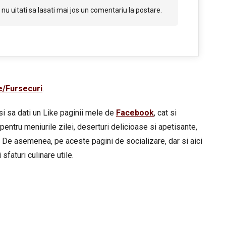
nu uitati sa lasati mai jos un comentariu la postare.
e/Fursecuri
.
si sa dati un Like paginii mele de
Facebook
, cat si
pentru meniurile zilei, deserturi delicioase si apetisante,
 De asemenea, pe aceste pagini de socializare, dar si aici
sfaturi culinare utile.