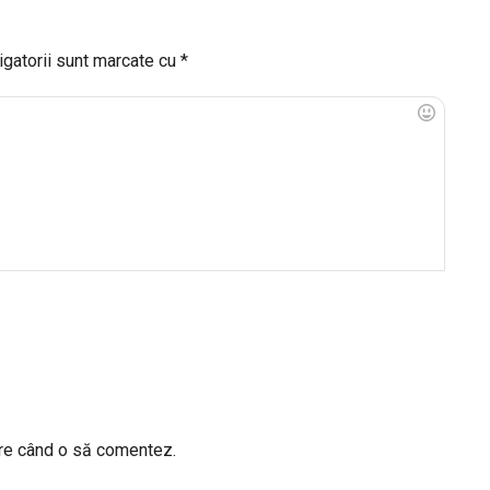
igatorii sunt marcate cu
*
are când o să comentez.