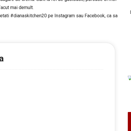
acut mai demult.
ichetati #dianaskitchen20 pe Instagram sau Facebook, ca sa
a