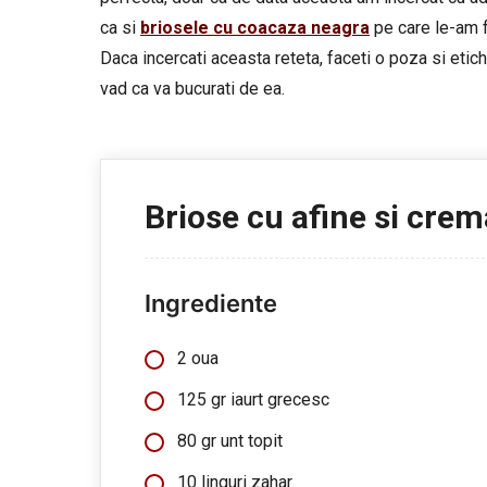
ca si
briosele cu coacaza neagra
pe care le-am f
Daca incercati aceasta reteta, faceti o poza si et
vad ca va bucurati de ea.
Briose cu afine si crem
Ingrediente
2 oua
125 gr iaurt grecesc
80 gr unt topit
10 linguri zahar