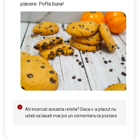
placere. Pofta buna!
Ati incercat aceasta reteta? Daca v-a placut nu
uitati sa lasati mai jos un comentariu la postare.