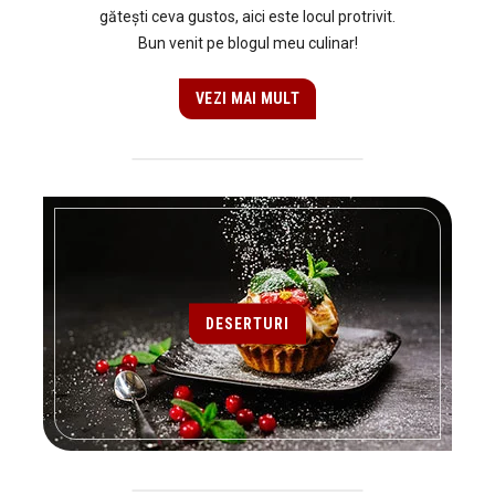
gătești ceva gustos, aici este locul protrivit.
Bun venit pe blogul meu culinar!
VEZI MAI MULT
DESERTURI