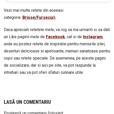
Vezi mai multe retete din aceeasi
categorie:
Briose/Fursecuri
.
Daca apreciati retetele mele, va rog sa ma urmariti si sa dati
un Like paginii mele de
Facebook
, cat si de
Instagram
,
unde eu postez retete de inspiratie pentru meniurile zilei,
deserturi delicioase si apetisante, meniuri sanatoase pentru
copii sau retete speciale. De asemenea, pe aceste pagini
de socializare, dar si aici pe site, va pot raspunde la
intrebari sau va pot oferi sfaturi culinare utile.
LASĂ UN COMENTARIU
Postează un comentariu folosind: