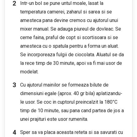
Intr-un bol se pune untul moale, lasat la
temperatura camerei, zaharul si sarea si se
amesteca pana devine cremos cu ajutorul unui
mixer manual. Se adauga piureul de dovleac. Se
cerne faina, praful de copt si scortisoara si se
amesteca cu o spatula pentru a forma un aluat.
Se incorporeaza fulgii de ciocolata. Aluatul se da
la rece timp de 30 minute, apoi va fi mai usor de
modelat.
Cu ajutorul mainilor se formeaza bilute de
dimensiuni egale (aprox. 40 gr bila) aplatizandu-
le usor. Se coc in cuptorul preincalzit la 180
°
C
timp de 10 minute, sau pana cand partea de jos a
unei prajituri este usor rumenita.
Sper sa va placa aceasta reteta si sa savurati cu