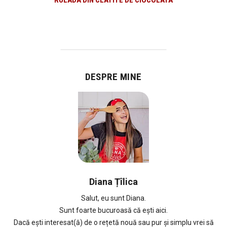
RULADA DIN CLATITE DE CIOCOLATA
DESPRE MINE
Diana Țîlica
Salut, eu sunt Diana.
Sunt foarte bucuroasă că ești aici.
Dacă ești interesat(ă) de o rețetă nouă sau pur și simplu vrei să