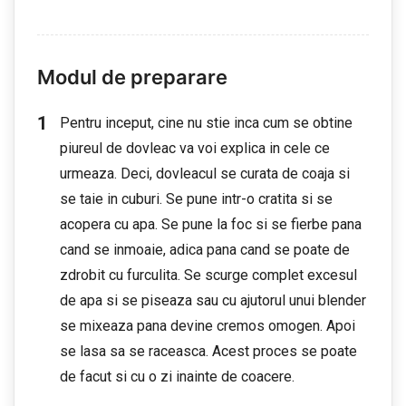
Modul de preparare
Pentru inceput, cine nu stie inca cum se obtine
piureul de dovleac va voi explica in cele ce
urmeaza. Deci, dovleacul se curata de coaja si
se taie in cuburi. Se pune intr-o cratita si se
acopera cu apa. Se pune la foc si se fierbe pana
cand se inmoaie, adica pana cand se poate de
zdrobit cu furculita. Se scurge complet excesul
de apa si se piseaza sau cu ajutorul unui blender
se mixeaza pana devine cremos omogen. Apoi
se lasa sa se raceasca. Acest proces se poate
de facut si cu o zi inainte de coacere.