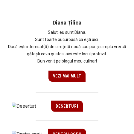
Diana Țîlica
Salut, eu sunt Diana.
Sunt foarte bucuroasă că ești aici.
Dacă ești interesat(ă) de o rețetă nouă sau pur și simplu vrei să
gătești ceva gustos, aici este locul protrivit.
Bun venit pe blogul meu culinar!
VEZI MAI MULT
DESERTURI