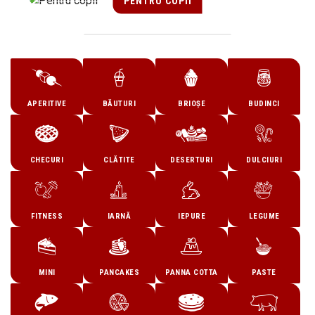
PENTRU COPII
APERITIVE
BĂUTURI
BRIOȘE
BUDINCI
CHECURI
CLĂTITE
DESERTURI
DULCIURI
FITNESS
IARNĂ
IEPURE
LEGUME
MINI
PANCAKES
PANNA COTTA
PASTE