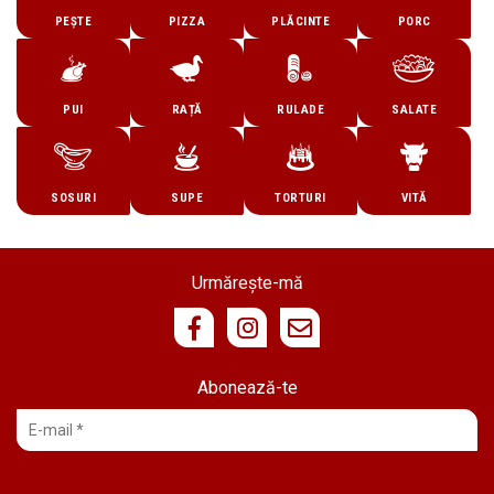
PEȘTE
PIZZA
PLĂCINTE
PORC
PUI
RAȚĂ
RULADE
SALATE
SOSURI
SUPE
TORTURI
VITĂ
Urmărește-mă
Abonează-te