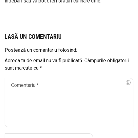
intrebari sau va pot oferi sfaturi culinare utile.
LASĂ UN COMENTARIU
Postează un comentariu folosind:
Adresa ta de email nu va fi publicată.
Câmpurile obligatorii
sunt marcate cu
*