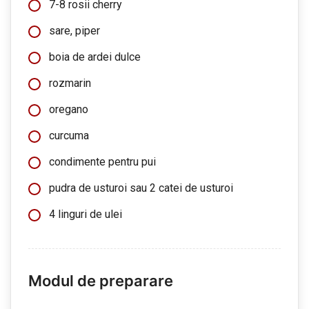
7-8 rosii cherry
sare, piper
boia de ardei dulce
rozmarin
oregano
curcuma
condimente pentru pui
pudra de usturoi sau 2 catei de usturoi
4 linguri de ulei
Modul de preparare