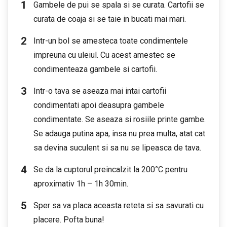
Gambele de pui se spala si se curata. Cartofii se
curata de coaja si se taie in bucati mai mari.
Intr-un bol se amesteca toate condimentele
impreuna cu uleiul. Cu acest amestec se
condimenteaza gambele si cartofii.
Intr-o tava se aseaza mai intai cartofii
condimentati apoi deasupra gambele
condimentate. Se aseaza si rosiile printe gambe.
Se adauga putina apa, insa nu prea multa, atat cat
sa devina suculent si sa nu se lipeasca de tava.
Se da la cuptorul preincalzit la 200
°
C pentru
aproximativ 1h – 1h 30min.
Sper sa va placa aceasta reteta si sa savurati cu
placere. Pofta buna!