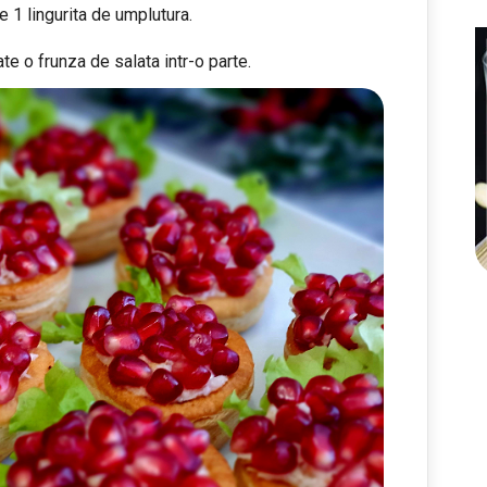
e 1 lingurita de umplutura.
e o frunza de salata intr-o parte.