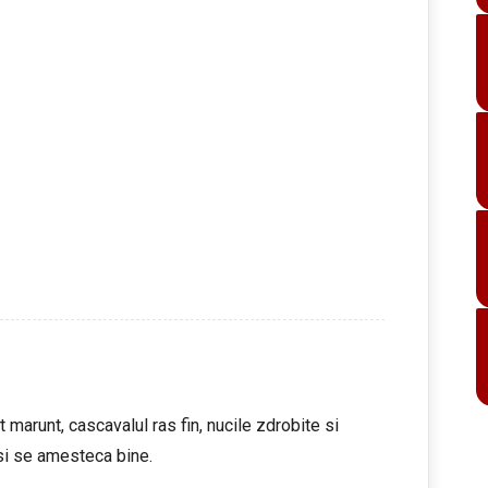
t marunt, cascavalul ras fin, nucile zdrobite si
si se amesteca bine.