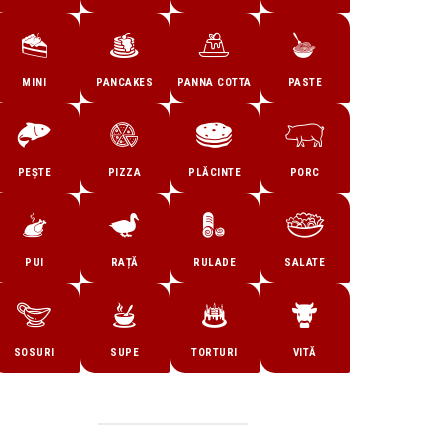
MINI
PANCAKES
PANNA COTTA
PASTE
PEȘTE
PIZZA
PLĂCINTE
PORC
PUI
RAȚĂ
RULADE
SALATE
SOSURI
SUPE
TORTURI
VITĂ