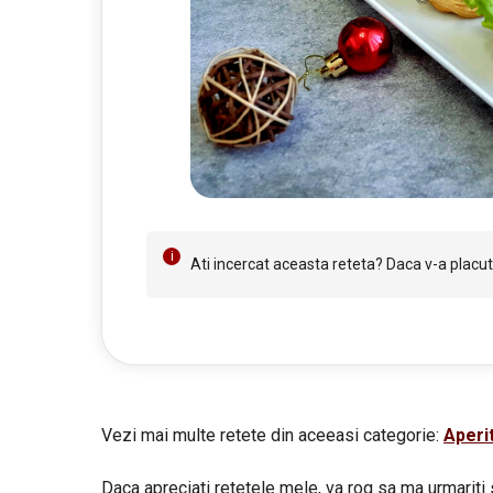
Ati incercat aceasta reteta? Daca v-a placut 
Vezi mai multe retete din aceeasi categorie:
Aperi
Daca apreciati retetele mele, va rog sa ma urmariti 