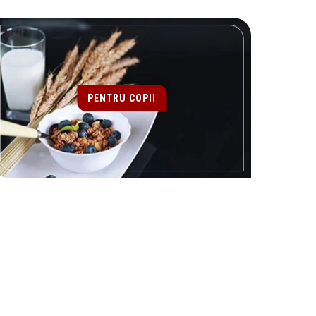
PENTRU COPII