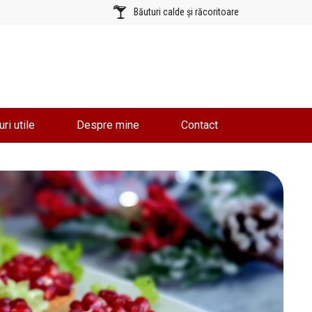
Băuturi calde și răcoritoare
uri utile
Despre mine
Contact