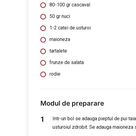
80-100 gr cascaval
50 gr nuci
1-2 catei de usturoi
maioneza
tartalete
frunze de salata
rodie
Modul de preparare
Intr-un bol se adauga pieptul de pui taia
usturoiul zdrobit. Se adauga maioneza 