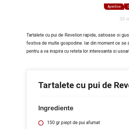
Aperitive
03 i
Tartalete cu pui de Revelion rapide, satioase si gus
festiva de multe gospodine. Iar din moment ce se a
pentru a va inspira cu reteta lor interesanta si usoar
Tartalete cu pui de Rev
Ingrediente
150 gr piept de pui afumat