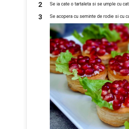
Se ia cate o tartaleta si se umple cu cat
Se acopera cu seminte de rodie si cu cat