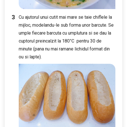
Cu ajutorul unui cutit mai mare se taie chiflele la
mijloc, modelandu-le sub forma unor barcute. Se
umple fiecare barcuta cu umplutura si se dau la
cuptorul preincalzit la 180
°
C pentru 30 de
minute (pana nu mai ramane lichidul format din
ou si lapte).