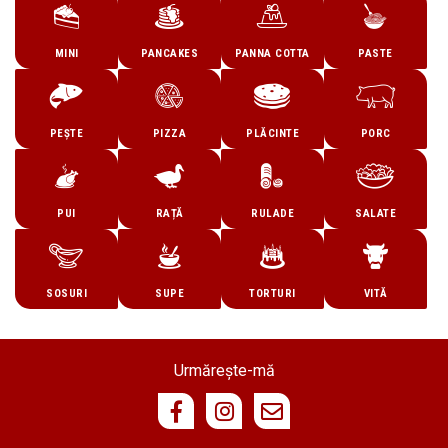
MINI
PANCAKES
PANNA COTTA
PASTE
PEȘTE
PIZZA
PLĂCINTE
PORC
PUI
RAȚĂ
RULADE
SALATE
SOSURI
SUPE
TORTURI
VITĂ
Urmărește-mă