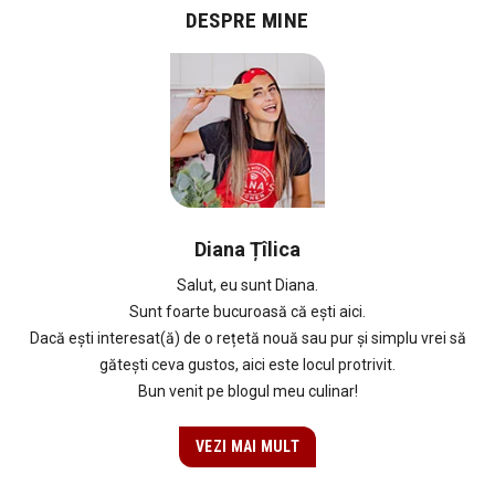
DESPRE MINE
Diana Țîlica
Salut, eu sunt Diana.
Sunt foarte bucuroasă că ești aici.
Dacă ești interesat(ă) de o rețetă nouă sau pur și simplu vrei să
gătești ceva gustos, aici este locul protrivit.
Bun venit pe blogul meu culinar!
VEZI MAI MULT