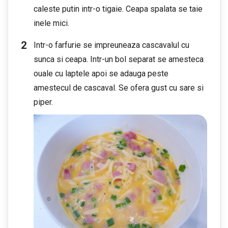
caleste putin intr-o tigaie. Ceapa spalata se taie
inele mici.
Intr-o farfurie se impreuneaza cascavalul cu
sunca si ceapa. Intr-un bol separat se amesteca
ouale cu laptele apoi se adauga peste
amestecul de cascaval. Se ofera gust cu sare si
piper.