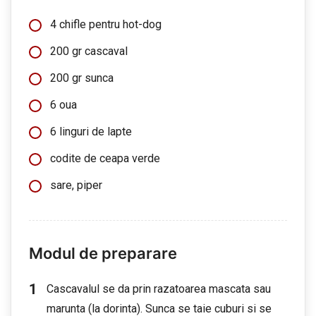
4 chifle pentru hot-dog
200 gr cascaval
200 gr sunca
6 oua
6 linguri de lapte
codite de ceapa verde
sare, piper
Modul de preparare
Cascavalul se da prin razatoarea mascata sau
marunta (la dorinta). Sunca se taie cuburi si se