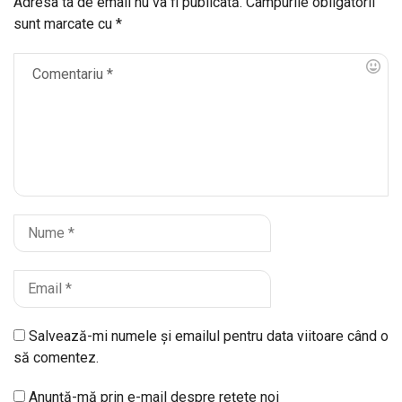
Adresa ta de email nu va fi publicată.
Câmpurile obligatorii
sunt marcate cu
*
Salvează-mi numele și emailul pentru data viitoare când o
să comentez.
Anunță-mă prin e-mail despre rețete noi