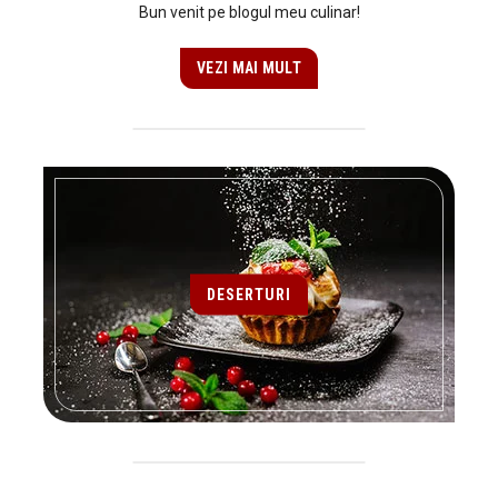
Bun venit pe blogul meu culinar!
VEZI MAI MULT
DESERTURI