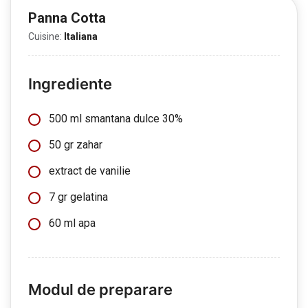
Panna Cotta
Cuisine:
Italiana
Ingrediente
500 ml smantana dulce 30%
50 gr zahar
extract de vanilie
7 gr gelatina
60 ml apa
Modul de preparare