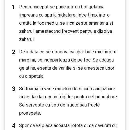
Pentru inceput se pune intr-un bol gelatina
impreuna cu apa la hidratare. Intre timp, intr-o
cratita la foc mediu, se incalzeste smantana si
zaharul, amestecand frecvent pentru a dizolva
zaharul.
De indata ce se observa ca apar bule mici in jurul
marginii, se indeparteaza de pe foc. Se adauga
gelatina, esenta de vanilie si se amesteca usor
cu o spatula.
Se toarna in vase ramekin de silicon sau pahare
si se dau la rece in frigider pentru cel putin 4 ore.
Se serveste cu sos de fructe sau fructe
proaspete.
Sper sa va placa aceasta reteta si sa savurati cu