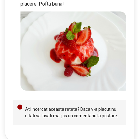
placere. Pofta buna!
Ati incercat aceasta reteta? Daca v-a placut nu
uitati sa lasati mai jos un comentariu la postare.