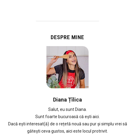
DESPRE MINE
Diana Țîlica
Salut, eu sunt Diana.
Sunt foarte bucuroasă că ești aici.
Dacă ești interesat(ă) de o rețetă nouă sau pur și simplu vrei să
gătești ceva gustos, aici este locul protrivit.