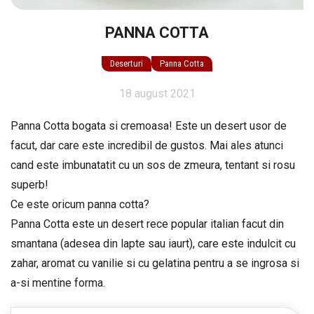
PANNA COTTA
Deserturi
Panna Cotta
18 august 2021
Panna Cotta bogata si cremoasa! Este un desert usor de
facut, dar care este incredibil de gustos. Mai ales atunci
cand este imbunatatit cu un sos de zmeura, tentant si rosu
superb!
Ce este oricum panna cotta?
Panna Cotta este un desert rece popular italian facut din
smantana (adesea din lapte sau iaurt), care este indulcit cu
zahar, aromat cu vanilie si cu gelatina pentru a se ingrosa si
a-si mentine forma.