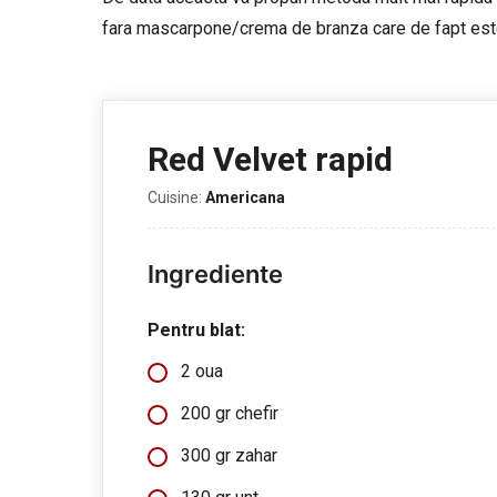
fara mascarpone/crema de branza care de fapt este
Red Velvet rapid
Cuisine:
Americana
Ingrediente
Pentru blat:
2 oua
200 gr chefir
300 gr zahar