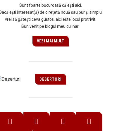
Sunt foarte bucuroasă că ești aici.
Dacă ești interesat(ă) de o rețetă nouă sau pur și simplu
vrei să gătești ceva gustos, aici este locul protrivit.
Bun venit pe blogul meu culinar!
VEZI MAI MULT
DESERTURI