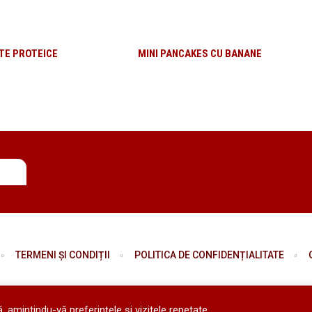
TE PROTEICE
MINI PANCAKES CU BANANE
TERMENI ȘI CONDIȚII
POLITICA DE CONFIDENȚIALITATE
 amintindu-vă preferințele și vizitele repetate.