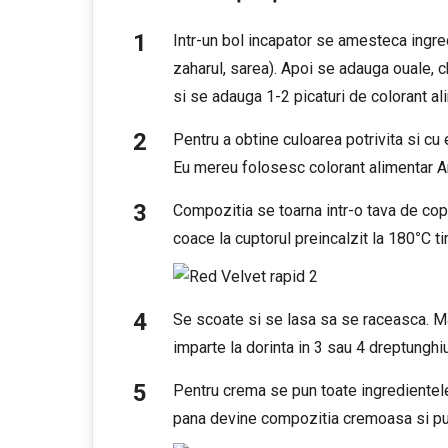
Intr-un bol incapator se amesteca ingred
zaharul, sarea). Apoi se adauga ouale, ch
si se adauga 1-2 picaturi de colorant al
Pentru a obtine culoarea potrivita si cu 
Eu mereu folosesc colorant alimentar 
Compozitia se toarna intr-o tava de copt
coace la cuptorul preincalzit la 180
°
C t
Se scoate si se lasa sa se raceasca. M
imparte la dorinta in 3 sau 4 dreptunghiu
Pentru crema se pun toate ingredientele
pana devine compozitia cremoasa si puf