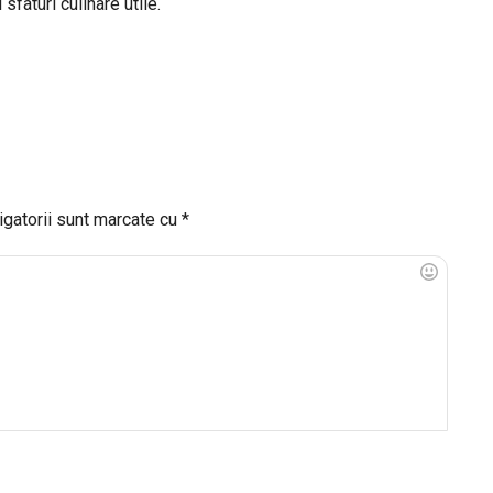
sfaturi culinare utile.
igatorii sunt marcate cu
*