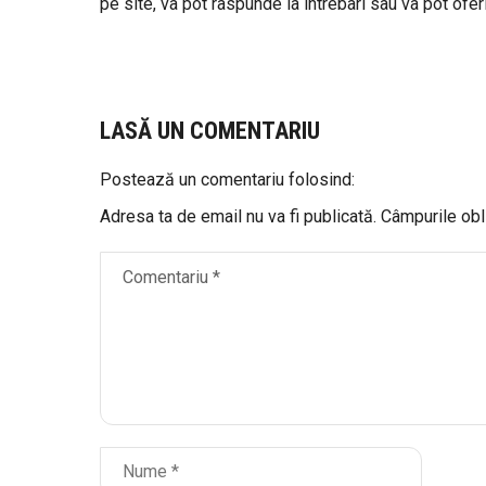
pe site, va pot raspunde la intrebari sau va pot oferi 
LASĂ UN COMENTARIU
Postează un comentariu folosind:
Adresa ta de email nu va fi publicată.
Câmpurile obl