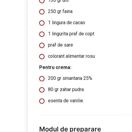
130 gr unt
250 gr faina
1 lingura de cacao
1 lingurita praf de copt
praf de sare
colorant alimentar rosu
Pentru crema:
200 gr smantana 25%
80 gr zahar pudra
esenta de vanilie
Modul de preparare