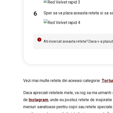
Sper sa va placa aceasta reteta si sa sa
Ati incercat aceasta reteta? Daca v-a placut 
Vezi mai multe retete din aceeasi categorie:
Tortu
Daca apreciati retetele mele, va rog sa ma urmariti 
de
Instagram
, unde eu postez retete de inspiratie 
meniuri sanatoase pentru copii sau retete speciale.