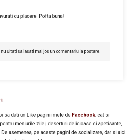
vurati cu placere. Pofta buna!
nu uitati sa lasati mai jos un comentariu la postare.
ri
.
si sa dati un Like paginii mele de
Facebook
, cat si
pentru meniurile zilei, deserturi delicioase si apetisante,
 De asemenea, pe aceste pagini de socializare, dar si aici