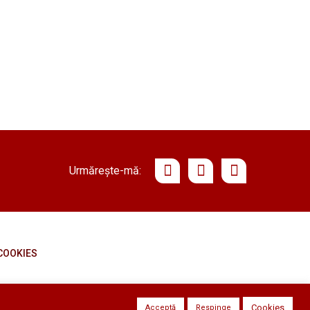
Urmărește-mă
COOKIES
Cookies
Acceptă
Respinge