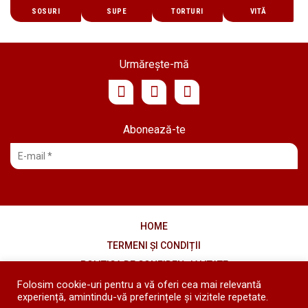
SOSURI
SUPE
TORTURI
VITĂ
Urmărește-mă
Abonează-te
HOME
TERMENI ȘI CONDIȚII
POLITICA DE CONFIDENȚIALITATE
COOKIES
Folosim cookie-uri pentru a vă oferi cea mai relevantă
experiență, amintindu-vă preferințele și vizitele repetate.