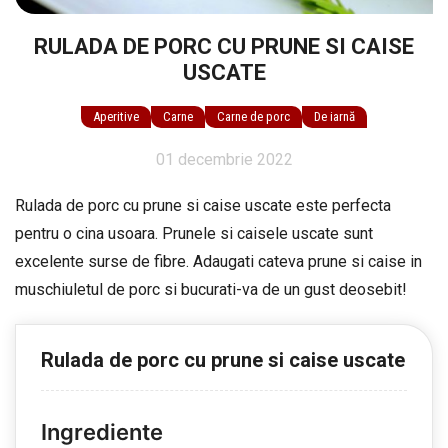
RULADA DE PORC CU PRUNE SI CAISE
USCATE
Aperitive
Carne
Carne de porc
De iarnă
01 decembrie 2022
Rulada de porc cu prune si caise uscate este perfecta
pentru o cina usoara. Prunele si caisele uscate sunt
excelente surse de fibre. Adaugati cateva prune si caise in
muschiuletul de porc si bucurati-va de un gust deosebit!
Rulada de porc cu prune si caise uscate
Ingrediente