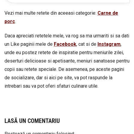
Vezi mai multe retete din aceeasi categorie:
Carne de
porc
.
Daca apreciati retetele mele, va rog sa ma urmariti si sa dati
un Like paginii mele de
Facebook
, cat si de
Instagram
,
unde eu postez retete de inspiratie pentru meniurile zilei,
deserturi delicioase si apetisante, meniuri sanatoase pentru
copii sau retete speciale. De asemenea, pe aceste pagini
de socializare, dar si aici pe site, va pot raspunde la
intrebari sau va pot oferi sfaturi culinare utile.
LASĂ UN COMENTARIU
Postează un comentariu folosind: