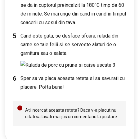
se da in cuptorul preincalzit la 180
°
C timp de 60
de minute. Se mai unge din cand in cand in timpul
coacerii cu sosul din tava.
Cand este gata, se desface sfoara, rulada din
carne se taie felii si se serveste alaturi de o
garnitura sau o salata.
Sper sa va placa aceasta reteta si sa savurati cu
placere. Pofta buna!
Ati incercat aceasta reteta? Daca v-a placut nu
uitati sa lasati mai jos un comentariu la postare.