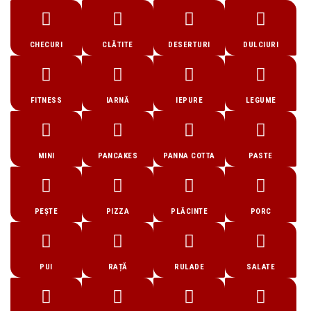
CHECURI
CLĂTITE
DESERTURI
DULCIURI
FITNESS
IARNĂ
IEPURE
LEGUME
MINI
PANCAKES
PANNA COTTA
PASTE
PEȘTE
PIZZA
PLĂCINTE
PORC
PUI
RAȚĂ
RULADE
SALATE