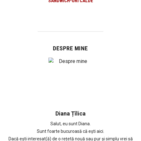
SANDWICH-URI CALDE
DESPRE MINE
Diana Țîlica
Salut, eu sunt Diana.
Sunt foarte bucuroasă că ești aici.
Dacă ești interesat(ă) de o rețetă nouă sau pur și simplu vrei să