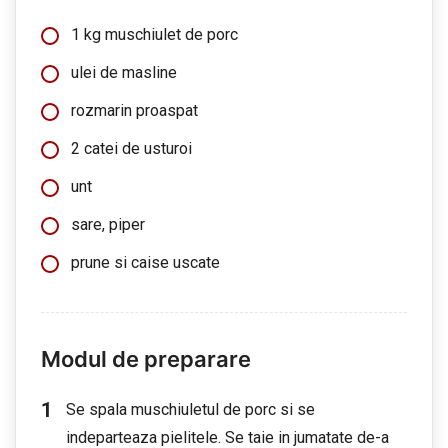
1 kg muschiulet de porc
ulei de masline
rozmarin proaspat
2 catei de usturoi
unt
sare, piper
prune si caise uscate
Modul de preparare
Se spala muschiuletul de porc si se
indeparteaza pielitele. Se taie in jumatate de-a