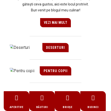
gătești ceva gustos, aici este locul protrivit.
Bun venit pe blogul meu culinar!
VEZI MAI MULT
DESERTURI
PENTRU COPII
APERITIVE
BĂUTURI
BRIOȘE
BUDINCI