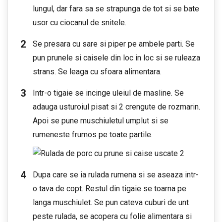
lungul, dar fara sa se strapunga de tot si se bate
usor cu ciocanul de snitele.
Se presara cu sare si piper pe ambele parti. Se
pun prunele si caisele din loc in loc si se ruleaza
strans. Se leaga cu sfoara alimentara.
Intr-o tigaie se incinge uleiul de masline. Se
adauga usturoiul pisat si 2 crengute de rozmarin.
Apoi se pune muschiuletul umplut si se
rumeneste frumos pe toate partile.
Dupa care se ia rulada rumena si se aseaza intr-
o tava de copt. Restul din tigaie se toarna pe
langa muschiulet. Se pun cateva cuburi de unt
peste rulada, se acopera cu folie alimentara si