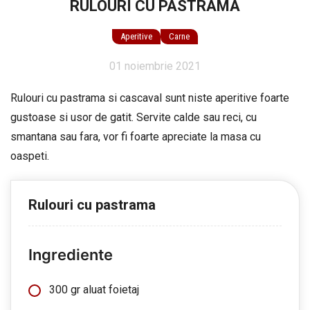
RULOURI CU PASTRAMA
Aperitive
Carne
01 noiembrie 2021
Rulouri cu pastrama si cascaval sunt niste aperitive foarte
gustoase si usor de gatit. Servite calde sau reci, cu
smantana sau fara, vor fi foarte apreciate la masa cu
oaspeti.
Rulouri cu pastrama
Ingrediente
300 gr aluat foietaj