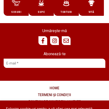
SOSURI
SUPE
TORTURI
VITĂ
Urmărește-mă
Abonează-te
HOME
TERMENI ȘI CONDIȚII
POLITICA DE CONFIDENȚIALITATE
COOKIES
Folosim cookie-uri pentru a vă oferi cea mai relevantă