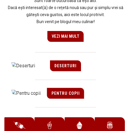
Sunt foarte bucuroasă că ești aici.
Dacă ești interesat(ă) de o rețetă nouă sau pur și simplu vrei să
gătești ceva gustos, aici este locul protrivit.
Bun venit pe blogul meu culinar!
VEZI MAI MULT
DESERTURI
PENTRU COPII