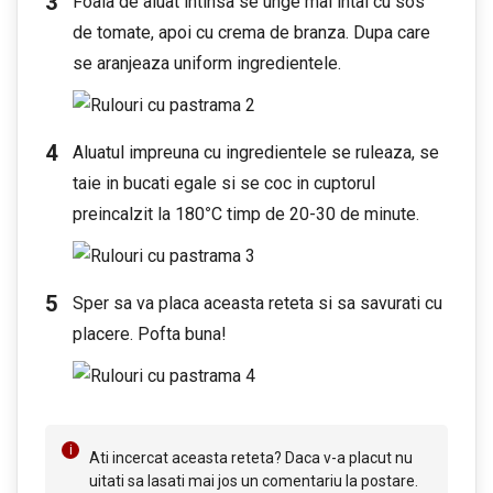
Foaia de aluat intinsa se unge mai intai cu sos
de tomate, apoi cu crema de branza. Dupa care
se aranjeaza uniform ingredientele.
Aluatul impreuna cu ingredientele se ruleaza, se
taie in bucati egale si se coc in cuptorul
preincalzit la 180
°
C timp de 20-30 de minute.
Sper sa va placa aceasta reteta si sa savurati cu
placere. Pofta buna!
Ati incercat aceasta reteta? Daca v-a placut nu
uitati sa lasati mai jos un comentariu la postare.