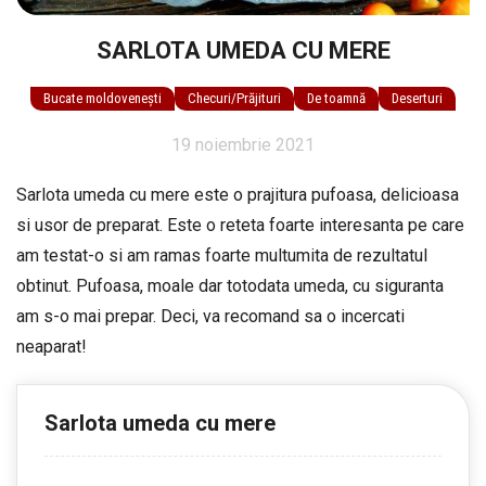
SARLOTA UMEDA CU MERE
Bucate moldovenești
Checuri/Prăjituri
De toamnă
Deserturi
19 noiembrie 2021
Sarlota umeda cu mere este o prajitura pufoasa, delicioasa
si usor de preparat. Este o reteta foarte interesanta pe care
am testat-o si am ramas foarte multumita de rezultatul
obtinut. Pufoasa, moale dar totodata umeda, cu siguranta
am s-o mai prepar. Deci, va recomand sa o incercati
neaparat!
Sarlota umeda cu mere