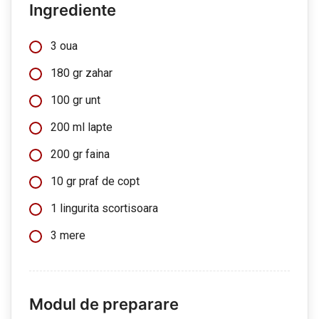
Ingrediente
3 oua
180 gr zahar
100 gr unt
200 ml lapte
200 gr faina
10 gr praf de copt
1 lingurita scortisoara
3 mere
Modul de preparare