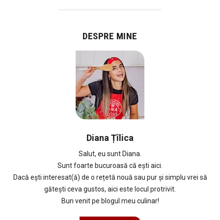
DESPRE MINE
Diana Țîlica
Salut, eu sunt Diana.
Sunt foarte bucuroasă că ești aici.
Dacă ești interesat(ă) de o rețetă nouă sau pur și simplu vrei să
gătești ceva gustos, aici este locul protrivit.
Bun venit pe blogul meu culinar!