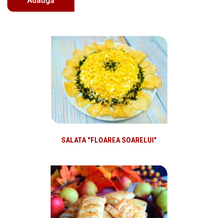
SALATA "FLOAREA SOARELUI"