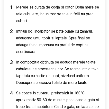
Merele se curata de coaja si cotor. Doua mere se
taie cubulete, iar un mar se taie in felii nu prea
subtiri.
Intr-un bol incapator se bate ouale cu zaharul,
adaugand untul topit si laptele. Spre final se
adauga faina impreuna cu praful de copt si
scortisoara.
In compozitia obtinuta se adauga merele taiate
cubulete, se amesteca usor. Se toarna intr-o tava
tapetata cu hartie de copt, niveland uniform.
Deasupra se aseaza feliile de mere taiate.
Se coace in cuptorul preincalzit la 180
°
C
aproximativ 50-60 de minute, pana cand e gata si
trece testul scobitorii. Cand e gata, se lasa sa se