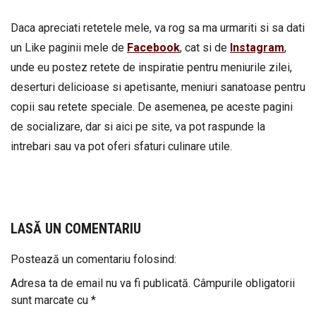
Daca apreciati retetele mele, va rog sa ma urmariti si sa dati
un Like paginii mele de
Facebook
, cat si de
Instagram
,
unde eu postez retete de inspiratie pentru meniurile zilei,
deserturi delicioase si apetisante, meniuri sanatoase pentru
copii sau retete speciale. De asemenea, pe aceste pagini
de socializare, dar si aici pe site, va pot raspunde la
intrebari sau va pot oferi sfaturi culinare utile.
LASĂ UN COMENTARIU
Postează un comentariu folosind:
Adresa ta de email nu va fi publicată.
Câmpurile obligatorii
sunt marcate cu
*