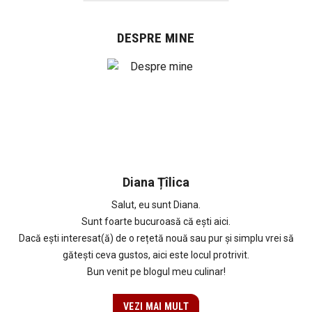
DESPRE MINE
Diana Țîlica
Salut, eu sunt Diana.
Sunt foarte bucuroasă că ești aici.
Dacă ești interesat(ă) de o rețetă nouă sau pur și simplu vrei să
gătești ceva gustos, aici este locul protrivit.
Bun venit pe blogul meu culinar!
VEZI MAI MULT