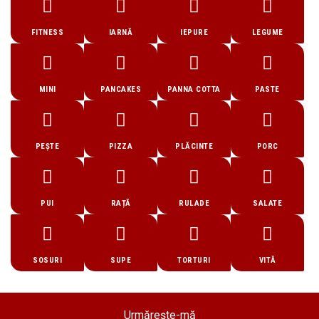
FITNESS
IARNĂ
IEPURE
LEGUME
MINI
PANCAKES
PANNA COTTA
PASTE
PEȘTE
PIZZA
PLĂCINTE
PORC
PUI
RAȚĂ
RULADE
SALATE
SOSURI
SUPE
TORTURI
VITĂ
Urmărește-mă