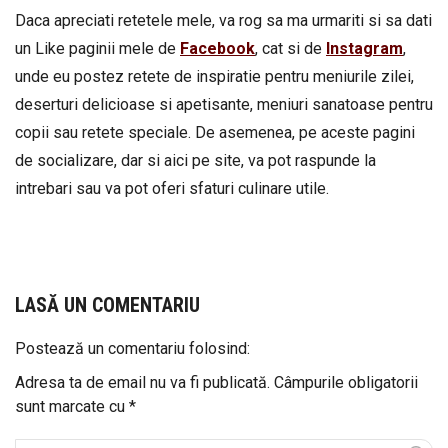
Daca apreciati retetele mele, va rog sa ma urmariti si sa dati
un Like paginii mele de
Facebook
, cat si de
Instagram
,
unde eu postez retete de inspiratie pentru meniurile zilei,
deserturi delicioase si apetisante, meniuri sanatoase pentru
copii sau retete speciale. De asemenea, pe aceste pagini
de socializare, dar si aici pe site, va pot raspunde la
intrebari sau va pot oferi sfaturi culinare utile.
LASĂ UN COMENTARIU
Postează un comentariu folosind:
Adresa ta de email nu va fi publicată.
Câmpurile obligatorii
sunt marcate cu
*