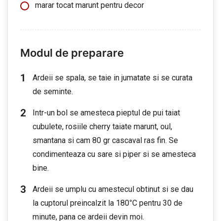
marar tocat marunt pentru decor
Modul de preparare
Ardeii se spala, se taie in jumatate si se curata
de seminte.
Intr-un bol se amesteca pieptul de pui taiat
cubulete, rosiile cherry taiate marunt, oul,
smantana si cam 80 gr cascaval ras fin. Se
condimenteaza cu sare si piper si se amesteca
bine.
Ardeii se umplu cu amestecul obtinut si se dau
la cuptorul preincalzit la 180
°
C pentru 30 de
minute, pana ce ardeii devin moi.