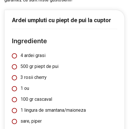
Ardei umpluti cu piept de pui la cuptor
Ingrediente
4 ardei grasi
500 gr piept de pui
3 rosii cherry
1 ou
100 gr cascaval
1 lingura de smantana/maioneza
sare, piper