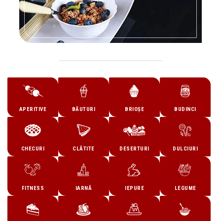
APERITIVE
BĂUTURI
BRIOȘE
BUDINCI
CHECURI
CLĂTITE
DESERTURI
DULCIURI
FITNESS
IARNĂ
IEPURE
LEGUME