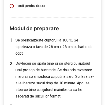
rosii pentru decor
Modul de preparare
Se preincalzeste cuptorul la 180
°
C. Se
tapeteaza o tava de 26 cm x 26 cm cu hartie de
copt.
Dovleceii se spala bine si se sterg cu ajutorul
unui prosop de bucatarie. Se dau prin razatoare
mare si se amesteca cu putina sare. Se lasa sa-
si elibereze sucul timp de 10 minute. Apoi se
stoarce bine cu ajutorul mainilor, ca sa fie
separati de sucul lor format.