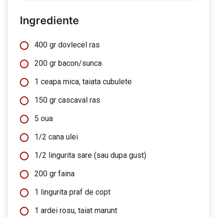
Ingrediente
400 gr dovlecel ras
200 gr bacon/sunca
1 ceapa mica, taiata cubulete
150 gr cascaval ras
5 oua
1/2 cana ulei
1/2 lingurita sare (sau dupa gust)
200 gr faina
1 lingurita praf de copt
1 ardei rosu, taiat marunt