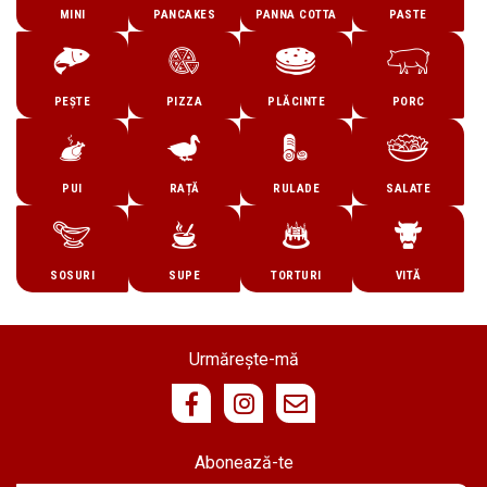
MINI
PANCAKES
PANNA COTTA
PASTE
PEȘTE
PIZZA
PLĂCINTE
PORC
PUI
RAȚĂ
RULADE
SALATE
SOSURI
SUPE
TORTURI
VITĂ
Urmărește-mă
Abonează-te