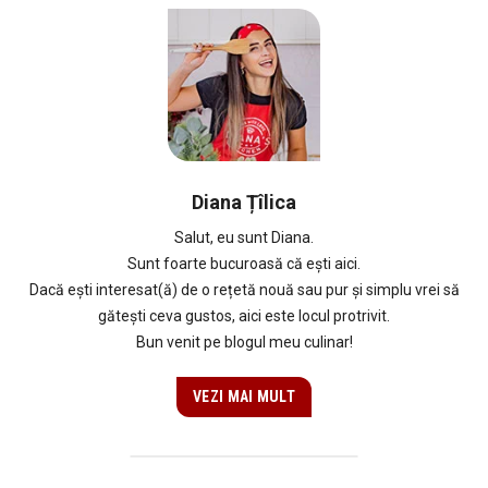
Diana Țîlica
Salut, eu sunt Diana.
Sunt foarte bucuroasă că ești aici.
Dacă ești interesat(ă) de o rețetă nouă sau pur și simplu vrei să
gătești ceva gustos, aici este locul protrivit.
Bun venit pe blogul meu culinar!
VEZI MAI MULT