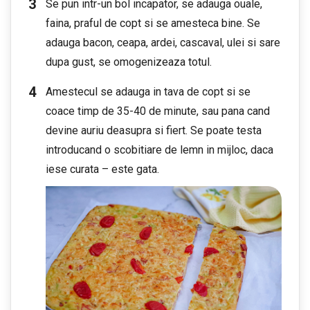
Se pun intr-un bol incapator, se adauga ouale,
faina, praful de copt si se amesteca bine. Se
adauga bacon, ceapa, ardei, cascaval, ulei si sare
dupa gust, se omogenizeaza totul.
Amestecul se adauga in tava de copt si se
coace timp de 35-40 de minute, sau pana cand
devine auriu deasupra si fiert. Se poate testa
introducand o scobitiare de lemn in mijloc, daca
iese curata – este gata.