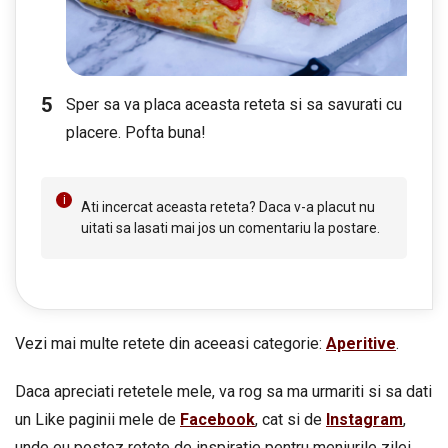
Sper sa va placa aceasta reteta si sa savurati cu
placere. Pofta buna!
Ati incercat aceasta reteta? Daca v-a placut nu
uitati sa lasati mai jos un comentariu la postare.
Vezi mai multe retete din aceeasi categorie:
Aperitive
.
Daca apreciati retetele mele, va rog sa ma urmariti si sa dati
un Like paginii mele de
Facebook
, cat si de
Instagram
,
unde eu postez retete de inspiratie pentru meniurile zilei,