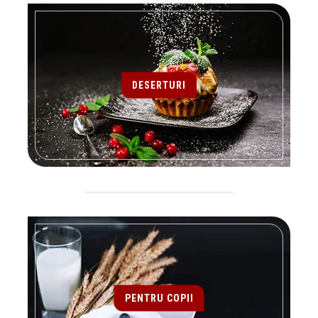
DESERTURI
PENTRU COPII