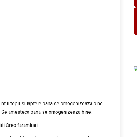
 untul topit si laptele pana se omogenizeaza bine.
e. Se amesteca pana se omogenizeaza bine.
ii Oreo faramitati.