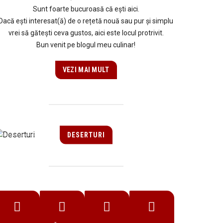
Sunt foarte bucuroasă că ești aici.
Dacă ești interesat(ă) de o rețetă nouă sau pur și simplu
vrei să gătești ceva gustos, aici este locul protrivit.
Bun venit pe blogul meu culinar!
VEZI MAI MULT
DESERTURI