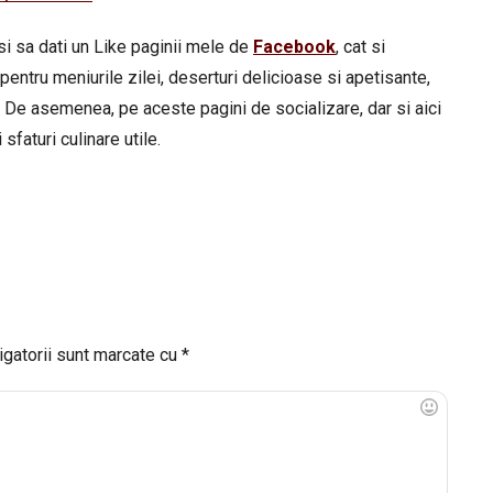
si sa dati un Like paginii mele de
Facebook
, cat si
pentru meniurile zilei, deserturi delicioase si apetisante,
 De asemenea, pe aceste pagini de socializare, dar si aici
sfaturi culinare utile.
igatorii sunt marcate cu
*