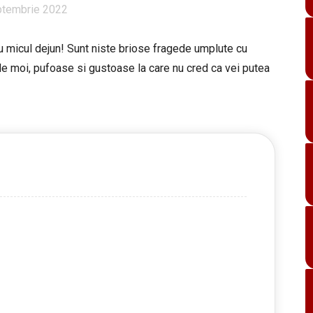
ptembrie 2022
 micul dejun! Sunt niste briose fragede umplute cu
 de moi, pufoase si gustoase la care nu cred ca vei putea