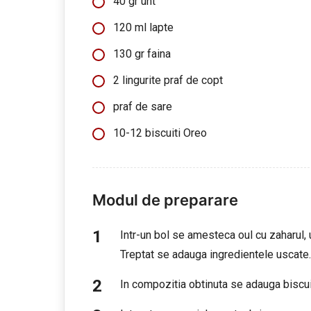
40 gr unt
120 ml lapte
130 gr faina
2 lingurite praf de copt
praf de sare
10-12 biscuiti Oreo
Modul de preparare
Intr-un bol se amesteca oul cu zaharul,
Treptat se adauga ingredientele uscat
In compozitia obtinuta se adauga biscuit