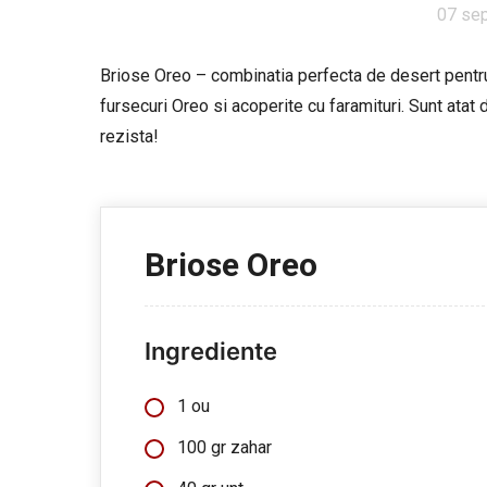
07 se
Briose Oreo – combinatia perfecta de desert pentru
fursecuri Oreo si acoperite cu faramituri. Sunt atat
rezista!
Briose Oreo
Ingrediente
1 ou
100 gr zahar