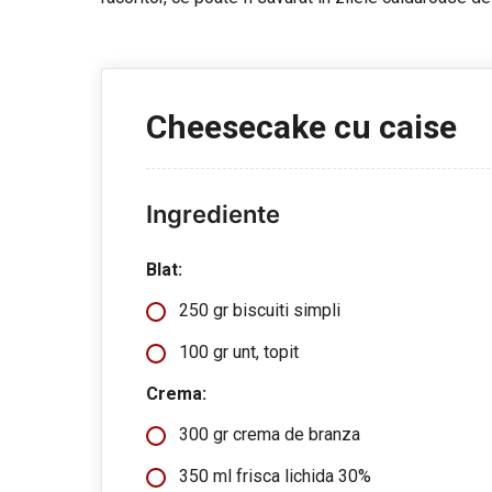
Cheesecake cu caise
Ingrediente
Blat:
250 gr biscuiti simpli
100 gr unt, topit
Crema:
300 gr crema de branza
350 ml frisca lichida 30%