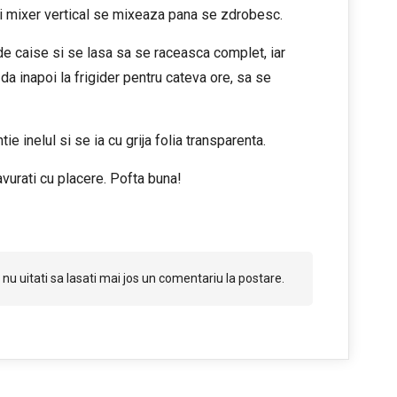
nui mixer vertical se mixeaza pana se zdrobesc.
e caise si se lasa sa se raceasca complet, iar
a inapoi la frigider pentru cateva ore, sa se
e inelul si se ia cu grija folia transparenta.
vurati cu placere. Pofta buna!
nu uitati sa lasati mai jos un comentariu la postare.