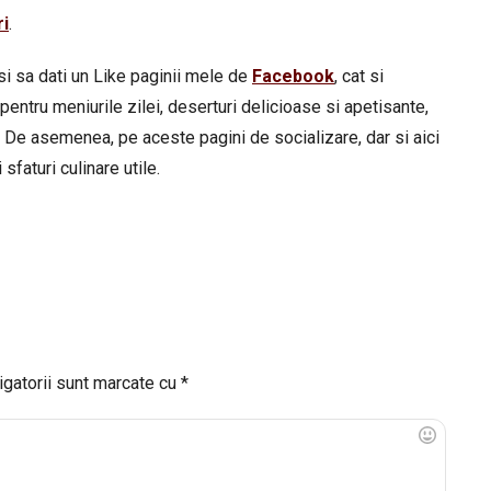
ri
.
si sa dati un Like paginii mele de
Facebook
, cat si
pentru meniurile zilei, deserturi delicioase si apetisante,
 De asemenea, pe aceste pagini de socializare, dar si aici
sfaturi culinare utile.
igatorii sunt marcate cu
*