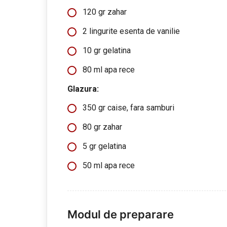
120 gr zahar
2 lingurite esenta de vanilie
10 gr gelatina
80 ml apa rece
Glazura:
350 gr caise, fara samburi
80 gr zahar
5 gr gelatina
50 ml apa rece
Modul de preparare