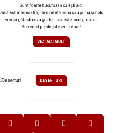
Sunt foarte bucuroasă că ești aici.
Dacă ești interesat(ă) de o rețetă nouă sau pur și simplu
vrei să gătești ceva gustos, aici este locul protrivit.
Bun venit pe blogul meu culinar!
VEZI MAI MULT
DESERTURI