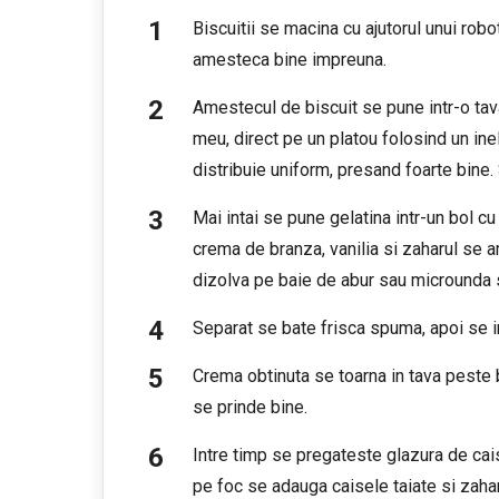
Biscuitii se macina cu ajutorul unui robo
amesteca bine impreuna.
Amestecul de biscuit se pune intr-o tav
meu, direct pe un platou folosind un inel
distribuie uniform, presand foarte bine
Mai intai se pune gelatina intr-un bol c
crema de branza, vanilia si zaharul se 
dizolva pe baie de abur sau microunda 
Separat se bate frisca spuma, apoi se 
Crema obtinuta se toarna in tava peste bl
se prinde bine.
Intre timp se pregateste glazura de caise
pe foc se adauga caisele taiate si zaha