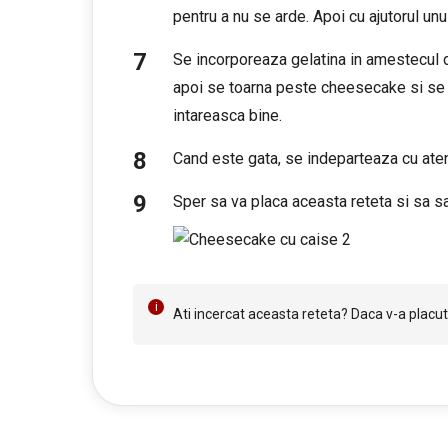
pentru a nu se arde. Apoi cu ajutorul u
Se incorporeaza gelatina in amestecul d
apoi se toarna peste cheesecake si se d
intareasca bine.
Cand este gata, se indeparteaza cu atenti
Sper sa va placa aceasta reteta si sa sa
Ati incercat aceasta reteta? Daca v-a placut 