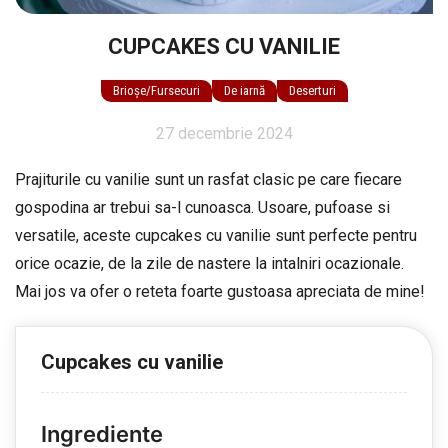
CUPCAKES CU VANILIE
Brioșe/Fursecuri
De iarnă
Deserturi
27 decembrie 2024
Prajiturile cu vanilie sunt un rasfat clasic pe care fiecare
gospodina ar trebui sa-l cunoasca. Usoare, pufoase si
versatile, aceste cupcakes cu vanilie sunt perfecte pentru
orice ocazie, de la zile de nastere la intalniri ocazionale.
Mai jos va ofer o reteta foarte gustoasa apreciata de mine!
Cupcakes cu vanilie
Ingrediente