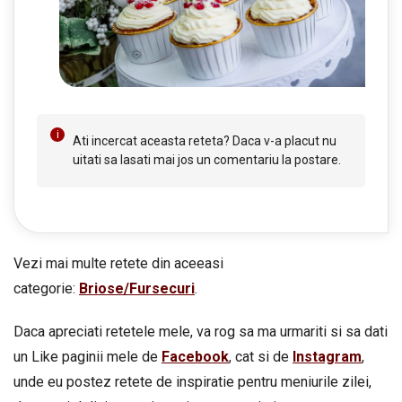
Ati incercat aceasta reteta? Daca v-a placut nu
uitati sa lasati mai jos un comentariu la postare.
Vezi mai multe retete din aceeasi
categorie:
Briose/Fursecuri
.
Daca apreciati retetele mele, va rog sa ma urmariti si sa dati
un Like paginii mele de
Facebook
, cat si de
Instagram
,
unde eu postez retete de inspiratie pentru meniurile zilei,