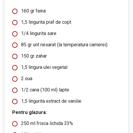
160 gr faina
1,5 lingurita praf de copt
1/4 lingurita sare
85 gr unt nesarat (la temperatura camerei)
150 gr zahar
1,5 lingura ulei vegetal
2 oua
1/2 cana (100 ml) lapte
1,5 lingurita extract de vanilie
Pentru glazura:
250 ml frisca lichida 33%