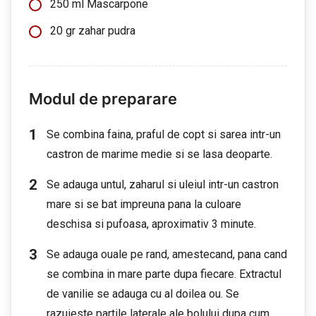
250 ml Mascarpone
20 gr zahar pudra
Modul de preparare
Se combina faina, praful de copt si sarea intr-un
castron de marime medie si se lasa deoparte.
Se adauga untul, zaharul si uleiul intr-un castron
mare si se bat impreuna pana la culoare
deschisa si pufoasa, aproximativ 3 minute.
Se adauga ouale pe rand, amestecand, pana cand
se combina in mare parte dupa fiecare. Extractul
de vanilie se adauga cu al doilea ou. Se
razuieste partile laterale ale bolului dupa cum