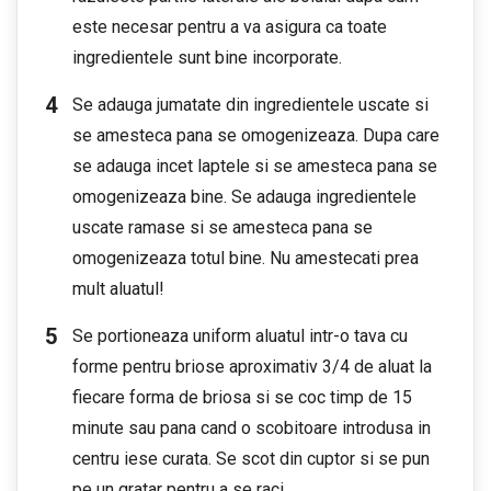
este necesar pentru a va asigura ca toate
ingredientele sunt bine incorporate.
Se adauga jumatate din ingredientele uscate si
se amesteca pana se omogenizeaza. Dupa care
se adauga incet laptele si se amesteca pana se
omogenizeaza bine. Se adauga ingredientele
uscate ramase si se amesteca pana se
omogenizeaza totul bine. Nu amestecati prea
mult aluatul!
Se portioneaza uniform aluatul intr-o tava cu
forme pentru briose aproximativ 3/4 de aluat la
fiecare forma de briosa si se coc timp de 15
minute sau pana cand o scobitoare introdusa in
centru iese curata. Se scot din cuptor si se pun
pe un gratar pentru a se raci.