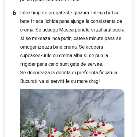
Intre timp se pregateste glazura. Intr-un bol se
bate frisca lichida pana ajunge la consistenta de
crema. Se adauga Mascarponele si zaharul pudra
si se mixeaza inca putin, cateva minute pana se
omogenizeaza bine crema. Se acopera
cupcakes-urile cu crema alba si se pun la
frigider pana cand sunt gata de servire.
Se decoreaza la dorinta si preferinta fiecaruia.
Bucurati-va si serviti-le cu mare drag!