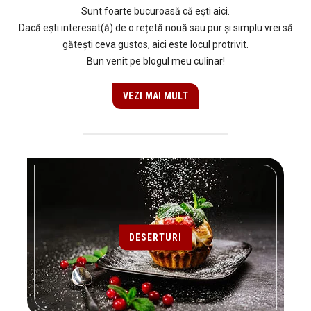
Sunt foarte bucuroasă că ești aici.
Dacă ești interesat(ă) de o rețetă nouă sau pur și simplu vrei să
gătești ceva gustos, aici este locul protrivit.
Bun venit pe blogul meu culinar!
VEZI MAI MULT
DESERTURI