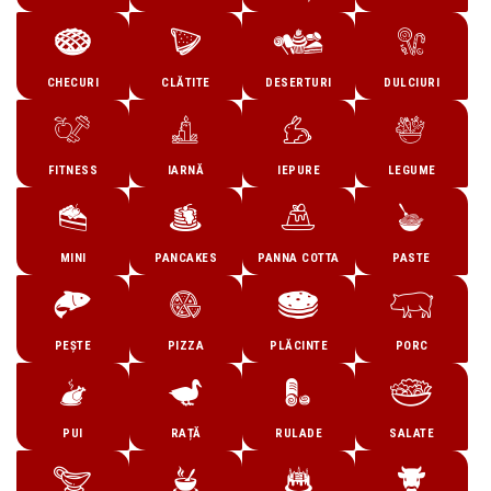
CHECURI
CLĂTITE
DESERTURI
DULCIURI
FITNESS
IARNĂ
IEPURE
LEGUME
MINI
PANCAKES
PANNA COTTA
PASTE
PEȘTE
PIZZA
PLĂCINTE
PORC
PUI
RAȚĂ
RULADE
SALATE