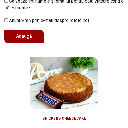
Salvează-mi numele și emailul pentru data viitoare când o
să comentez.
Anunță-mă prin e-mail despre rețete noi
SNICKERS CHEESECAKE