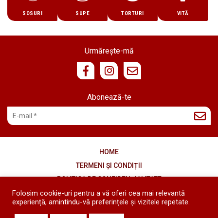
SOSURI
SUPE
TORTURI
VITĂ
Urmărește-mă
Abonează-te
HOME
TERMENI ȘI CONDIȚII
POLITICA DE CONFIDENȚIALITATE
COOKIES
Folosim cookie-uri pentru a vă oferi cea mai relevantă
experiență, amintindu-vă preferințele și vizitele repetate.