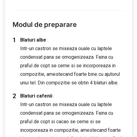
Modul de preparare
Blaturi albe
:
Intr-un castron se mixeaza ouale cu laptele
condensat pana se omogenizeaza. Faina cu
praful de copt se cerne si se incorporeaza in
compozitie, amestecand foarte bine cu ajutorul
unui tel. Din compozitie se obtin 4 blaturi albe.
Blaturi cafenii
:
Intr-un castron se mixeaza ouale cu laptele
condensat pana se omogenizeaza. Faina cu
praful de copt si cacao se cerne si se
incorporeaza in compozitie, amestecand foarte