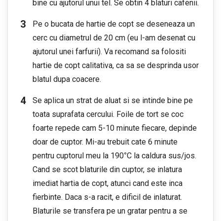
bine cu ajutorul unui tel. Se obtin 4 blaturi cafenii.
Pe o bucata de hartie de copt se deseneaza un
cerc cu diametrul de 20 cm (eu l-am desenat cu
ajutorul unei farfurii). Va recomand sa folositi
hartie de copt calitativa, ca sa se desprinda usor
blatul dupa coacere.
Se aplica un strat de aluat si se intinde bine pe
toata suprafata cercului. Foile de tort se coc
foarte repede cam 5-10 minute fiecare, depinde
doar de cuptor. Mi-au trebuit cate 6 minute
pentru cuptorul meu la 190
°
C la caldura sus/jos.
Cand se scot blaturile din cuptor, se inlatura
imediat hartia de copt, atunci cand este inca
fierbinte. Daca s-a racit, e dificil de inlaturat.
Blaturile se transfera pe un gratar pentru a se