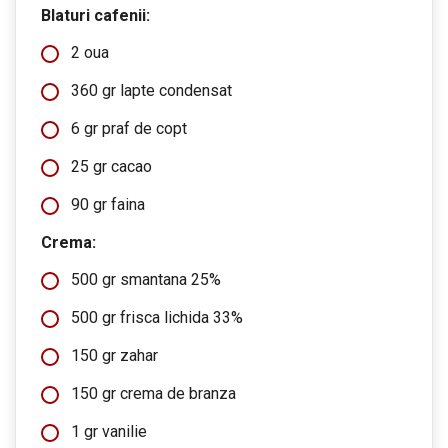
Blaturi cafenii:
2 oua
360 gr lapte condensat
6 gr praf de copt
25 gr cacao
90 gr faina
Crema:
500 gr smantana 25%
500 gr frisca lichida 33%
150 gr zahar
150 gr crema de branza
1 gr vanilie