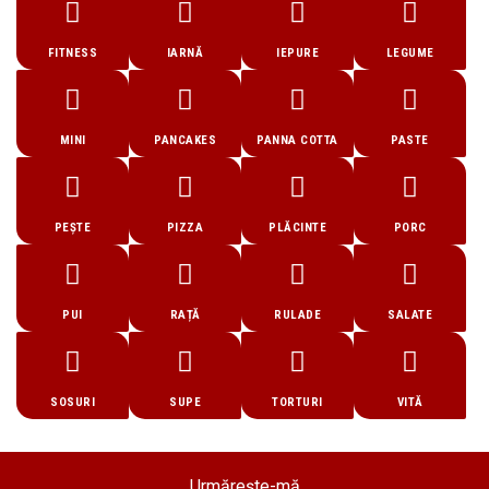
FITNESS
IARNĂ
IEPURE
LEGUME
MINI
PANCAKES
PANNA COTTA
PASTE
PEȘTE
PIZZA
PLĂCINTE
PORC
PUI
RAȚĂ
RULADE
SALATE
SOSURI
SUPE
TORTURI
VITĂ
Urmărește-mă