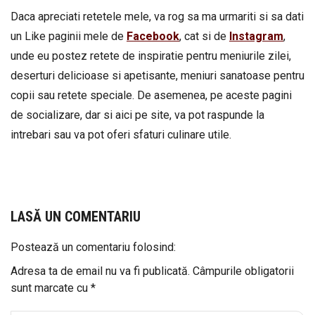
Daca apreciati retetele mele, va rog sa ma urmariti si sa dati
un Like paginii mele de
Facebook
, cat si de
Instagram
,
unde eu postez retete de inspiratie pentru meniurile zilei,
deserturi delicioase si apetisante, meniuri sanatoase pentru
copii sau retete speciale. De asemenea, pe aceste pagini
de socializare, dar si aici pe site, va pot raspunde la
intrebari sau va pot oferi sfaturi culinare utile.
LASĂ UN COMENTARIU
Postează un comentariu folosind:
Adresa ta de email nu va fi publicată.
Câmpurile obligatorii
sunt marcate cu
*