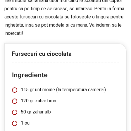
Ele trebuie sa ramana usor moi cand le scoateti din cuptor
pentru ca pe timp ce se racesc, se intaresc. Pentru a forma
aceste fursecuri cu ciocolata se foloseste o lingura pentru
inghetata, insa se pot modela si cu mana. Va indemn sa le
incercati!
Fursecuri cu ciocolata
Ingrediente
115 gr unt moale (la temperatura camerei)
120 gr zahar brun
50 gr zahar alb
1 ou