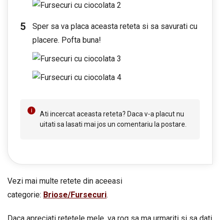
Sper sa va placa aceasta reteta si sa savurati cu
placere. Pofta buna!
Ati incercat aceasta reteta? Daca v-a placut nu
uitati sa lasati mai jos un comentariu la postare.
Vezi mai multe retete din aceeasi
categorie:
Briose/Fursecuri
.
Daca apreciati retetele mele, va rog sa ma urmariti si sa dati