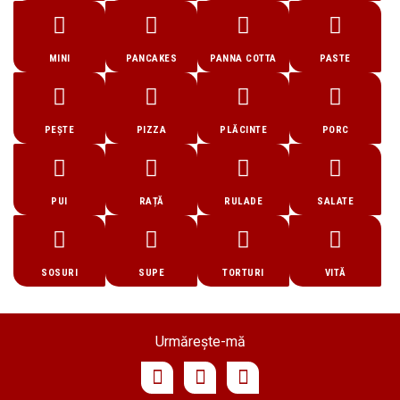
MINI
PANCAKES
PANNA COTTA
PASTE
PEȘTE
PIZZA
PLĂCINTE
PORC
PUI
RAȚĂ
RULADE
SALATE
SOSURI
SUPE
TORTURI
VITĂ
Urmărește-mă