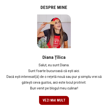
DESPRE MINE
Diana Țîlica
Salut, eu sunt Diana.
Sunt foarte bucuroasă că ești aici.
Dacă ești interesat(ă) de o rețetă nouă sau pur și simplu vrei să
gătești ceva gustos, aici este locul protrivit.
Bun venit pe blogul meu culinar!
VEZI MAI MULT