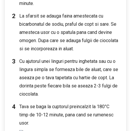
minute.
La sfarsit se adauga faina amestecata cu
bicarbonatul de sodiu, praful de copt si sare. Se
amesteca usor cu o spatula pana cand devine
omogen. Dupa care se adauga fulgii de ciocolata
si se incorporeaza in aluat.
Cu ajutorul unei linguri pentru inghetata sau cu o
lingura simpla se formeaza bile de aluat, care se
aseaza pe o tava tapetata cu hartie de copt. La
dorinta peste fiecare bila se aseaza 2-3 fulgi de
ciocolata.
Tava se baga la cuptorul preincalzit la 180
°
C
timp de 10-12 minute, pana cand se rumenesc
usor.