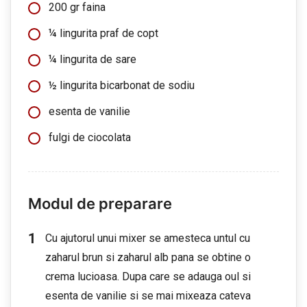
200 gr faina
¼ lingurita praf de copt
¼ lingurita de sare
½ lingurita bicarbonat de sodiu
esenta de vanilie
fulgi de ciocolata
Modul de preparare
Cu ajutorul unui mixer se amesteca untul cu
zaharul brun si zaharul alb pana se obtine o
crema lucioasa. Dupa care se adauga oul si
esenta de vanilie si se mai mixeaza cateva