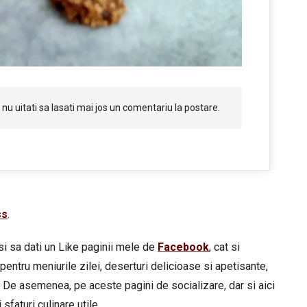
nu uitati sa lasati mai jos un comentariu la postare.
ss
.
si sa dati un Like paginii mele de
Facebook
, cat si
pentru meniurile zilei, deserturi delicioase si apetisante,
 De asemenea, pe aceste pagini de socializare, dar si aici
sfaturi culinare utile.