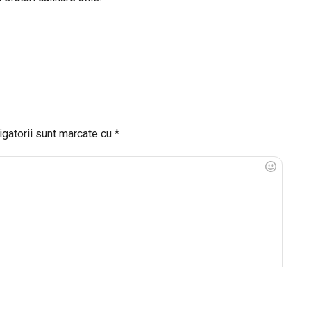
igatorii sunt marcate cu
*