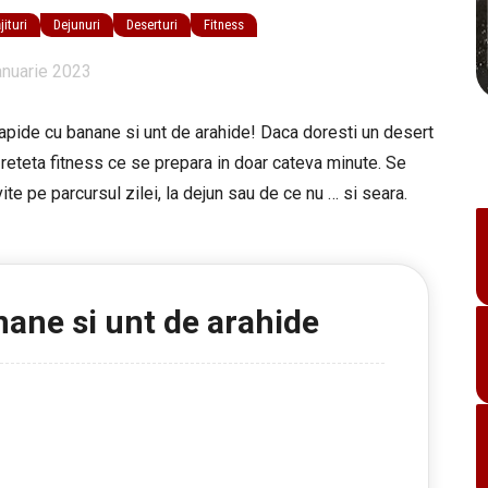
ituri
Dejunuri
Deserturi
Fitness
anuarie 2023
rapide cu banane si unt de arahide! Daca doresti un desert
 reteta fitness ce se prepara in doar cateva minute. Se
ite pe parcursul zilei, la dejun sau de ce nu … si seara.
nane si unt de arahide