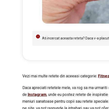
Ati incercat aceasta reteta? Daca v-a placut 
Vezi mai multe retete din aceeasi categorie:
Fitne
Daca apreciati retetele mele, va rog sa ma urmariti 
de
Instagram
, unde eu postez retete de inspiratie 
meniuri sanatoase pentru copii sau retete speciale.
pe site, va pot raspunde la intrebari sau va pot oferi 