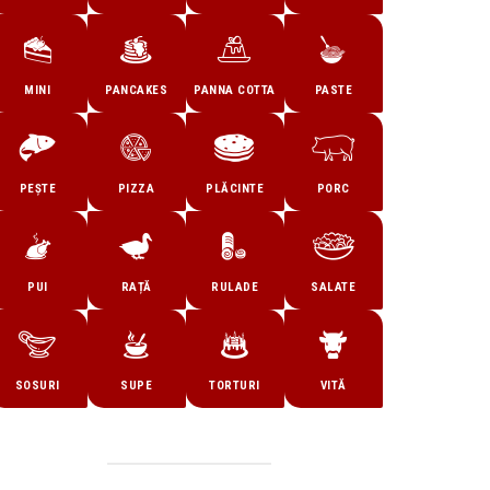
MINI
PANCAKES
PANNA COTTA
PASTE
PEȘTE
PIZZA
PLĂCINTE
PORC
PUI
RAȚĂ
RULADE
SALATE
SOSURI
SUPE
TORTURI
VITĂ