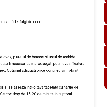
oara, stafide, fulgi de cocos
de ovaz, piure-ul de banane si untul de arahide.
oate fi necesar sa mai adaugati putin ovaz. Textura
umed. Optional adaugati orice doriti, eu am folosit
or si se aseaza intr-o tava tapetata cu hartie de
. Se coc timp de 15-20 de minute in cuptorul