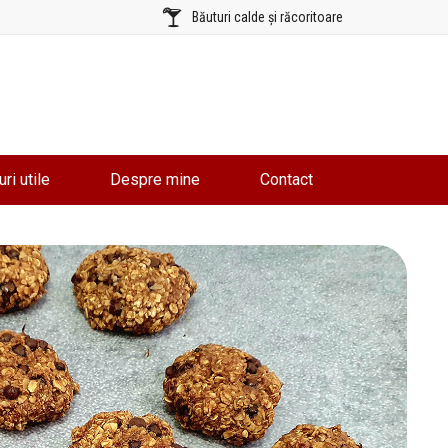
Băuturi calde și răcoritoare
uri utile
Despre mine
Contact