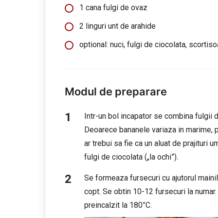
1 cana fulgi de ovaz
2 linguri unt de arahide
optional: nuci, fulgi de ciocolata, scortis
Modul de preparare
Intr-un bol incapator se combina fulgii 
Deoarece bananele variaza in marime, p
ar trebui sa fie ca un aluat de prajituri 
fulgi de ciocolata („la ochi”).
Se formeaza fursecuri cu ajutorul mainil
copt. Se obtin 10-12 fursecuri la numar
preincalzit la 180
°
C.