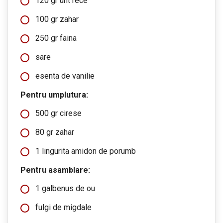
120 gr unt rece
100 gr zahar
250 gr faina
sare
esenta de vanilie
Pentru umplutura:
500 gr cirese
80 gr zahar
1 lingurita amidon de porumb
Pentru asamblare:
1 galbenus de ou
fulgi de migdale