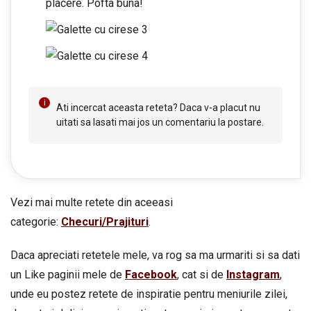
placere. Pofta buna!
Ati incercat aceasta reteta? Daca v-a placut nu
uitati sa lasati mai jos un comentariu la postare.
Vezi mai multe retete din aceeasi
categorie:
Checuri/Prajituri
.
Daca apreciati retetele mele, va rog sa ma urmariti si sa dati
un Like paginii mele de
Facebook
, cat si de
Instagram
,
unde eu postez retete de inspiratie pentru meniurile zilei,