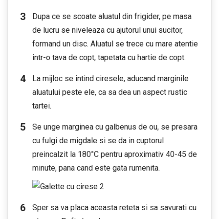
Dupa ce se scoate aluatul din frigider, pe masa
de lucru se niveleaza cu ajutorul unui sucitor,
formand un disc. Aluatul se trece cu mare atentie
intr-o tava de copt, tapetata cu hartie de copt.
La mijloc se intind ciresele, aducand marginile
aluatului peste ele, ca sa dea un aspect rustic
tartei.
Se unge marginea cu galbenus de ou, se presara
cu fulgi de migdale si se da in cuptorul
preincalzit la 180
°
C pentru aproximativ 40-45 de
minute, pana cand este gata rumenita.
Sper sa va placa aceasta reteta si sa savurati cu