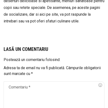
deserturi delicioase si apetisante, meniuri sanatoase pentru
copii sau retete speciale. De asemenea, pe aceste pagini
de socializare, dar si aici pe site, va pot raspunde la
intrebari sau va pot oferi sfaturi culinare utile.
LASĂ UN COMENTARIU
Postează un comentariu folosind:
Adresa ta de email nu va fi publicată.
Câmpurile obligatorii
sunt marcate cu
*