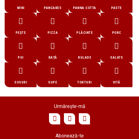
MINI
PANCAKES
PANNA COTTA
PASTE
PEȘTE
PIZZA
PLĂCINTE
PORC
PUI
RAȚĂ
RULADE
SALATE
SOSURI
SUPE
TORTURI
VITĂ
Urmărește-mă
Abonează-te