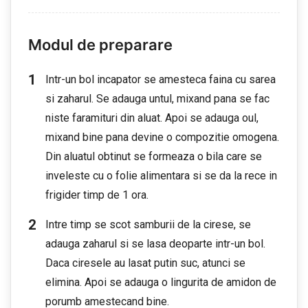
Modul de preparare
Intr-un bol incapator se amesteca faina cu sarea
si zaharul. Se adauga untul, mixand pana se fac
niste faramituri din aluat. Apoi se adauga oul,
mixand bine pana devine o compozitie omogena.
Din aluatul obtinut se formeaza o bila care se
inveleste cu o folie alimentara si se da la rece in
frigider timp de 1 ora.
Intre timp se scot samburii de la cirese, se
adauga zaharul si se lasa deoparte intr-un bol.
Daca ciresele au lasat putin suc, atunci se
elimina. Apoi se adauga o lingurita de amidon de
porumb amestecand bine.