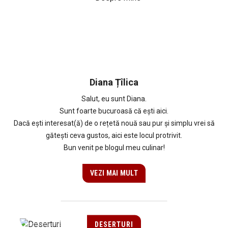
Diana Țîlica
Salut, eu sunt Diana.
Sunt foarte bucuroasă că ești aici.
Dacă ești interesat(ă) de o rețetă nouă sau pur și simplu vrei să
gătești ceva gustos, aici este locul protrivit.
Bun venit pe blogul meu culinar!
VEZI MAI MULT
DESERTURI