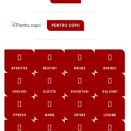
PENTRU COPII
APERITIVE
BĂUTURI
BRIOȘE
BUDINCI
CHECURI
CLĂTITE
DESERTURI
DULCIURI
FITNESS
IARNĂ
IEPURE
LEGUME