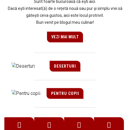
Sunt foarte bucuroasă că ești aici.
Dacă ești interesat(ă) de o rețetă nouă sau pur și simplu vrei să
gătești ceva gustos, aici este locul protrivit.
Bun venit pe blogul meu culinar!
VEZI MAI MULT
DESERTURI
PENTRU COPII