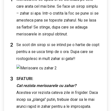
care arata cel mai bine. Se face un sirop simplu
– zahar si apa. Intr-o cratita la foc se pune si se
amesteca pana se topeste zaharul. Nu se lasa
sa fiarba! Se stinge, dupa care se adauga
merisoarele in siropul obtinut.
Se scot din sirop si se intind pe o hartie de copt
pentru a se usca timp de o ora. Dupa care se
rostogolesc in mult zahar si gata!!
SFATURI:
Cat rezista merisoarele cu zahar?
Acestea vor rezista cateva zile in frigider. Daca
incep sa „planga” putin, trebuie doar sa le mai
arunci rapid in zahar pentru a le improspata.