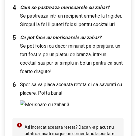
Cum se pastreaza merisoarele cu zahar?
Se pastreaza intr-un recipient ermetic la frigider.
Siropul la fel il puteti folosi pentru cocktailuri.
Ce pot face cu merisoarele cu zahar?
Se pot folosi ca decor minunat pe o prajitura, un
tort festiv, pe un platou de branza, intr-un
cocktail sau pur si simplu in boluri pentru ca sunt
foarte dragute!
Sper sa va placa aceasta reteta si sa savurati cu
placere. Pofta buna!
Ati incercat aceasta reteta? Daca v-a placut nu
uitati sa lasati mai jos un comentariu la postare.