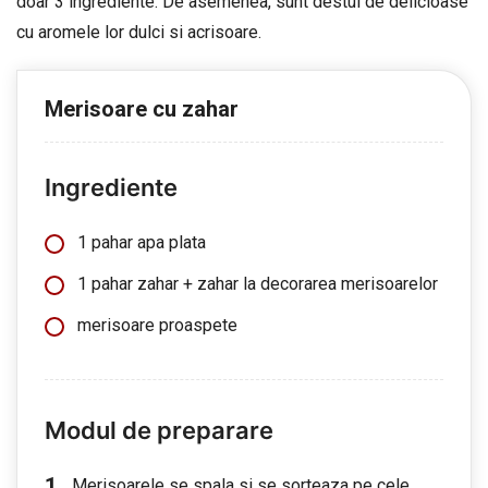
doar 3 ingrediente. De asemenea, sunt destul de delicioase
cu aromele lor dulci si acrisoare.
Merisoare cu zahar
Ingrediente
1 pahar apa plata
1 pahar zahar + zahar la decorarea merisoarelor
merisoare proaspete
Modul de preparare
Merisoarele se spala si se sorteaza pe cele