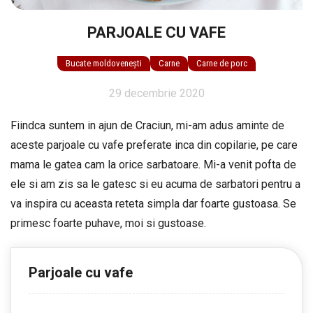
PARJOALE CU VAFE
Bucate moldovenești
Carne
Carne de porc
29 decembrie 2020
Fiindca suntem in ajun de Craciun, mi-am adus aminte de
aceste parjoale cu vafe preferate inca din copilarie, pe care
mama le gatea cam la orice sarbatoare. Mi-a venit pofta de
ele si am zis sa le gatesc si eu acuma de sarbatori pentru a
va inspira cu aceasta reteta simpla dar foarte gustoasa. Se
primesc foarte puhave, moi si gustoase.
Parjoale cu vafe