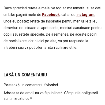
Daca apreciati retetele mele, va rog sa ma urmariti si sa dati
un Like paginii mele de
Facebook
, cat si de
Instagram
,
unde eu postez retete de inspiratie pentru meniurile zilei,
deserturi delicioase si apetisante, meniuri sanatoase pentru
copii sau retete speciale. De asemenea, pe aceste pagini
de socializare, dar si aici pe site, va pot raspunde la
intrebari sau va pot oferi sfaturi culinare utile.
LASĂ UN COMENTARIU
Postează un comentariu folosind:
Adresa ta de email nu va fi publicată.
Câmpurile obligatorii
sunt marcate cu
*