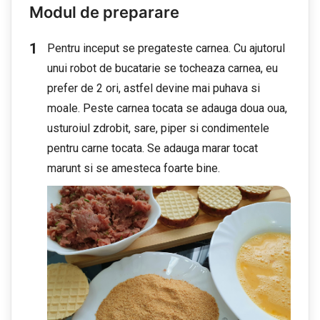
Modul de preparare
Pentru inceput se pregateste carnea. Cu ajutorul
unui robot de bucatarie se tocheaza carnea, eu
prefer de 2 ori, astfel devine mai puhava si
moale. Peste carnea tocata se adauga doua oua,
usturoiul zdrobit, sare, piper si condimentele
pentru carne tocata. Se adauga marar tocat
marunt si se amesteca foarte bine.