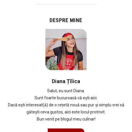
DESPRE MINE
Diana Țîlica
Salut, eu sunt Diana.
Sunt foarte bucuroasă că ești aici.
Dacă ești interesat(ă) de o rețetă nouă sau pur și simplu vrei să
gătești ceva gustos, aici este locul protrivit.
Bun venit pe blogul meu culinar!