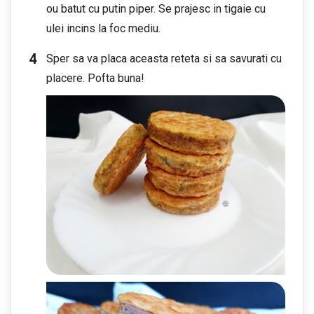
ou batut cu putin piper. Se prajesc in tigaie cu
ulei incins la foc mediu.
Sper sa va placa aceasta reteta si sa savurati cu
placere. Pofta buna!