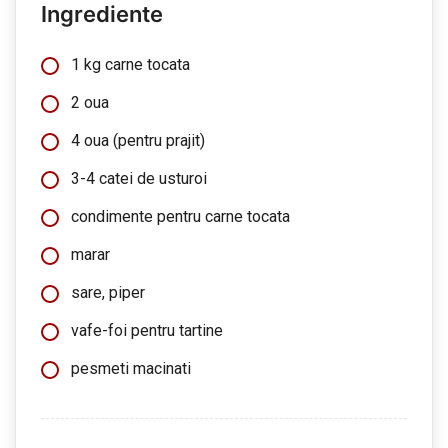
Ingrediente
1 kg carne tocata
2 oua
4 oua (pentru prajit)
3-4 catei de usturoi
condimente pentru carne tocata
marar
sare, piper
vafe-foi pentru tartine
pesmeti macinati