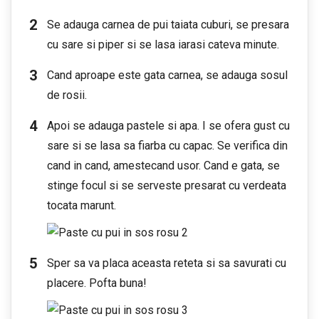
Se adauga carnea de pui taiata cuburi, se presara
cu sare si piper si se lasa iarasi cateva minute.
Cand aproape este gata carnea, se adauga sosul
de rosii.
Apoi se adauga pastele si apa. I se ofera gust cu
sare si se lasa sa fiarba cu capac. Se verifica din
cand in cand, amestecand usor. Cand e gata, se
stinge focul si se serveste presarat cu verdeata
tocata marunt.
Sper sa va placa aceasta reteta si sa savurati cu
placere. Pofta buna!