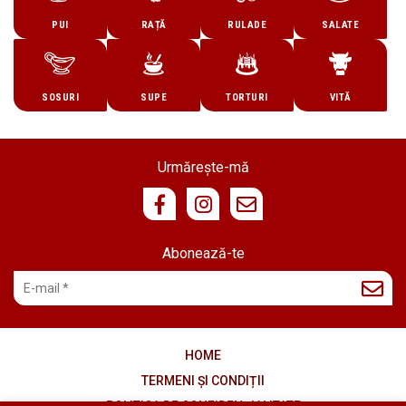
PUI
RAȚĂ
RULADE
SALATE
SOSURI
SUPE
TORTURI
VITĂ
Urmărește-mă
Abonează-te
HOME
TERMENI ȘI CONDIȚII
POLITICA DE CONFIDENȚIALITATE