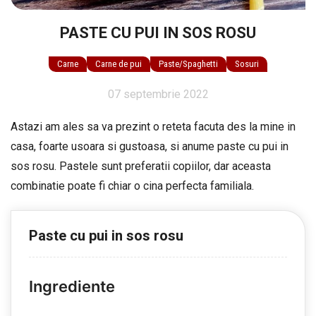
PASTE CU PUI IN SOS ROSU
Carne
Carne de pui
Paste/Spaghetti
Sosuri
07 septembrie 2022
Astazi am ales sa va prezint o reteta facuta des la mine in
casa, foarte usoara si gustoasa, si anume paste cu pui in
sos rosu. Pastele sunt preferatii copiilor, dar aceasta
combinatie poate fi chiar o cina perfecta familiala.
Paste cu pui in sos rosu
Ingrediente