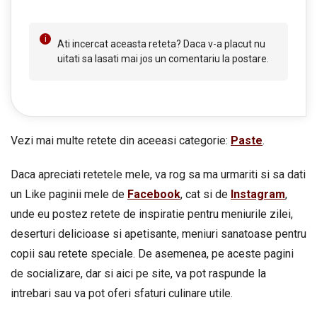
Ati incercat aceasta reteta? Daca v-a placut nu
uitati sa lasati mai jos un comentariu la postare.
Vezi mai multe retete din aceeasi categorie:
Paste
.
Daca apreciati retetele mele, va rog sa ma urmariti si sa dati
un Like paginii mele de
Facebook
, cat si de
Instagram
,
unde eu postez retete de inspiratie pentru meniurile zilei,
deserturi delicioase si apetisante, meniuri sanatoase pentru
copii sau retete speciale. De asemenea, pe aceste pagini
de socializare, dar si aici pe site, va pot raspunde la
intrebari sau va pot oferi sfaturi culinare utile.