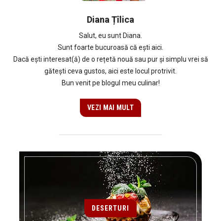
Diana Țîlica
Salut, eu sunt Diana.
Sunt foarte bucuroasă că ești aici.
Dacă ești interesat(ă) de o rețetă nouă sau pur și simplu vrei să
gătești ceva gustos, aici este locul protrivit.
Bun venit pe blogul meu culinar!
VEZI MAI MULT
DESERTURI