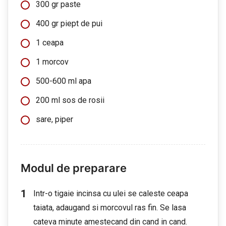
300 gr paste
400 gr piept de pui
1 ceapa
1 morcov
500-600 ml apa
200 ml sos de rosii
sare, piper
Modul de preparare
Intr-o tigaie incinsa cu ulei se caleste ceapa
taiata, adaugand si morcovul ras fin. Se lasa
cateva minute amestecand din cand in cand.