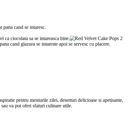
r pana cand se intaresc.
el ca ciocolata sa se intareasca bine.
 pana cand glazura se intareste apoi se servesc cu placere.
spiratie pentru meniurile zilei, deserturi delicioase si apetisante,
sau va pot oferi sfaturi culinare utile.