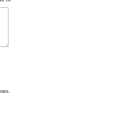
ntez.