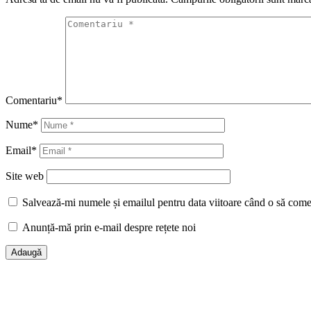
Comentariu
*
Nume
*
Email
*
Site web
Salvează-mi numele și emailul pentru data viitoare când o să come
Anunță-mă prin e-mail despre rețete noi