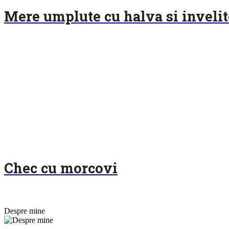
Mere umplute cu halva si invelit
Chec cu morcovi
Despre mine