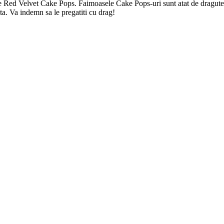
 Red Velvet Cake Pops. Faimoasele Cake Pops-uri sunt atat de dragute si 
ta. Va indemn sa le pregatiti cu drag!