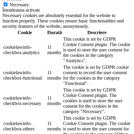
Necessary
Întotdeauna activate
Necessary cookies are absolutely essential for the website to
function properly. These cookies ensure basic functionalities and
security features of the website, anonymously.
Cookie
Durată
Descriere
This cookie is set by GDPR
Cookie Consent plugin. The cookie
cookielawinfo-
11
is used to store the user consent for
checkbox-analytics
months
the cookies in the category
"Analytics".
The cookie is set by GDPR cookie
cookielawinfo-
11
consent to record the user consent
checkbox-functional
months
for the cookies in the category
"Functional".
This cookie is set by GDPR
Cookie Consent plugin. The
cookielawinfo-
11
cookies is used to store the user
checkbox-necessary
months
consent for the cookies in the
category "Necessary".
This cookie is set by GDPR
cookielawinfo-
11
Cookie Consent plugin. The cookie
checkbox-others
months
is used to store the user consent for