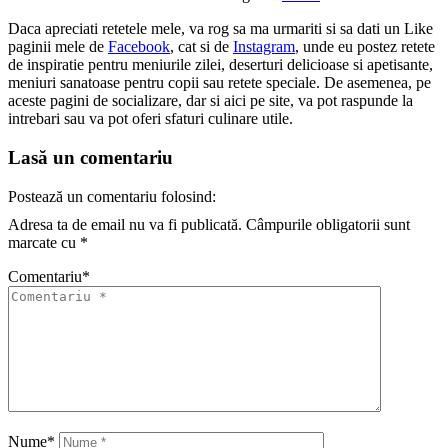
Daca apreciati retetele mele, va rog sa ma urmariti si sa dati un Like
paginii mele de
Facebook
, cat si de
Instagram
, unde eu postez retete
de inspiratie pentru meniurile zilei, deserturi delicioase si apetisante,
meniuri sanatoase pentru copii sau retete speciale. De asemenea, pe
aceste pagini de socializare, dar si aici pe site, va pot raspunde la
intrebari sau va pot oferi sfaturi culinare utile.
Lasă un comentariu
Postează un comentariu folosind:
Adresa ta de email nu va fi publicată.
Câmpurile obligatorii sunt
marcate cu
*
Comentariu
*
Nume
*