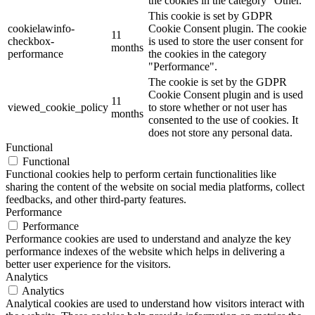
the cookies in the category "Other.
This cookie is set by GDPR
cookielawinfo-
Cookie Consent plugin. The cookie
11
checkbox-
is used to store the user consent for
months
performance
the cookies in the category
"Performance".
The cookie is set by the GDPR
Cookie Consent plugin and is used
11
viewed_cookie_policy
to store whether or not user has
months
consented to the use of cookies. It
does not store any personal data.
Functional
Functional
Functional cookies help to perform certain functionalities like
sharing the content of the website on social media platforms, collect
feedbacks, and other third-party features.
Performance
Performance
Performance cookies are used to understand and analyze the key
performance indexes of the website which helps in delivering a
better user experience for the visitors.
Analytics
Analytics
Analytical cookies are used to understand how visitors interact with