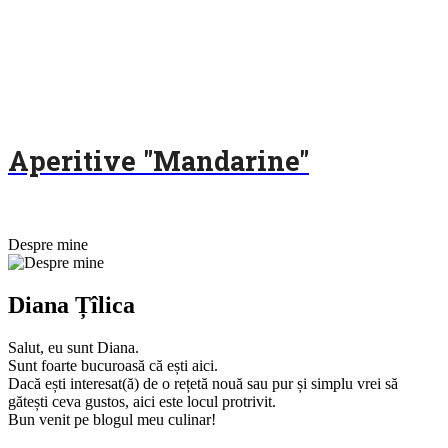
Aperitive "Mandarine"
Despre mine
Diana Țîlica
Salut, eu sunt Diana.
Sunt foarte bucuroasă că ești aici.
Dacă ești interesat(ă) de o rețetă nouă sau pur și simplu vrei să
gătești ceva gustos, aici este locul protrivit.
Bun venit pe blogul meu culinar!