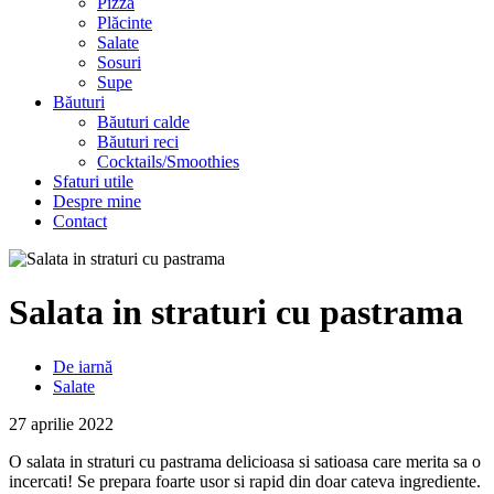
Pizza
Plăcinte
Salate
Sosuri
Supe
Băuturi
Băuturi calde
Băuturi reci
Cocktails/Smoothies
Sfaturi utile
Despre mine
Contact
Salata in straturi cu pastrama
De iarnă
Salate
27 aprilie 2022
O salata in straturi cu pastrama delicioasa si satioasa care merita sa o
incercati! Se prepara foarte usor si rapid din doar cateva ingrediente.