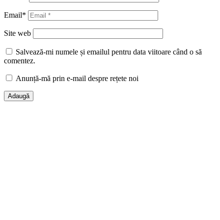
Email
*
Site web
Salvează-mi numele și emailul pentru data viitoare când o să
comentez.
Anunță-mă prin e-mail despre rețete noi