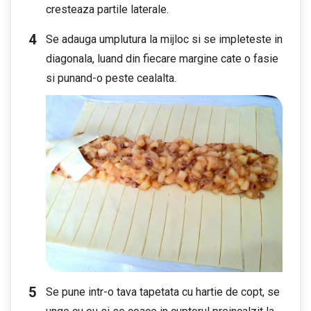
cresteaza partile laterale.
Se adauga umplutura la mijloc si se impleteste in
diagonala, luand din fiecare margine cate o fasie
si punand-o peste cealalta.
Se pune intr-o tava tapetata cu hartie de copt, se