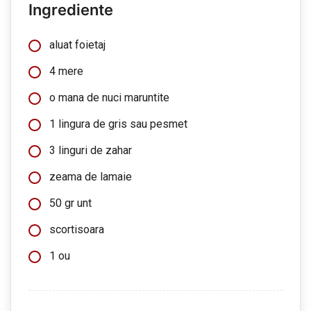
Ingrediente
aluat foietaj
4 mere
o mana de nuci maruntite
1 lingura de gris sau pesmet
3 linguri de zahar
zeama de lamaie
50 gr unt
scortisoara
1 ou