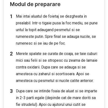
Modul de preparare
Mai intai aluatul de foietaj se dezgheata in
prealabil. Intr-o tigaie pusa la foc mediu, se pune
untul la topit adaugand pesmetul si se
rumeneste putin. Spre final se adauga nucile, se
rumenesc si se iau de pe foc.
Merele spalate se curata de coaja, se taie cuburi
mici sau felii si se stropesc cu zeama de lamaie
contra oxidarii. Dupa care se adauga si se
amesteca cu zaharul si scortisoara. Apoi se
amesteca cu pesmetul si nucile calite anterior.
Dupa care se intinde foaia de aluat si se imparte
in 2-3 parti egale (depinde cat de mare doriti sa
fie strudelul). Apoi cu ajutorul unui cutit se