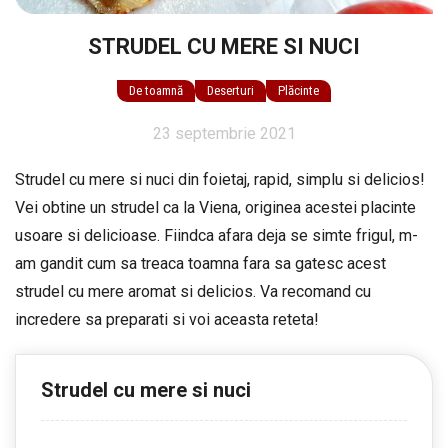
STRUDEL CU MERE SI NUCI
De toamnă
Deserturi
Plăcinte
23 septembrie 2021
Strudel cu mere si nuci din foietaj, rapid, simplu si delicios!
Vei obtine un strudel ca la Viena, originea acestei placinte
usoare si delicioase. Fiindca afara deja se simte frigul, m-
am gandit cum sa treaca toamna fara sa gatesc acest
strudel cu mere aromat si delicios. Va recomand cu
incredere sa preparati si voi aceasta reteta!
Strudel cu mere si nuci