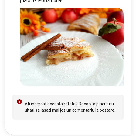
placere. Pofta buna!
Ati incercat aceasta reteta? Daca v-a placut nu
uitati sa lasati mai jos un comentariu la postare.