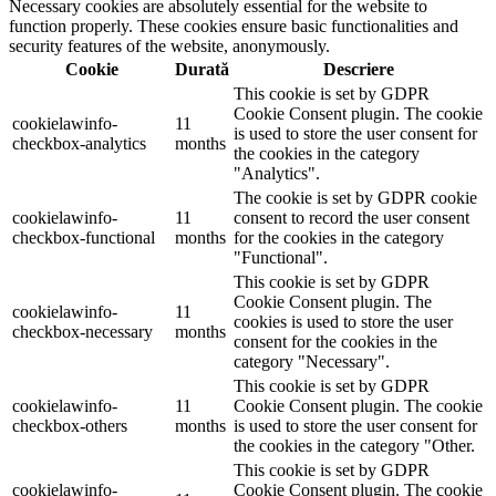
Necessary cookies are absolutely essential for the website to
function properly. These cookies ensure basic functionalities and
security features of the website, anonymously.
Cookie
Durată
Descriere
This cookie is set by GDPR
Cookie Consent plugin. The cookie
cookielawinfo-
11
is used to store the user consent for
checkbox-analytics
months
the cookies in the category
"Analytics".
The cookie is set by GDPR cookie
cookielawinfo-
11
consent to record the user consent
checkbox-functional
months
for the cookies in the category
"Functional".
This cookie is set by GDPR
Cookie Consent plugin. The
cookielawinfo-
11
cookies is used to store the user
checkbox-necessary
months
consent for the cookies in the
category "Necessary".
This cookie is set by GDPR
cookielawinfo-
11
Cookie Consent plugin. The cookie
checkbox-others
months
is used to store the user consent for
the cookies in the category "Other.
This cookie is set by GDPR
cookielawinfo-
Cookie Consent plugin. The cookie