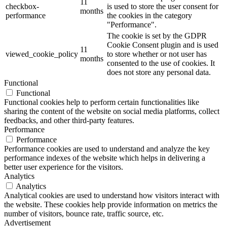
11
checkbox-
is used to store the user consent for
months
performance
the cookies in the category
"Performance".
The cookie is set by the GDPR
Cookie Consent plugin and is used
11
viewed_cookie_policy
to store whether or not user has
months
consented to the use of cookies. It
does not store any personal data.
Functional
Functional
Functional cookies help to perform certain functionalities like
sharing the content of the website on social media platforms, collect
feedbacks, and other third-party features.
Performance
Performance
Performance cookies are used to understand and analyze the key
performance indexes of the website which helps in delivering a
better user experience for the visitors.
Analytics
Analytics
Analytical cookies are used to understand how visitors interact with
the website. These cookies help provide information on metrics the
number of visitors, bounce rate, traffic source, etc.
Advertisement