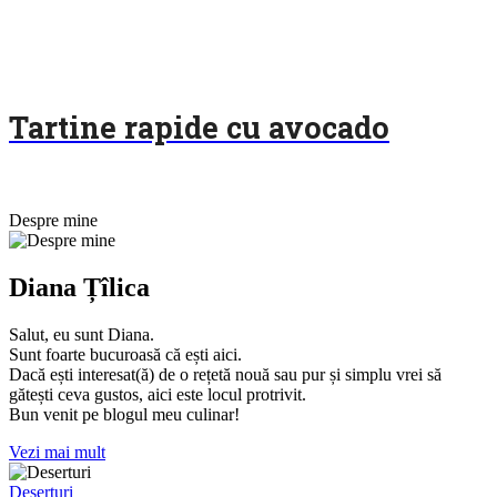
Tartine rapide cu avocado
Despre mine
Diana Țîlica
Salut, eu sunt Diana.
Sunt foarte bucuroasă că ești aici.
Dacă ești interesat(ă) de o rețetă nouă sau pur și simplu vrei să
gătești ceva gustos, aici este locul protrivit.
Bun venit pe blogul meu culinar!
Vezi mai mult
Deserturi