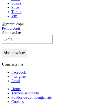
Sosuri
Supe
Torturi
Vită
Pentru copii
Abonează-te
Urmărește-mă
Facebook
Instagram
Email
Home
Termeni și condiții
Politica de confidențialitate
Cookies