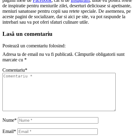
paginii mele de
Facebook
, cat si de
Instagram
, unde eu postez retete
de inspiratie pentru meniurile zilei, deserturi delicioase si apetisante,
meniuri sanatoase pentru copii sau retete speciale. De asemenea, pe
aceste pagini de socializare, dar si aici pe site, va pot raspunde la
intrebari sau va pot oferi sfaturi culinare utile.
Lasă un comentariu
Postează un comentariu folosind:
Adresa ta de email nu va fi publicată.
Câmpurile obligatorii sunt
marcate cu
*
Comentariu
*
Nume
*
Email
*