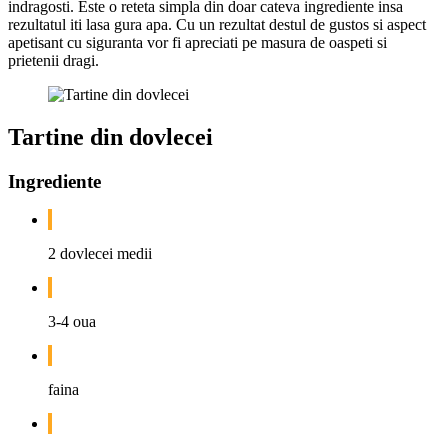
indragosti. Este o reteta simpla din doar cateva ingrediente insa
rezultatul iti lasa gura apa. Cu un rezultat destul de gustos si aspect
apetisant cu siguranta vor fi apreciati pe masura de oaspeti si
prietenii dragi.
Tartine din dovlecei
Ingrediente
2 dovlecei medii
3-4 oua
faina