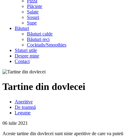
Pizza
Plăcinte
Salate
Sosuri
Supe
Băuturi
Băuturi calde
Băuturi reci
Cocktails/Smoothies
Sfaturi utile
Despre mine
Contact
Tartine din dovlecei
Aperitive
De toamnă
Legume
06 iulie 2021
Aceste tartine din dovlecei sunt niste aperitive de care va puteti