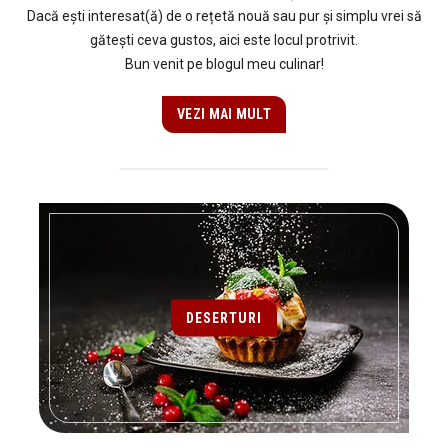
Dacă ești interesat(ă) de o rețetă nouă sau pur și simplu vrei să
gătești ceva gustos, aici este locul protrivit.
Bun venit pe blogul meu culinar!
VEZI MAI MULT
DESERTURI