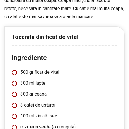
delicioasa cu multa ceapa. Ceapa fiind „cheia” acestei
retete, necesara in cantitate mare. Cu cat e mai multa ceapa,
cu atat este mai savuroasa aceasta mancare.
Tocanita din ficat de vitel
Ingrediente
500 gr ficat de vitel
300 ml lapte
300 gr ceapa
3 catei de usturoi
100 ml vin alb sec
rozmarin verde (o crenguta)