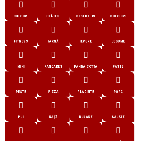
CHECURI
CLĂTITE
DESERTURI
DULCIURI
FITNESS
IARNĂ
IEPURE
LEGUME
MINI
PANCAKES
PANNA COTTA
PASTE
PEȘTE
PIZZA
PLĂCINTE
PORC
PUI
RAȚĂ
RULADE
SALATE