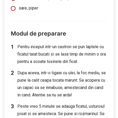
sare, piper
Modul de preparare
Pentru inceput intr-un castron se pun laptele cu
ficatul taiat bucati si se lasa timp de minim o ora
pentru a scoate toxinele din ficat.
Dupa aceea, intr-o tigaie cu ulei, la foc mediu, se
pune la calit ceapa tocata marunt. Se acopera cu
un capac sa se innabuse, amestecand din cand
in cand. Atentie sa nu se arda!
Peste vreo 5 minute se adauga ficatul, usturoiul
pisat si se amesteca. Se pune si rozmarinul. Se