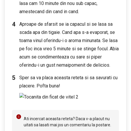
lasa cam 10 minute din nou sub capac,
amestecand din cand in cand.
Aproape de sfarsit se ia capacul si se lasa sa
scada apa din tigaie. Cand apa s-a evaporat, se
toarna vinul oferindu-i o aroma minunata. Se lasa
pe foc inca vreo 5 minute si se stinge focul. Abia
acum se condimenteaza cu sare si piper
oferindu-i un gust nemaipomenit de delicios.
Sper sa va placa aceasta reteta si sa savurati cu
placere. Pofta buna!
Ati incercat aceasta reteta? Daca v-a placut nu
uitati sa lasati mai jos un comentariu la postare.