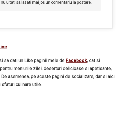
nu uitati sa lasati mai jos un comentariu la postare.
tive
.
si sa dati un Like paginii mele de
Facebook
, cat si
pentru meniurile zilei, deserturi delicioase si apetisante,
 De asemenea, pe aceste pagini de socializare, dar si aici
sfaturi culinare utile.