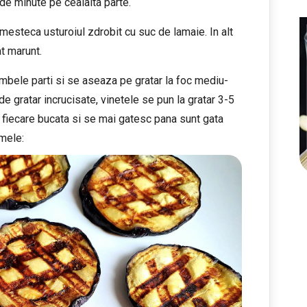
de minute pe cealalta parte.
amesteca usturoiul zdrobit cu suc de lamaie. In alt
t marunt.
mbele parti si se aseaza pe gratar la foc mediu-
 gratar incrucisate, vinetele se pun la gratar 3-5
 fiecare bucata si se mai gatesc pana sunt gata
 mele: