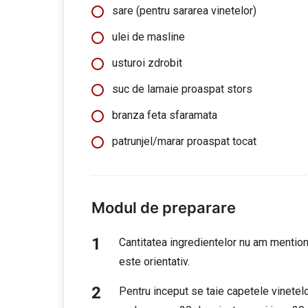
sare (pentru sararea vinetelor)
ulei de masline
usturoi zdrobit
suc de lamaie proaspat stors
branza feta sfaramata
patrunjel/marar proaspat tocat
Modul de preparare
Cantitatea ingredientelor nu am mention
este orientativ.
Pentru inceput se taie capetele vinetelo