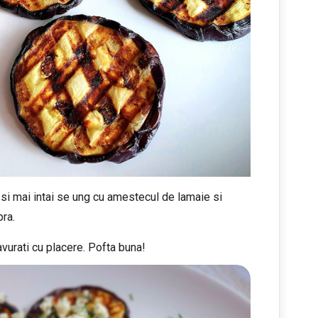
si mai intai se ung cu amestecul de lamaie si
ra.
vurati cu placere. Pofta buna!