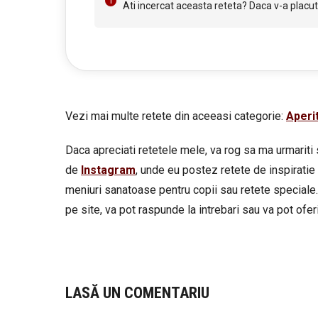
Ati incercat aceasta reteta? Daca v-a placut 
Vezi mai multe retete din aceeasi categorie:
Aperi
Daca apreciati retetele mele, va rog sa ma urmariti 
de
Instagram
, unde eu postez retete de inspiratie 
meniuri sanatoase pentru copii sau retete speciale.
pe site, va pot raspunde la intrebari sau va pot oferi 
LASĂ UN COMENTARIU