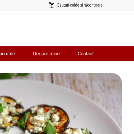
Băuturi calde și răcoritoare
uri utile
Despre mine
Contact