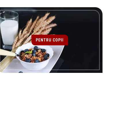
PENTRU COPII