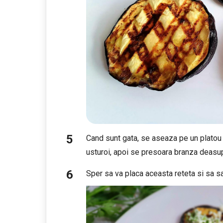
Cand sunt gata, se aseaza pe un platou 
usturoi, apoi se presoara branza deasup
Sper sa va placa aceasta reteta si sa sa