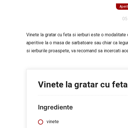
Aperi
05
Vinete la gratar cu feta si ierburi este o modalitate 
aperitive la o masa de sarbatoare sau chiar ca legu
si ierburile proaspete, va recomand sa incercati ace
Vinete la gratar cu feta
Ingrediente
vinete