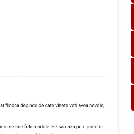
at fiindca depinde de cate vinete veti avea nevoie,
r si se taie felii rondele. Se sareaza pe o parte si